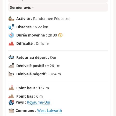
Dernier avis
–
Activité :
Randonnée Pédestre
Distance :
6,22 km
Durée moyenne :
2h 30
Difficulté :
Difficile
Retour au départ :
Oui
Dénivelé positif :
+ 261 m
Dénivelé négatif :
- 264 m
Point haut :
157 m
Point bas :
6 m
Pays :
Royaume-Uni
Commune :
West Lulworth