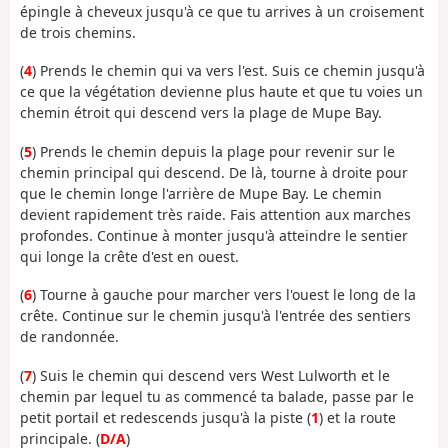
épingle à cheveux jusqu'à ce que tu arrives à un croisement
de trois chemins.
(
4
) Prends le chemin qui va vers l'est. Suis ce chemin jusqu'à
ce que la végétation devienne plus haute et que tu voies un
chemin étroit qui descend vers la plage de Mupe Bay.
(
5
) Prends le chemin depuis la plage pour revenir sur le
chemin principal qui descend. De là, tourne à droite pour
que le chemin longe l'arrière de Mupe Bay. Le chemin
devient rapidement très raide. Fais attention aux marches
profondes. Continue à monter jusqu'à atteindre le sentier
qui longe la crête d'est en ouest.
(
6
) Tourne à gauche pour marcher vers l'ouest le long de la
crête. Continue sur le chemin jusqu'à l'entrée des sentiers
de randonnée.
(
7
) Suis le chemin qui descend vers West Lulworth et le
chemin par lequel tu as commencé ta balade, passe par le
petit portail et redescends jusqu'à la piste (
1
) et la route
principale. (
D/A
)