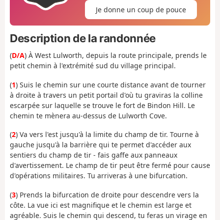
Je donne un coup de pouce
Description de la randonnée
(
D/A
) À West Lulworth, depuis la route principale, prends le
petit chemin à l'extrémité sud du village principal.
(
1
) Suis le chemin sur une courte distance avant de tourner
à droite à travers un petit portail d'où tu graviras la colline
escarpée sur laquelle se trouve le fort de Bindon Hill. Le
chemin te mènera au-dessus de Lulworth Cove.
(
2
) Va vers l'est jusqu'à la limite du champ de tir. Tourne à
gauche jusqu'à la barrière qui te permet d'accéder aux
sentiers du champ de tir - fais gaffe aux panneaux
d'avertissement. Le champ de tir peut être fermé pour cause
d'opérations militaires. Tu arriveras à une bifurcation.
(
3
) Prends la bifurcation de droite pour descendre vers la
côte. La vue ici est magnifique et le chemin est large et
agréable. Suis le chemin qui descend, tu feras un virage en