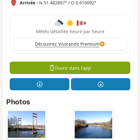
Arrivée :
N 51.482897° / O 0.610092°
Météo détaillée heure par heure
Découvrez Visorando Premium
Ouvrir dans l'app
Photos