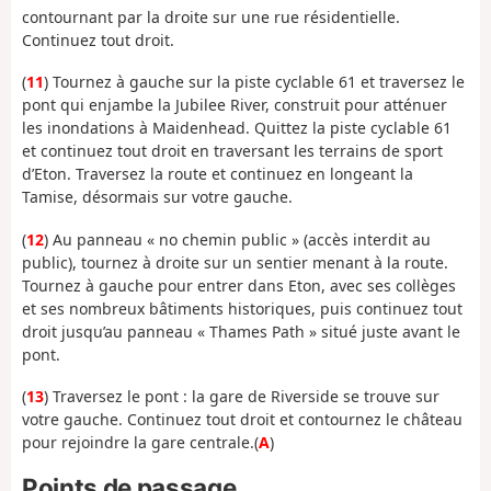
contournant par la droite sur une rue résidentielle.
Continuez tout droit.
(
11
) Tournez à gauche sur la piste cyclable 61 et traversez le
pont qui enjambe la Jubilee River, construit pour atténuer
les inondations à Maidenhead. Quittez la piste cyclable 61
et continuez tout droit en traversant les terrains de sport
d’Eton. Traversez la route et continuez en longeant la
Tamise, désormais sur votre gauche.
(
12
) Au panneau « no chemin public » (accès interdit au
public), tournez à droite sur un sentier menant à la route.
Tournez à gauche pour entrer dans Eton, avec ses collèges
et ses nombreux bâtiments historiques, puis continuez tout
droit jusqu’au panneau « Thames Path » situé juste avant le
pont.
(
13
) Traversez le pont : la gare de Riverside se trouve sur
votre gauche. Continuez tout droit et contournez le château
pour rejoindre la gare centrale.
(
A
)
Points de passage