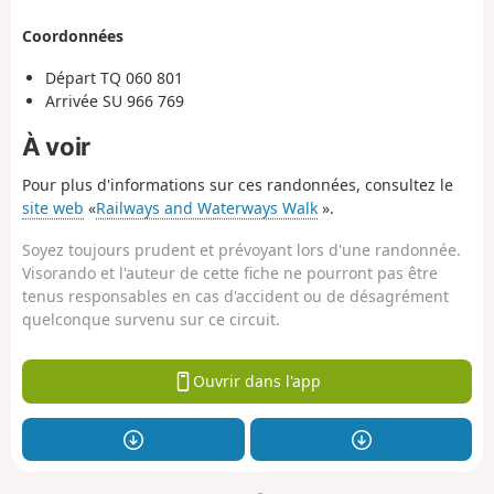
Coordonnées
Départ
TQ 060 801
Arrivée
SU 966 769
À voir
Pour plus d'informations sur ces randonnées, consultez le
site web
«
Railways and Waterways Walk
».
Soyez toujours prudent et prévoyant lors d'une randonnée.
Visorando et l'auteur de cette fiche ne pourront pas être
tenus responsables en cas d'accident ou de désagrément
quelconque survenu sur ce circuit.
Ouvrir dans l'app