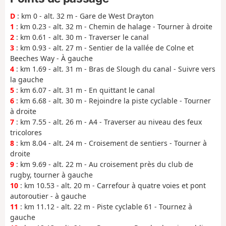
D
: km 0 - alt. 32 m - Gare de West Drayton
1
: km 0.23 - alt. 32 m - Chemin de halage - Tourner à droite
2
: km 0.61 - alt. 30 m - Traverser le canal
3
: km 0.93 - alt. 27 m - Sentier de la vallée de Colne et
Beeches Way - À gauche
4
: km 1.69 - alt. 31 m - Bras de Slough du canal - Suivre vers
la gauche
5
: km 6.07 - alt. 31 m - En quittant le canal
6
: km 6.68 - alt. 30 m - Rejoindre la piste cyclable - Tourner
à droite
7
: km 7.55 - alt. 26 m - A4 - Traverser au niveau des feux
tricolores
8
: km 8.04 - alt. 24 m - Croisement de sentiers - Tourner à
droite
9
: km 9.69 - alt. 22 m - Au croisement près du club de
rugby, tourner à gauche
10
: km 10.53 - alt. 20 m - Carrefour à quatre voies et pont
autoroutier - à gauche
11
: km 11.12 - alt. 22 m - Piste cyclable 61 - Tournez à
gauche