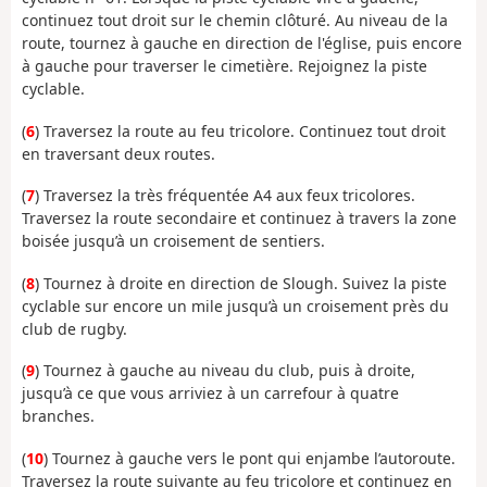
continuez tout droit sur le chemin clôturé. Au niveau de la
route, tournez à gauche en direction de l'église, puis encore
à gauche pour traverser le cimetière. Rejoignez la piste
cyclable.
(
6
) Traversez la route au feu tricolore. Continuez tout droit
en traversant deux routes.
(
7
) Traversez la très fréquentée A4 aux feux tricolores.
Traversez la route secondaire et continuez à travers la zone
boisée jusqu’à un croisement de sentiers.
(
8
) Tournez à droite en direction de Slough. Suivez la piste
cyclable sur encore un mile jusqu’à un croisement près du
club de rugby.
(
9
) Tournez à gauche au niveau du club, puis à droite,
jusqu’à ce que vous arriviez à un carrefour à quatre
branches.
(
10
)
Tournez à gauche vers le pont qui enjambe l’autoroute.
Traversez
la route suivante au feu tricolore et continuez en