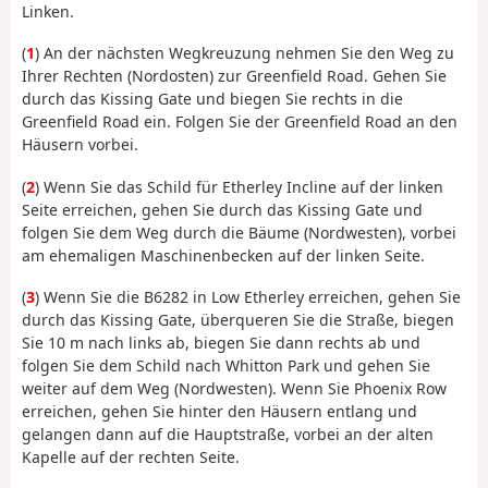
Linken.
(
1
) An der nächsten Wegkreuzung nehmen Sie den Weg zu
Ihrer Rechten (Nordosten) zur Greenfield Road. Gehen Sie
durch das Kissing Gate und biegen Sie rechts in die
Greenfield Road ein. Folgen Sie der Greenfield Road an den
Häusern vorbei.
(
2
) Wenn Sie das Schild für Etherley Incline auf der linken
Seite erreichen, gehen Sie durch das Kissing Gate und
folgen Sie dem Weg durch die Bäume (Nordwesten), vorbei
am ehemaligen Maschinenbecken auf der linken Seite.
(
3
) Wenn Sie die B6282 in Low Etherley erreichen, gehen Sie
durch das Kissing Gate, überqueren Sie die Straße, biegen
Sie 10 m nach links ab, biegen Sie dann rechts ab und
folgen Sie dem Schild nach Whitton Park und gehen Sie
weiter auf dem Weg (Nordwesten). Wenn Sie Phoenix Row
erreichen, gehen Sie hinter den Häusern entlang und
gelangen dann auf die Hauptstraße, vorbei an der alten
Kapelle auf der rechten Seite.