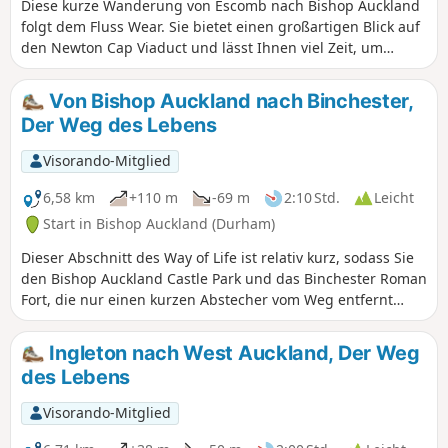
Diese kurze Wanderung von Escomb nach Bishop Auckland
folgt dem Fluss Wear. Sie bietet einen großartigen Blick auf
den Newton Cap Viaduct und lässt Ihnen viel Zeit, um
Bishop Auckland zu erkunden.
Von Bishop Auckland nach Binchester,
Der Weg des Lebens
Visorando-Mitglied
6,58 km
+110 m
-69 m
2:10 Std.
Leicht
Start in Bishop Auckland (Durham)
Dieser Abschnitt des Way of Life ist relativ kurz, sodass Sie
den Bishop Auckland Castle Park und das Binchester Roman
Fort, die nur einen kurzen Abstecher vom Weg entfernt
liegen, in aller Ruhe erkunden können.
Ingleton nach West Auckland, Der Weg
des Lebens
Visorando-Mitglied