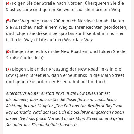
(
4
) Folgen Sie der Straße nach Norden, überqueren Sie die
Sloshes Lane und gehen Sie weiter auf dem breiten Weg.
(
5
) Der Weg biegt nach 200 m nach Nordwesten ab. Halten
Sie Ausschau nach einem Weg zu Ihrer Rechten (Nordosten)
und folgen Sie diesem bergab bis zur Eisenbahnlinie. Hier
trifft der Way of Life auf den Weardale Way.
(
6
) Biegen Sie rechts in die New Road ein und folgen Sie der
Straße (südöstlich).
(
7
) Biegen Sie an der Kreuzung der New Road links in die
Low Queen Street ein, dann erneut links in die Main Street
und gehen Sie unter der Eisenbahnlinie hindurch.
Alternative Route: Anstatt links in die Low Queen Street
abzubiegen, überqueren Sie die Rasenfläche in südöstlicher
Richtung bis zur Skulptur „The Ball and the Bradford Boy” von
Ray Lonsdale. Nachdem Sie sich die Skulptur angesehen haben,
biegen Sie links (nach Norden) in die Main Street ab und gehen
Sie unter der Eisenbahnlinie hindurch.