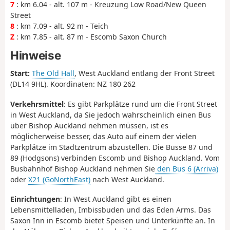
7
: km 6.04 - alt. 107 m - Kreuzung Low Road/New Queen
Street
8
: km 7.09 - alt. 92 m - Teich
Z
: km 7.85 - alt. 87 m - Escomb Saxon Church
Hinweise
Start:
The Old Hall
, West Auckland entlang der Front Street
(DL14 9HL). Koordinaten: NZ 180 262
Verkehrsmittel
: Es gibt Parkplätze rund um die Front Street
in West Auckland, da Sie jedoch wahrscheinlich einen Bus
über Bishop Auckland nehmen müssen, ist es
möglicherweise besser, das Auto auf einem der vielen
Parkplätze im Stadtzentrum abzustellen. Die Busse 87 und
89 (Hodgsons) verbinden Escomb und Bishop Auckland. Vom
Busbahnhof Bishop Auckland nehmen Sie
den Bus 6 (Arriva)
oder
X21 (GoNorthEast)
nach West Auckland.
Einrichtungen
: In West Auckland gibt es einen
Lebensmittelladen, Imbissbuden und das Eden Arms. Das
Saxon Inn in Escomb bietet Speisen und Unterkünfte an. In