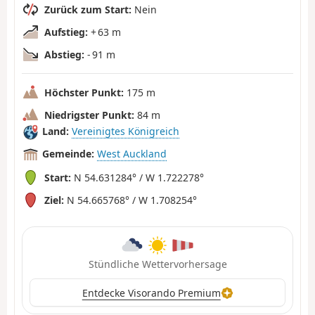
Zurück zum Start:
Nein
Aufstieg:
+ 63 m
Abstieg:
- 91 m
Höchster Punkt:
175 m
Niedrigster Punkt:
84 m
Land:
Vereinigtes Königreich
Gemeinde:
West Auckland
Start:
N 54.631284° / W 1.722278°
Ziel:
N 54.665768° / W 1.708254°
Stündliche Wettervorhersage
Entdecke Visorando Premium