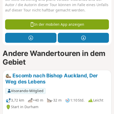
Autor / die Autorin dieser Tour können im Falle eines Unfalls
auf dieser Tour nicht haftbar gemacht werden.
In der mobilen App anzeigen
Andere Wandertouren in dem
Gebiet
Escomb nach Bishop Auckland, Der
Weg des Lebens
Visorando-Mitglied
3,72 km
+40 m
-32 m
1:10 Std.
Leicht
Start in Durham