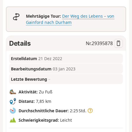
Mehrtägige Tour:
Der Weg des Lebens – von
Gainford nach Durham
Details
Nr.
29395878
Erstelldatum
21 Dez 2022
Bearbeitungsdatum
03 Jan 2023
Letzte Bewertung
–
Aktivität:
Zu Fuß
Distanz:
7,85 km
Durchschnittliche Dauer:
2:25 Std.
Schwierigkeitsgrad:
Leicht