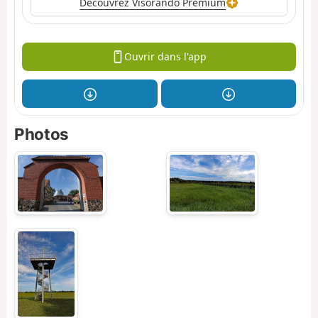
Découvrez Visorando Premium
Ouvrir dans l'app
Photos