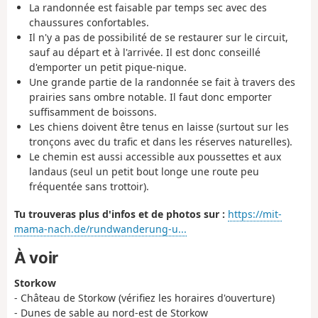
La randonnée est faisable par temps sec avec des
chaussures confortables.
Il n'y a pas de possibilité de se restaurer sur le circuit,
sauf au départ et à l'arrivée. Il est donc conseillé
d'emporter un petit pique-nique.
Une grande partie de la randonnée se fait à travers des
prairies sans ombre notable. Il faut donc emporter
suffisamment de boissons.
Les chiens doivent être tenus en laisse (surtout sur les
tronçons avec du trafic et dans les réserves naturelles).
Le chemin est aussi accessible aux poussettes et aux
landaus (seul un petit bout longe une route peu
fréquentée sans trottoir).
Tu trouveras plus d'infos et de photos sur :
https://mit-
mama-nach.de/rundwanderung-u...
À voir
Storkow
- Château de Storkow (vérifiez les horaires d'ouverture)
- Dunes de sable au nord-est de Storkow