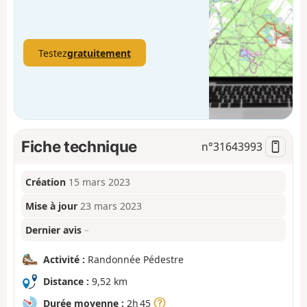
Testez
gratuitement
Fiche technique
n°
31643993
Création
15 mars 2023
Mise à jour
23 mars 2023
Dernier avis
–
Activité :
Randonnée Pédestre
Distance :
9,52 km
Durée moyenne :
2h 45