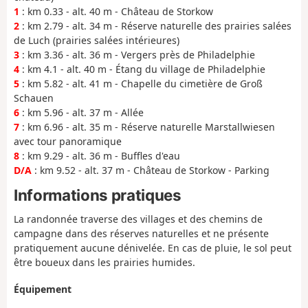
1
: km 0.33 - alt. 40 m - Château de Storkow
2
: km 2.79 - alt. 34 m - Réserve naturelle des prairies salées
de Luch (prairies salées intérieures)
3
: km 3.36 - alt. 36 m - Vergers près de Philadelphie
4
: km 4.1 - alt. 40 m - Étang du village de Philadelphie
5
: km 5.82 - alt. 41 m - Chapelle du cimetière de Groß
Schauen
6
: km 5.96 - alt. 37 m - Allée
7
: km 6.96 - alt. 35 m - Réserve naturelle Marstallwiesen
avec tour panoramique
8
: km 9.29 - alt. 36 m - Buffles d'eau
D/A
: km 9.52 - alt. 37 m - Château de Storkow - Parking
Informations pratiques
La randonnée traverse des villages et des chemins de
campagne dans des réserves naturelles et ne présente
pratiquement aucune dénivelée. En cas de pluie, le sol peut
être boueux dans les prairies humides.
Équipement