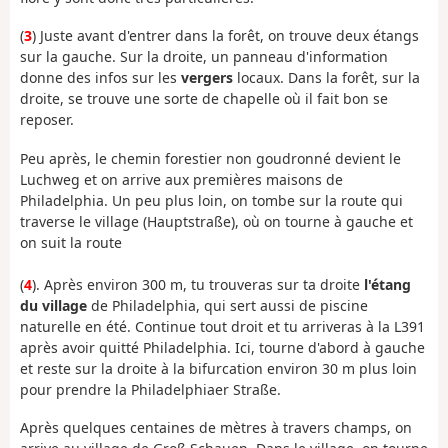
(
3
) Juste avant d'entrer dans la forêt, on trouve deux étangs
sur la gauche. Sur la droite, un panneau d'information
donne des infos sur les
vergers
locaux. Dans la forêt, sur la
droite, se trouve une sorte de chapelle où il fait bon se
reposer.
Peu après, le chemin forestier non goudronné devient le
Luchweg et on arrive aux premières maisons de
Philadelphia. Un peu plus loin, on tombe sur la route qui
traverse le village (Hauptstraße), où on tourne à gauche et
on suit la route
(
4
). Après environ 300 m, tu trouveras sur ta droite
l'étang
du village
de Philadelphia, qui sert aussi de piscine
naturelle en été. Continue tout droit et tu arriveras à la L391
après avoir quitté Philadelphia. Ici, tourne d'abord à gauche
et reste sur la droite à la bifurcation environ 30 m plus loin
pour prendre la Philadelphiaer Straße.
Après quelques centaines de mètres à travers champs, on