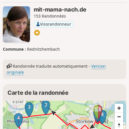
mit-mama-nach.de
153 Randonnées
Visorandonneur
Commune :
Rednitzhembach
Randonnée traduite automatiquement -
Version
originale
Carte de la randonnée
2
3
1
8
4