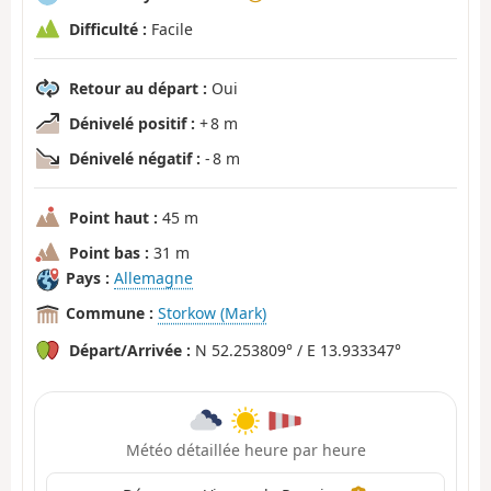
Difficulté :
Facile
Retour au départ :
Oui
Dénivelé positif :
+ 8 m
Dénivelé négatif :
- 8 m
Point haut :
45 m
Point bas :
31 m
Pays :
Allemagne
Commune :
Storkow (Mark)
Départ/Arrivée :
N 52.253809° / E 13.933347°
Météo détaillée heure par heure