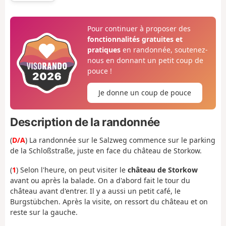
Pour continuer à proposer des
fonctionnalités gratuites et
pratiques
en randonnée, soutenez-
nous en donnant un petit coup de
pouce !
Je donne un coup de pouce
Description de la randonnée
(
D/A
) La randonnée sur le Salzweg commence sur le parking
de la Schloßstraße, juste en face du château de Storkow.
(
1
) Selon l'heure, on peut visiter le
château de Storkow
avant ou après la balade. On a d'abord fait le tour du
château avant d'entrer. Il y a aussi un petit café, le
Burgstübchen. Après la visite, on ressort du château et on
reste sur la gauche.