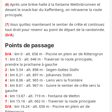
(
6
) Après une brève halte à la fontaine Wettinbrunnen et
devant le snack-bar du Kaffenberg, on retraverse la route
principale.
(
7
) Vous quittez maintenant le sentier de crête et continuez
tout droit pour revenir au point de départ de la randonnée.
(
D/A
)
Points de passage
D/A
: km 0 - alt. 658 m - Piscine en plein air de Rittersgrün
1
: km 0.5 - alt. 646 m - Traverser la route principale,
prendre la prochaine à gauche
2
: km 5.54 - alt. 898 m - Segen-Gottes Stolln
3
: km 6.21 - alt. 897 m - Johannes Stolln
4
: km 8.06 - alt. 965 m - Liens vers la frontière
5
: km 8.61 - alt. 967 m - Suivre le sentier de crête vers la
gauche
6
: km 13.87 - alt. 719 m - Fontaine de Wettin
7
: km 15.16 - alt. 662 m - Traverser la route principale
D/A
: km 16.24 - alt. 656 m - Piscine en plein air de
Rittersgrün