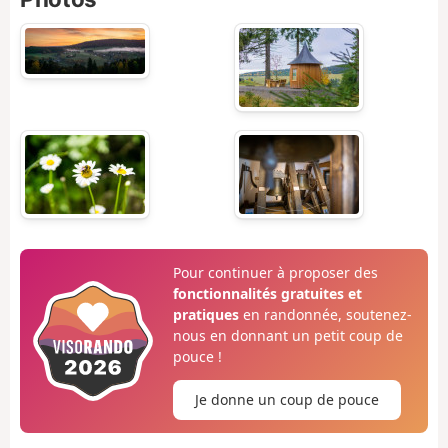
Pour continuer à proposer des
fonctionnalités gratuites et
pratiques
en randonnée, soutenez-
nous en donnant un petit coup de
pouce !
Je donne un coup de pouce