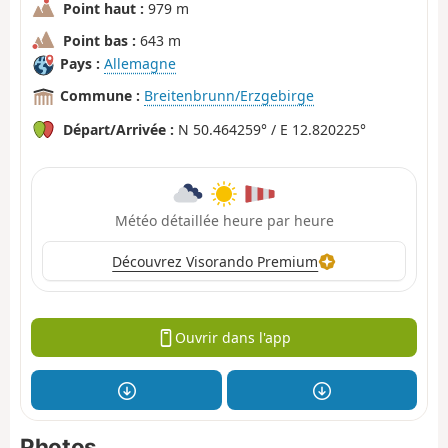
Point haut :
979 m
Point bas :
643 m
Pays :
Allemagne
Commune :
Breitenbrunn/Erzgebirge
Départ/Arrivée :
N 50.464259° / E 12.820225°
Météo détaillée heure par heure
Découvrez Visorando Premium
Ouvrir dans l'app
Photos