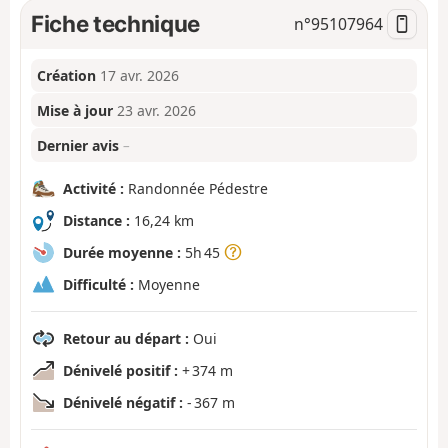
Fiche technique
n°
95107964
Création
17 avr. 2026
Mise à jour
23 avr. 2026
Dernier avis
–
Activité :
Randonnée Pédestre
Distance :
16,24 km
Durée moyenne :
5h 45
Difficulté :
Moyenne
Retour au départ :
Oui
Dénivelé positif :
+ 374 m
Dénivelé négatif :
- 367 m