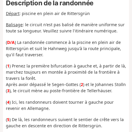
Description de la randonnée
Départ
:
piscine en plein air de Rittersgrün
Balisage
: le circuit n'est pas balisé de manière uniforme sur
toute sa longueur. Veuillez suivre l'itinéraire numérique.
(
D/A
) La randonnée commence à la piscine en plein air de
Rittersgrün et suit le Hahnweg jusqu'à la route principale,
qu'il faut traverser.
(
1
) Prenez la première bifurcation à gauche et, à partir de là,
marchez toujours en montée à proximité de la frontière à
travers la forêt.
Après avoir dépassé le Segen-Gottes (
2
) et le Johannes Stolln
(
3
), le circuit mène au poste-frontière de Tellerhäuser.
(
4
) Ici, les randonneurs doivent tourner à gauche pour
revenir en Allemagne.
(
5
) De là, les randonneurs suivent le sentier de crête vers la
gauche en descente en direction de Rittersgrün.