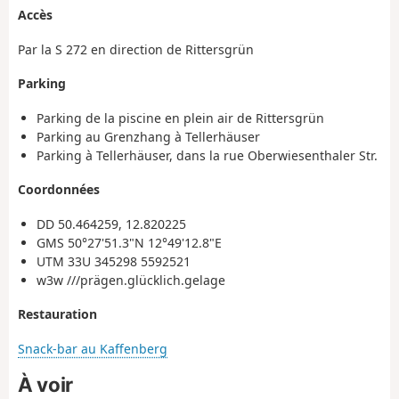
Accès
Par la S 272 en direction de Rittersgrün
Parking
Parking de la piscine en plein air de Rittersgrün
Parking au Grenzhang à Tellerhäuser
Parking à Tellerhäuser, dans la rue Oberwiesenthaler Str.
Coordonnées
DD 50.464259, 12.820225
GMS 50°27'51.3"N 12°49'12.8"E
UTM 33U 345298 5592521
w3w ///prägen.glücklich.gelage
Restauration
Snack-bar au Kaffenberg
À voir