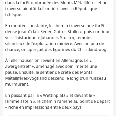
dans la forêt ombragée des Monts Métallifères et ne
traverse bientôt la frontière avec la République
tchèque.
En montée constante, le chemin traverse une forêt
dense jusqu’à la « Segen Gottes Stolln », puis continue
vers l’historique « Johannes-Stolln », témoins
silencieux de l’exploitation minière. Avec un peu de
chance, on aperçoit des figurines du Christkindlweg.
À Tellerhäuser, on revient en Allemagne. Le «
Zwergentreff », aménagé avec soin, mérite une
pause. Ensuite, le sentier de crête des Monts
Métallifères-Vogtland descend le long d’un ruisseau
murmurant.
En passant par la « Wettinplatz » et devant le «
Himmelsstein », le chemin ramène au point de départ
– riche en impressions entre deux pays.