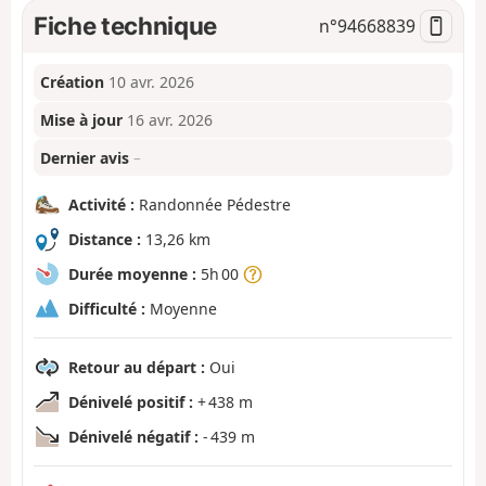
Fiche technique
n°
94668839
Création
10 avr. 2026
Mise à jour
16 avr. 2026
Dernier avis
–
Activité :
Randonnée Pédestre
Distance :
13,26 km
Durée moyenne :
5h 00
Difficulté :
Moyenne
Retour au départ :
Oui
Dénivelé positif :
+ 438 m
Dénivelé négatif :
- 439 m