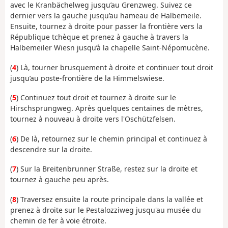
avec le Kranbächelweg jusqu’au Grenzweg. Suivez ce
dernier vers la gauche jusqu’au hameau de Halbemeile.
Ensuite, tournez à droite pour passer la frontière vers la
République tchèque et prenez à gauche à travers la
Halbemeiler Wiesn jusqu’à la chapelle Saint-Népomucène.
(
4
) Là, tourner brusquement à droite et continuer tout droit
jusqu’au poste-frontière de la Himmelswiese.
(
5
) Continuez tout droit et tournez à droite sur le
Hirschsprungweg. Après quelques centaines de mètres,
tournez à nouveau à droite vers l'Oschützfelsen.
(
6
) De là, retournez sur le chemin principal et continuez à
descendre sur la droite.
(
7
) Sur la Breitenbrunner Straße, restez sur la droite et
tournez à gauche peu après.
(
8
) Traversez ensuite la route principale dans la vallée et
prenez à droite sur le Pestalozziweg jusqu'au musée du
chemin de fer à voie étroite.