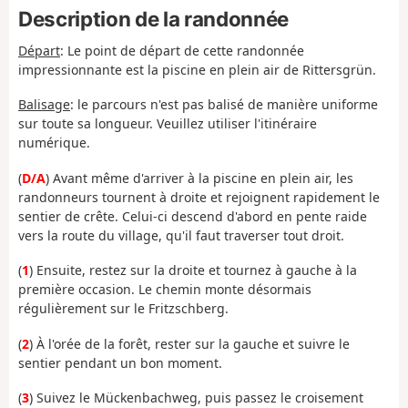
Description de la randonnée
Départ
:
Le point de départ de cette randonnée
impressionnante est la piscine en plein air de Rittersgrün.
Balisage
:
le parcours n'est pas balisé de manière uniforme
sur toute sa longueur. Veuillez utiliser l'itinéraire
numérique.
(
D/A
) Avant même d'arriver à la piscine en plein air, les
randonneurs tournent à droite et rejoignent rapidement le
sentier de crête. Celui-ci descend d'abord en pente raide
vers la route du village, qu'il faut traverser tout droit.
(
1
) Ensuite, restez sur la droite et tournez à gauche à la
première occasion. Le chemin monte désormais
régulièrement sur le Fritzschberg.
(
2
) À l'orée de la forêt, rester sur la gauche et suivre le
sentier pendant un bon moment.
(
3
) Suivez le Mückenbachweg, puis passez le croisement