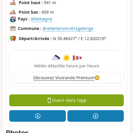
Point haut :
941 m
Point bas :
609 m
Pays :
Allemagne
Commune :
Breitenbrunn/Erzgebirge
Départ/Arrivée :
N 50.46427° / E 12.820216°
Météo détaillée heure par heure
Découvrez Visorando Premium
Ouvrir dans l'app
Photos