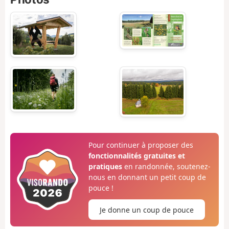
Pour continuer à proposer des
fonctionnalités gratuites et
pratiques
en randonnée, soutenez-
nous en donnant un petit coup de
pouce !
Je donne un coup de pouce