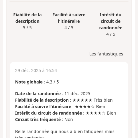
Fiabilité de la
Facilité à suivre
Intérêt du
description
l'itinéraire
circuit de
5 / 5
4 / 5
randonnée
4 / 5
Les fantastiques
29 déc. 2025 à 16:54
Note globale
:
4.3
/
5
Date de la randonnée
: 11 déc. 2025
Fiabilité de la description
: ★★★★★ Très bien
Facilité à suivre l'itinéraire
: ★★★★☆ Bien
Intérêt du circuit de randonnée
: ★★★★☆ Bien
Circuit très fréquenté
: Non
Belle randonnée qui nous a bien fatiguées mais
très contentes