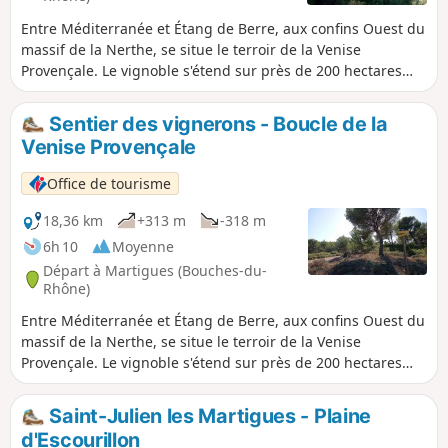
Entre Méditerranée et Étang de Berre, aux confins Ouest du
massif de la Nerthe, se situe le terroir de la Venise
Provençale. Le vignoble s'étend sur près de 200 hectares
situés principalement dans le bassin d'effondrement
géologique de Saint-Pierre, Saint-Julien.
Sentier des vignerons - Boucle de la
Venise Provençale
Office de tourisme
18,36 km
+313 m
-318 m
6h 10
Moyenne
Départ à Martigues (Bouches-du-
Rhône)
Entre Méditerranée et Étang de Berre, aux confins Ouest du
massif de la Nerthe, se situe le terroir de la Venise
Provençale. Le vignoble s'étend sur près de 200 hectares
situés dans le bassin d'effondrement géologique de Saint-
Pierre, Saint-Julien. Quelques parcelles sont encore
Saint-Julien les Martigues - Plaine
cultivées sur les communes de Châteauneuf-les-Martigues,
d'Escourillon
Saint-Mitre-les-Remparts et Sausset-les-Pins. La majorité du