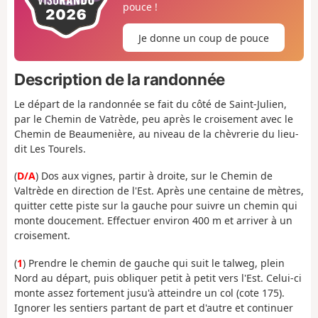
pouce !
Je donne un coup de pouce
Description de la randonnée
Le départ de la randonnée se fait du côté de Saint-Julien,
par le Chemin de Vatrède, peu après le croisement avec le
Chemin de Beaumenière, au niveau de la chèvrerie du lieu-
dit Les Tourels.
(
D/A
) Dos aux vignes, partir à droite, sur le Chemin de
Valtrède en direction de l'Est. Après une centaine de mètres,
quitter cette piste sur la gauche pour suivre un chemin qui
monte doucement. Effectuer environ 400 m et arriver à un
croisement.
(
1
) Prendre le chemin de gauche qui suit le talweg, plein
Nord au départ, puis obliquer petit à petit vers l'Est. Celui-ci
monte assez fortement jusu'à atteindre un col (cote 175).
Ignorer les sentiers partant de part et d'autre et continuer