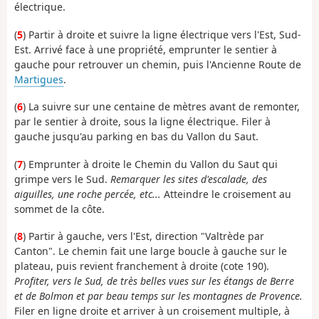
électrique.
(
5
) Partir à droite et suivre la ligne électrique vers l'Est, Sud-
Est. Arrivé face à une propriété, emprunter le sentier à
gauche pour retrouver un chemin, puis l'Ancienne Route de
Martigues
.
(
6
) La suivre sur une centaine de mètres avant de remonter,
par le sentier à droite, sous la ligne électrique. Filer à
gauche jusqu'au parking en bas du Vallon du Saut.
(
7
) Emprunter à droite le Chemin du Vallon du Saut qui
grimpe vers le Sud.
Remarquer les sites d'escalade, des
aiguilles, une roche percée, etc...
Atteindre le croisement au
sommet de la côte.
(
8
) Partir à gauche, vers l'Est, direction "Valtrède par
Canton". Le chemin fait une large boucle à gauche sur le
plateau, puis revient franchement à droite (cote 190).
Profiter, vers le Sud, de très belles vues sur les étangs de Berre
et de Bolmon et par beau temps sur les montagnes de Provence.
Filer en ligne droite et arriver à un croisement multiple, à