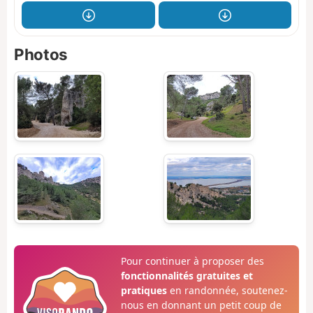
Photos
Pour continuer à proposer des
fonctionnalités gratuites et
pratiques
en randonnée, soutenez-
nous en donnant un petit coup de