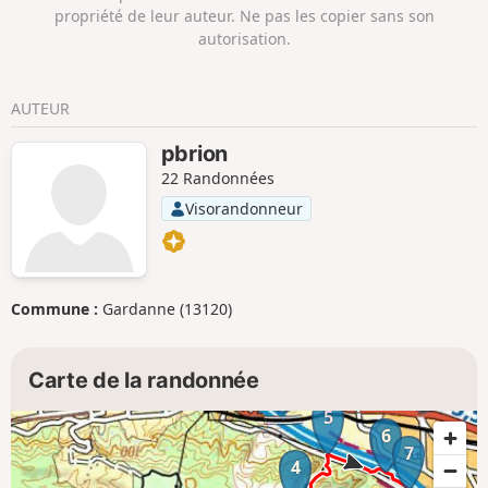
propriété de leur auteur. Ne pas les copier sans son
autorisation.
AUTEUR
pbrion
22 Randonnées
Visorandonneur
Commune :
Gardanne (13120)
Carte de la randonnée
5
6
7
4