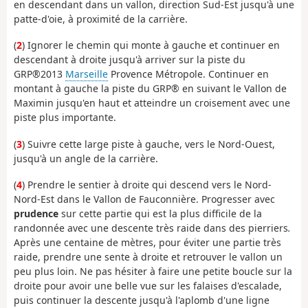
en descendant dans un vallon, direction Sud-Est jusqu'à une
patte-d'oie, à proximité de la carrière.
(
2
) Ignorer le chemin qui monte à gauche et continuer en
descendant à droite jusqu'à arriver sur la piste du
GRP®2013
Marseille
Provence Métropole. Continuer en
montant à gauche la piste du GRP® en suivant le Vallon de
Maximin jusqu'en haut et atteindre un croisement avec une
piste plus importante.
(
3
) Suivre cette large piste à gauche, vers le Nord-Ouest,
jusqu'à un angle de la carrière.
(
4
) Prendre le sentier à droite qui descend vers le Nord-
Nord-Est dans le Vallon de Fauconnière. Progresser avec
prudence
sur cette partie qui est la plus difficile de la
randonnée avec une descente très raide dans des pierriers
.
Après une centaine de mètres, pour éviter une partie très
raide, prendre une sente à droite et retrouver le vallon un
peu plus loin. Ne pas hésiter à faire une petite boucle sur la
droite pour avoir une belle vue sur les falaises d'escalade,
puis continuer la descente jusqu'à l'aplomb d'une ligne