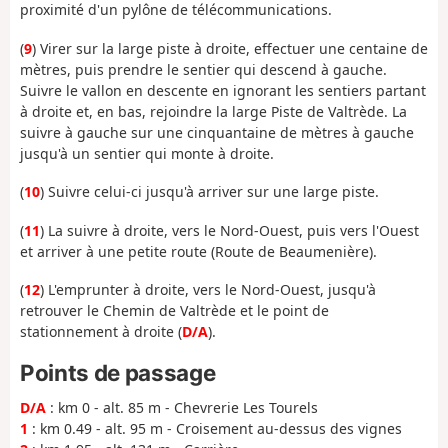
proximité d'un pylône de télécommunications.
(
9
) Virer sur la large piste à droite, effectuer une centaine de
mètres, puis prendre le sentier qui descend à gauche.
Suivre le vallon en descente en ignorant les sentiers partant
à droite et, en bas, rejoindre la large Piste de Valtrède. La
suivre à gauche sur une cinquantaine de mètres à gauche
jusqu'à un sentier qui monte à droite.
(
10
) Suivre celui-ci jusqu'à arriver sur une large piste.
(
11
) La suivre à droite, vers le Nord-Ouest, puis vers l'Ouest
et arriver à une petite route (Route de Beaumenière).
(
12
) L'emprunter à droite, vers le Nord-Ouest, jusqu'à
retrouver le Chemin de Valtrède et le point de
stationnement à droite (
D/A
).
Points de passage
D/A
: km 0 - alt. 85 m - Chevrerie Les Tourels
1
: km 0.49 - alt. 95 m - Croisement au-dessus des vignes