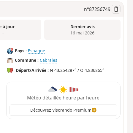
n°
87256749
e à jour
Dernier avis
–
16 mai 2026
Pays :
Espagne
Commune :
Cabrales
Départ/Arrivée :
N 43.254287° / O 4.836865°
Météo détaillée heure par heure
Découvrez Visorando Premium