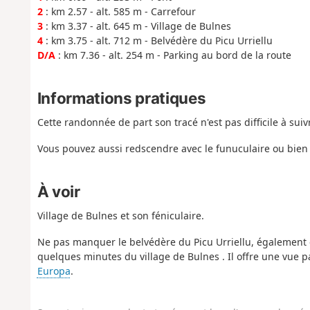
2
: km 2.57 - alt. 585 m - Carrefour
3
: km 3.37 - alt. 645 m - Village de Bulnes
4
: km 3.75 - alt. 712 m - Belvédère du Picu Urriellu
D/A
: km 7.36 - alt. 254 m - Parking au bord de la route
Informations pratiques
Cette randonnée de part son tracé n'est pas difficile à suivr
Vous pouvez aussi redscendre avec le funuculaire ou bien l
À voir
Village de Bulnes et son féniculaire.
Ne pas manquer le belvédère du Picu Urriellu, égalemen
quelques minutes du village de Bulnes . Il offre une vu
Europa
.