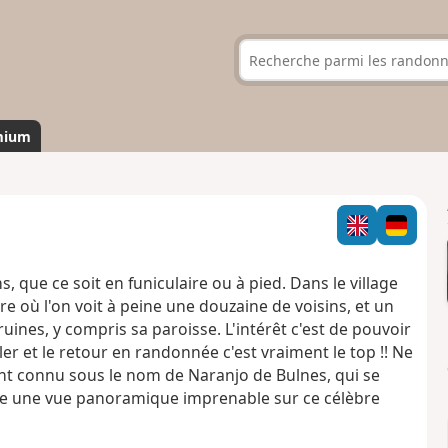
mium
, que ce soit en funiculaire ou à pied.
Dans le village
e où l'on voit à peine une douzaine de voisins, et
un
uines, y compris sa paroisse. L'intérêt c'est de pouvoir
aller et le retour en randonnée c'est vraiment le top !! Ne
nt connu sous le nom de Naranjo de Bulnes, qui se
ffre une vue panoramique imprenable sur ce célèbre