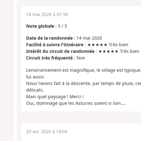
16 mai 2026 à 07:56
Note globale
:
5
/
5
Date de la randonnée
: 14 mai 2026
Facilité à suivre l'itinéraire
: ★★★★★ Très bien
Intérêt du circuit de randonnée
: ★★★★★ Très bien
Circuit très fréquenté
: Non
L'environnement est magnifique, le village est typique,
lui aussi.
Nous l'avons fait à la descente, par temps de pluie, c
délicats.
Mais quel paysage ! Merci !
Oui, dommage que les Asturies soient si loin....
20 avr. 2026 à 14:04