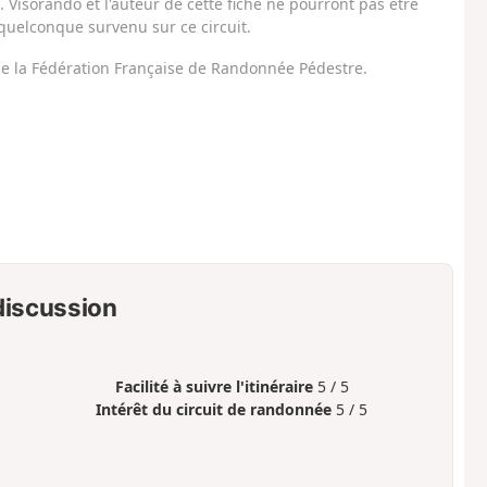
Visorando et l'auteur de cette fiche ne pourront pas être
uelconque survenu sur ce circuit.
 de la Fédération Française de Randonnée Pédestre.
 discussion
Facilité à suivre l'itinéraire
5 / 5
Intérêt du circuit de randonnée
5 / 5