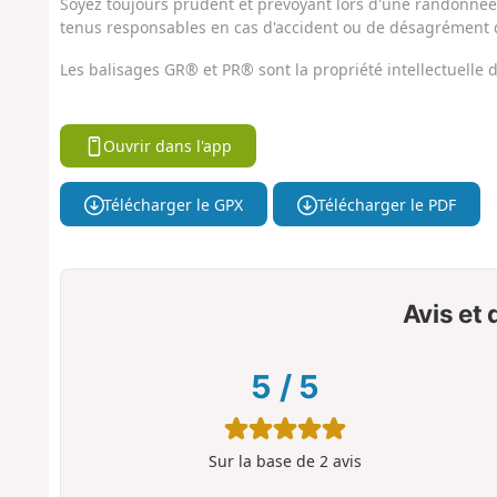
Soyez toujours prudent et prévoyant lors d'une randonnée. 
tenus responsables en cas d'accident ou de désagrément q
Les balisages GR® et PR® sont la propriété intellectuelle
Ouvrir dans l'app
Télécharger le GPX
Télécharger le PDF
Avis et
5
/
5
Sur la base de
2
avis