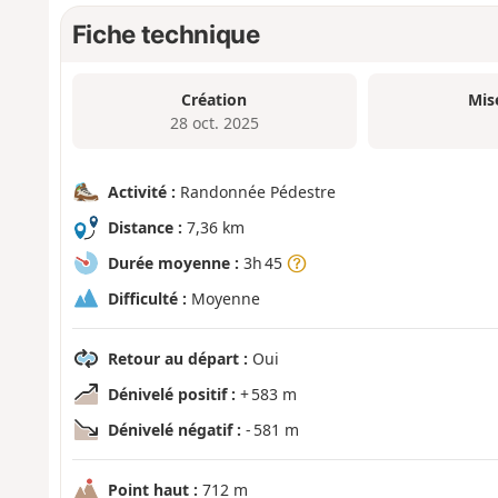
Fiche technique
Création
Mis
28 oct. 2025
Activité :
Randonnée Pédestre
Distance :
7,36 km
Durée moyenne :
3h 45
Difficulté :
Moyenne
Retour au départ :
Oui
Dénivelé positif :
+ 583 m
Dénivelé négatif :
- 581 m
Point haut :
712 m