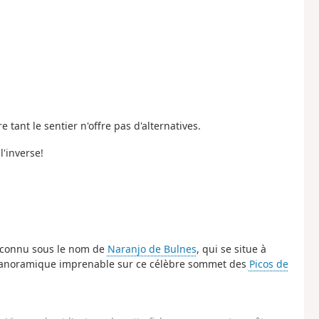
e tant le sentier n'offre pas d'alternatives.
'inverse!
t connu sous le nom de
Naranjo de Bulnes
, qui se situe à
e panoramique imprenable sur ce célèbre sommet des
Picos de