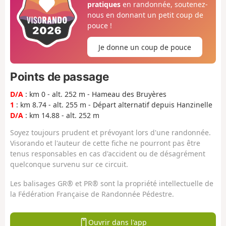
pratiques
en randonnée, soutenez-
nous en donnant un petit coup de
pouce !
Je donne un coup de pouce
Points de passage
D/A
: km 0 - alt. 252 m - Hameau des Bruyères
1
: km 8.74 - alt. 255 m - Départ alternatif depuis Hanzinelle
D/A
: km 14.88 - alt. 252 m
Soyez toujours prudent et prévoyant lors d'une randonnée.
Visorando et l'auteur de cette fiche ne pourront pas être
tenus responsables en cas d'accident ou de désagrément
quelconque survenu sur ce circuit.
Les balisages GR® et PR® sont la propriété intellectuelle de
la Fédération Française de Randonnée Pédestre.
Ouvrir dans l'app