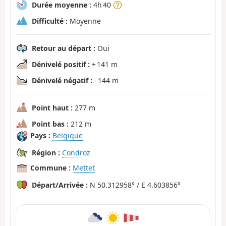
Durée moyenne :
4h 40
Difficulté :
Moyenne
Retour au départ :
Oui
Dénivelé positif :
+ 141 m
Dénivelé négatif :
- 144 m
Point haut :
277 m
Point bas :
212 m
Pays :
Belgique
Région :
Condroz
Commune :
Mettet
Départ/Arrivée :
N 50.312958° / E 4.603856°