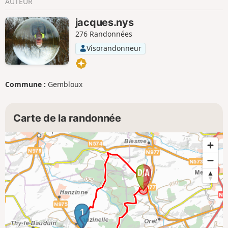
AUTEUR
jacques.nys
276 Randonnées
Visorandonneur
Commune :
Gembloux
Carte de la randonnée
1