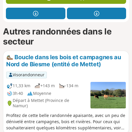
Autres randonnées dans le
secteur
Boucle dans les bois et campagnes au
Nord de Biesme (entité de Mettet)
Visorandonneur
11,33 km
+143 m
-134 m
3h 40
Moyenne
Départ à Mettet (Province de
Namur)
Profitez de cette belle randonnée apaisante, avec un peu de
dénivelé entre campagnes, bois et rivières. Pour ceux qui
souhaiteraient quelques kilomètres supplémentaires, voir