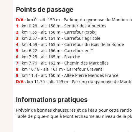
Points de passage
D/A
: km 0 - alt. 159 m - Parking du gymnase de Montier
1
: km 0.28 - alt. 158 m - Sentier des Alouettes
2
: km 1.55 - alt. 158 m - Carrefour (croix)
3
: km 2.57 - alt. 161 m - Carrefour agricole
4
: km 4.69 - alt. 163 m - Carrefour du Bois de la Ronde
5
: km 6.22 - alt. 166 m - Carrefour en T
6
: km 7.25 - alt. 165 m - Fourche
7
: km 7.76 - alt. 162 m - Chemin des Mardelles
8
: km 10.18 - alt. 161 m - Carrefour Crevant
9
: km 11.4 - alt. 160 m - Allée Pierre Mendes France
D/A
: km 11.75 - alt. 159 m - Parking du gymnase de Mon
Informations pratiques
Prévoir de bonnes chaussures et de l'eau pour cette rand
Table de pique-nique à Montierchaume au niveau de la pla