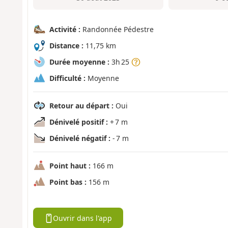
Activité :
Randonnée Pédestre
Distance :
11,75 km
Durée moyenne :
3h 25
Difficulté :
Moyenne
Retour au départ :
Oui
Dénivelé positif :
+ 7 m
Dénivelé négatif :
- 7 m
Point haut :
166 m
Point bas :
156 m
Ouvrir dans l'app