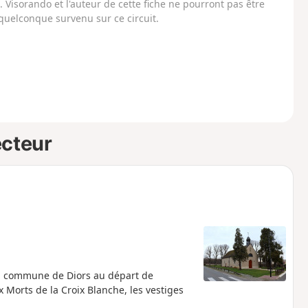
Visorando et l'auteur de cette fiche ne pourront pas être
uelconque survenu sur ce circuit.
ecteur
la commune de Diors au départ de
 Morts de la Croix Blanche, les vestiges