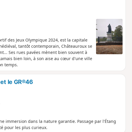
tif des Jeux Olympique 2024, est la capitale
médiéval, tantôt contemporain, Châteauroux se
ent... Ses rues pavées mènent bien souvent à
 jamais bien loin, à son aise au cœur d'une ville
on temps.
 et le GR®46
e
ne immersion dans la nature garantie. Passage par l'Étang
té pour les plus curieux.