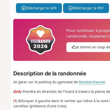
Télécharger le GPX
Télécharger le PDF
Pour continuer à prop
randonnée, soutenez-no
Je donne un coup d
Description de la randonnée
Se garer sur le parking du gymnase de
Montierchaume
.
(
D/A
) Prendre en direction de l'Ouest à travers la plaine 
(
1
) Bifurquer à gauche dans le sentier qui mène à la zone i
carrefour (présence d'une croix).