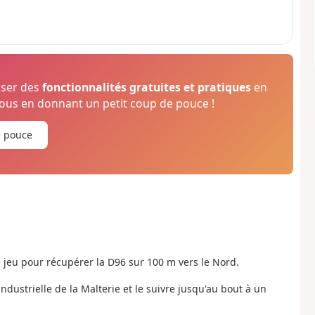
oser des
fonctionnalités gratuites et pratiques
en
us en donnant un petit coup de pouce !
e pouce
de jeu pour récupérer la D96 sur 100 m vers le Nord.
ndustrielle de la Malterie et le suivre jusqu'au bout à un