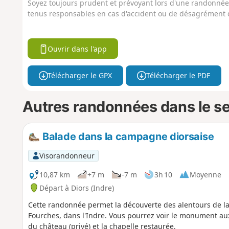
Soyez toujours prudent et prévoyant lors d'une randonnée. 
tenus responsables en cas d'accident ou de désagrément q
Ouvrir dans l'app
Télécharger le GPX
Télécharger le PDF
Autres randonnées dans le s
Balade dans la campagne diorsaise
Visorandonneur
10,87 km
+7 m
-7 m
3h 10
Moyenne
Départ à Diors (Indre)
Cette randonnée permet la découverte des alentours de 
Fourches, dans l'Indre. Vous pourrez voir le monument aux
du château (privé) et la chapelle restaurée.