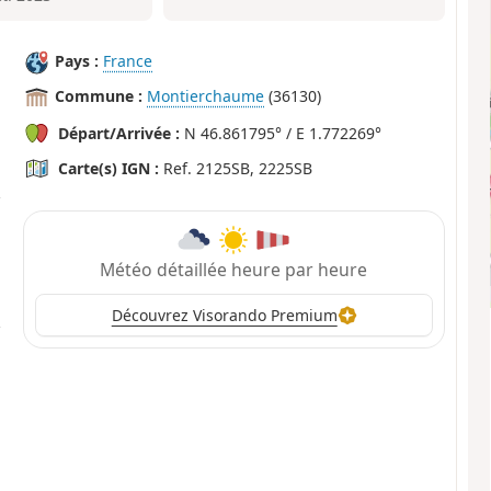
Pays :
France
Commune :
Montierchaume
(36130)
Départ/Arrivée :
N 46.861795° / E 1.772269°
Carte(s) IGN :
Ref. 2125SB, 2225SB
Météo détaillée heure par heure
Découvrez Visorando Premium