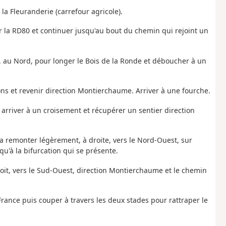
a Fleuranderie (carrefour agricole).
er la RD80 et continuer jusqu'au bout du chemin qui rejoint un
e, au Nord, pour longer le Bois de la Ronde et déboucher à un
ations et revenir direction Montierchaume. Arriver à une fourche.
 arriver à un croisement et récupérer un sentier direction
, la remonter légèrement, à droite, vers le Nord-Ouest, sur
u'à la bifurcation qui se présente.
 droit, vers le Sud-Ouest, direction Montierchaume et le chemin
France puis couper à travers les deux stades pour rattraper le