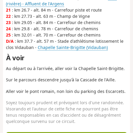
(rivière) - Affluent de l'Argens
21
: km 26.7 - alt. 84 m - Carrefour piste et route
22
: km 27.73 - alt. 63 m - Champ de Vigne
23
: km 29.05 - alt. 84 m - Carrefour de chemins
24
: km 29.8 - alt. 78 m - Carrefour de chemins
25
: km 32.01 - alt. 70 m - Carrefour de chemins
D/A
: km 37.7 - alt. 57 m - Stade d'athlétisme lotissement le
clos Vidauban -
Chapelle Sainte-Brigitte (Vidauban)
À voir
Au départ ou à l'arrivée, aller voir la Chapelle Saint-Brigitte.
Sur le parcours descendre jusqu'à la Cascade de l'Aille.
Aller voir le pont romain, non loin du parking des Escarcets.
Soyez toujours prudent et prévoyant lors d'une randonnée.
Visorando et l'auteur de cette fiche ne pourront pas être
tenus responsables en cas d'accident ou de désagrément
quelconque survenu sur ce circuit.