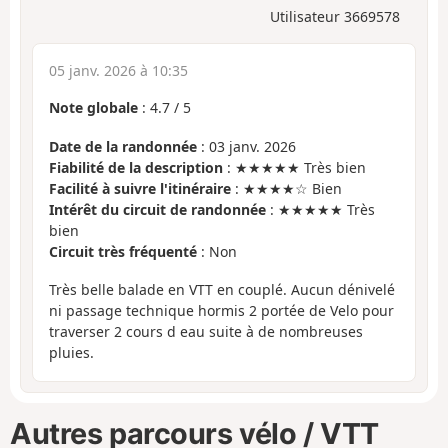
Utilisateur 3669578
05 janv. 2026 à 10:35
Note globale
:
4.7
/
5
Date de la randonnée
: 03 janv. 2026
Fiabilité de la description
: ★★★★★ Très bien
Facilité à suivre l'itinéraire
: ★★★★☆ Bien
Intérêt du circuit de randonnée
: ★★★★★ Très
bien
Circuit très fréquenté
: Non
Très belle balade en VTT en couplé. Aucun dénivelé
ni passage technique hormis 2 portée de Velo pour
traverser 2 cours d eau suite à de nombreuses
pluies.
Autres parcours vélo / VTT