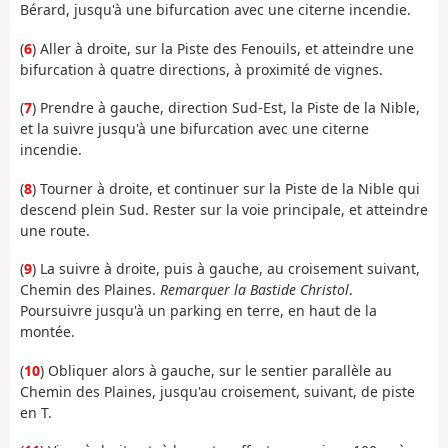
Bérard, jusqu'à une bifurcation avec une citerne incendie.
(
6
) Aller à droite, sur la P
iste des Fenouils, et atteindre une
bifurcation à quatre directions, à proximité de vignes.
(
7
) Prendre à gauche, direction Sud-Est, la
Piste de la Nible,
et la suivre jusqu'à une
bifurcation avec une citerne
incendie
.
(
8
) Tourner à droite, et continuer sur la Piste de la Nible qui
descend plein Sud. Rester sur la voie principale, et atteindre
une route.
(
9
) La suivre à droite, puis à gauche, au croisement suivant,
Chemin des Plaines.
Remarquer la Bastide Christol
.
Poursuivre jusqu'à un parking en terre, en haut de la
montée.
(
10
) Obliquer alors à gauche, sur le s
entier parallèle au
Chemin des Plaines, jusqu'au croisement, suivant, de piste
en T.