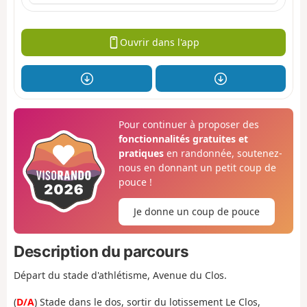
Ouvrir dans l'app
Pour continuer à proposer des
fonctionnalités gratuites et
pratiques
en randonnée, soutenez-
nous en donnant un petit coup de
pouce !
Je donne un coup de pouce
Description du parcours
Départ du stade d'athlétisme, Avenue du Clos.
(
D/A
) Stade dans le dos, sortir du lotissement Le Clos,