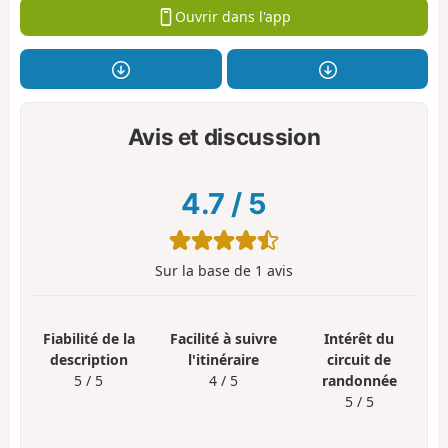
Ouvrir dans l'app
Avis et discussion
4.7
/
5
Sur la base de
1
avis
Fiabilité de la
Facilité à suivre
Intérêt du
description
l'itinéraire
circuit de
5 / 5
4 / 5
randonnée
5 / 5