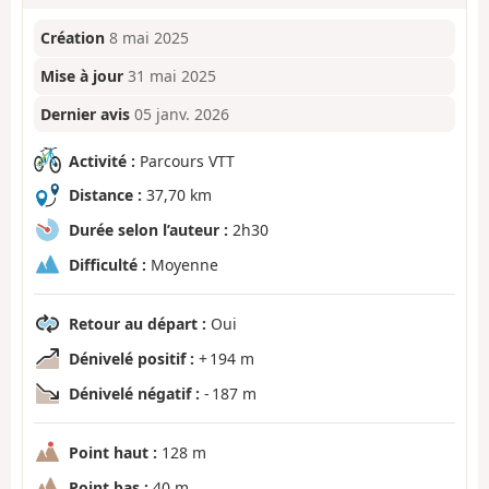
Création
8 mai 2025
Mise à jour
31 mai 2025
Dernier avis
05 janv. 2026
Activité :
Parcours VTT
Distance :
37,70 km
Durée selon l’auteur :
2h30
Difficulté :
Moyenne
Retour au départ :
Oui
Dénivelé positif :
+ 194 m
Dénivelé négatif :
- 187 m
Point haut :
128 m
Point bas :
40 m