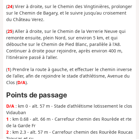
(
24
) Virer à droite, sur le Chemin des Vingtinières, prolonger
sur le Chemin de Bagary, et le suivre jusqu'au croisement
du Château Verez.
(
25
) Aller à droite, sur le Chemin de la Verrerie Neuve qui
remonte ensuite, plein Nord, sur environ 5 km, et qui
débouche sur le Chemin de Pied Blanc, parallèle à l'A8.
Continuer à droite pour rejoindre, après environ 400 m,
l'itinéraire passé à l'aller.
(
1
) Prendre la route à gauche, et effectuer le chemin inverse
de l'aller, afin de rejoindre
le stade d'athlétisme, Avenue du
Clos (
D/A
).
Points de passage
D/A
: km 0 - alt. 57 m - Stade d'athlétisme lotissement le clos
Vidauban
1
: km 0.68 - alt. 66 m - Carrefour chemin des Rourède et rte
de la Garde Fr
2
: km 2.3 - alt. 57 m - Carrefour chemin des Rourède Roucas
Troucas et ru