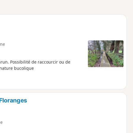
ne
arun. Possibilité de raccourcir ou de
 nature bucolique
 Floranges
e