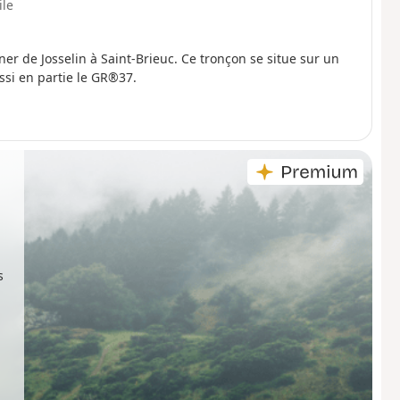
ile
ner de Josselin à Saint-Brieuc. Ce tronçon se situe sur un
ussi en partie le GR®37.
s