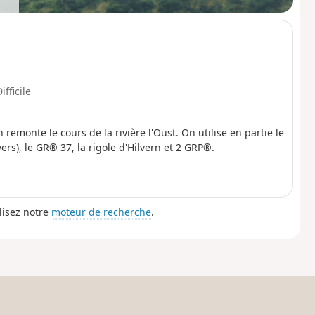
ifficile
n remonte le cours de la rivière l'Oust. On utilise en partie le
rs), le GR® 37, la rigole d'Hilvern et 2 GRP®.
lisez notre
moteur de recherche
.