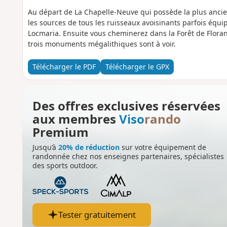
Au départ de La Chapelle-Neuve qui possède la plus ancie
les sources de tous les ruisseaux avoisinants parfois équ
Locmaria. Ensuite vous cheminerez dans la Forêt de Floran
trois monuments mégalithiques sont à voir.
Télécharger le PDF
Télécharger le GPX
Des offres exclusives réservées
aux membres
Viso
rando
Premium
Jusqu’à
20% de réduction
sur votre équipement de
randonnée chez nos enseignes partenaires, spécialistes
des sports outdoor.
Tester gratuitement