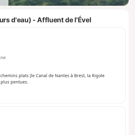
s d'eau) - Affluent de l'Ével
nne
chemins plats (le Canal de Nantes à Brest, la Rigole
s plus pentues.