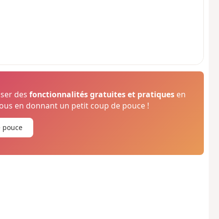
oser des
fonctionnalités gratuites et pratiques
en
us en donnant un petit coup de pouce !
e pouce