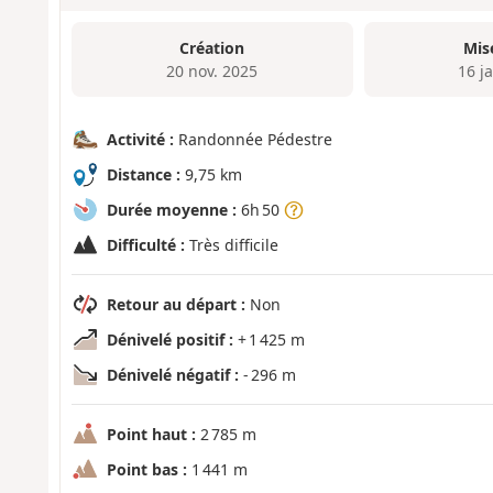
Création
Mis
20 nov. 2025
16 j
Activité :
Randonnée Pédestre
Distance :
9,75 km
Durée moyenne :
6h 50
Difficulté :
Très difficile
Retour au départ :
Non
Dénivelé positif :
+ 1 425 m
Dénivelé négatif :
- 296 m
Point haut :
2 785 m
Point bas :
1 441 m