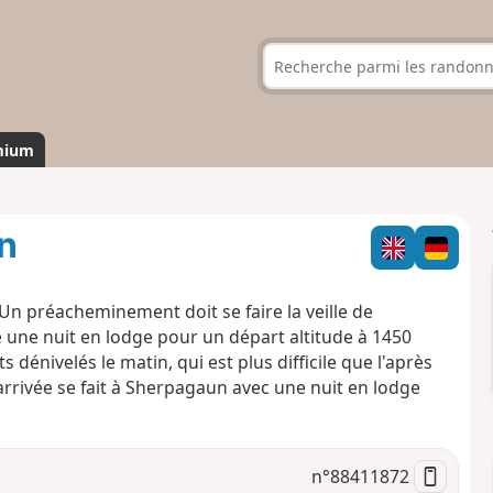
mium
n
n préacheminement doit se faire la veille de
e une nuit en lodge pour un départ altitude à 1450
s dénivelés le matin, qui est plus difficile que l'après
'arrivée se fait à Sherpagaun avec une nuit en lodge
n°
88411872