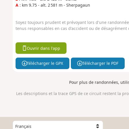
A
: km 9.75 - alt. 2 581 m - Sherpagaun
Soyez toujours prudent et prévoyant lors d'une randonnée. 
tenus responsables en cas d'accident ou de désagrément q
Ouvrir dans l'app
Télécharger le GPX
Télécharger le PDF
Pour plus de randonnées, util
Les descriptions et la trace GPS de ce circuit restent la pr
C