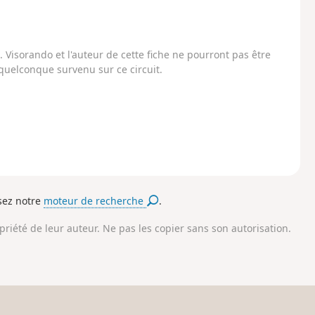
Visorando et l'auteur de cette fiche ne pourront pas être
uelconque survenu sur ce circuit.
isez notre
moteur de recherche
.
opriété de leur auteur. Ne pas les copier sans son autorisation.