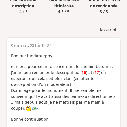
description
l'itinéraire
de randonnée
4 / 5
4.5 / 5
5 / 5
lazzerini
09 mars 2021 à 14:37
Bonjour hindimurphy,
et merci pour cet info concernant le chemin bétonné.
J'ai un peu remanier le descriptif au (
16
) et (
17
) en
espérant que cela soit plus clair. (en attente
d'acceptation d'un modérateur)
Dommage pour le monument. Il me semble me
souvenir qu'il y avait aussi des panneaux directionnels
...mais depuis août je ne mettrais pas ma main à
couper.
Bonne continuation