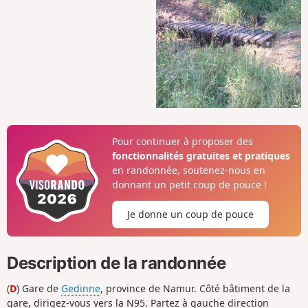
Pour continuer à proposer des
fonctionnalités gratuites et pratiques
en randonnée, soutenez-nous en
donnant un petit coup de pouce !
Je donne un coup de pouce
Description de la randonnée
(
D
) Gare de
Gedinne
, province de Namur. Côté bâtiment de la
gare, dirigez-vous vers la N95. Partez à gauche direction