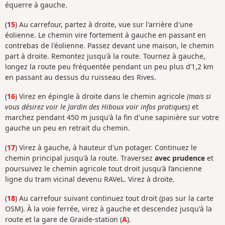
équerre à gauche.
(
15
) Au carrefour, partez à droite, vue sur l'arrière d'une
éolienne. Le chemin vire fortement à gauche en passant en
contrebas de l'éolienne. Passez devant une maison, le chemin
part à droite. Remontez jusqu'à la route. Tournez à gauche,
longez la route peu fréquentée pendant un peu plus d’1,2 km
en passant au dessus du ruisseau des Rives.
(
16
) Virez en épingle à droite dans le chemin agricole
(mais si
vous désirez voir le Jardin des Hiboux voir infos pratiques)
et
marchez pendant 450 m jusqu'à la fin d'une sapinière sur votre
gauche un peu en retrait du chemin.
(
17
) Virez à gauche, à hauteur d'un potager. Continuez le
chemin principal jusqu'à la route. Traversez
avec prudence
et
poursuivez le chemin agricole tout droit jusqu'à l’ancienne
ligne du tram vicinal devenu RAVeL. Virez à droite.
(
18
) Au carrefour suivant continuez tout droit (pas sur la carte
OSM). À la voie ferrée, virez à gauche et descendez jusqu'à la
route et la gare de Graide-station (
A
).