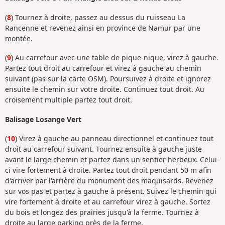
(
8
) Tournez à droite, passez au dessus du ruisseau La
Rancenne et revenez ainsi en province de Namur par une
montée.
(
9
) Au carrefour avec une table de pique-nique, virez à gauche.
Partez tout droit au carrefour et virez à gauche au chemin
suivant (pas sur la carte OSM). Poursuivez à droite et ignorez
ensuite le chemin sur votre droite. Continuez tout droit. Au
croisement multiple partez tout droit.
Balisage Losange Vert
(
10
) Virez à gauche au panneau directionnel et continuez tout
droit au carrefour suivant. Tournez ensuite à gauche juste
avant le large chemin et partez dans un sentier herbeux. Celui-
ci vire fortement à droite. Partez tout droit pendant 50 m afin
d'arriver par l'arrière du monument des maquisards. Revenez
sur vos pas et partez à gauche à présent. Suivez le chemin qui
vire fortement à droite et au carrefour virez à gauche. Sortez
du bois et longez des prairies jusqu'à la ferme. Tournez à
droite au large parking près de la ferme.