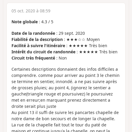
05 oct. 2020 à 08:59
Note globale
:
4.3
/
5
Date de la randonnée
: 29 sept. 2020
Fiabilité de la description
: ★★★☆☆ Moyen
Facilité à suivre l'itinéraire
: ★★★★★ Très bien
Intérêt du circuit de randonnée
: ★★★★★ Très bien
Circuit très fréquenté
: Non
Certaines descriptions donnaient des infos difficiles a
comprendre. comme pour arriver au point 3 le chemin
se termine en sentier, innondé. a ne pas suivre après
de grosses pluies; au point 4, (ignorez le sentier a
gauche(triangle rouge et poursuivez) le poursuivez
met en erreur;en marquant prenez directement a
droite serait plus juste
Au point 13 il suffi de suivre les pancartes chapelle de
notre dame de bon secours et de longer la chapelle.
La rue de la chapelle fait tout le tour du paté de
maison,et continue jusqu'a la chapelle, on peut la