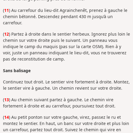
(
11
) Au carrefour du lieu-dit Agrainchenêt, prenez à gauche le
chemin bétonné. Descendez pendant 430 m jusqu’à un
carrefour.
(
12
) Partez à droite dans le sentier herbeux. Ignorez plus loin le
chemin sur votre droite puis le suivant. Un panneau vous
indique le camp du maquis (pas sur la carte OSM). Rien à y
voir, juste un panneau indiquant le lieu-dit, vous ne trouverez
pas de reconstitution de camp.
Sans balisage
Continuez tout droit. Le sentier vire fortement à droite. Montez,
le sentier vire à gauche. Un chemin revient sur votre droite.
(
13
) Au chemin suivant partez à gauche. Le chemin vire
fortement à droite et au carrefour, poursuivez tout droit.
(
14
) Au petit ponton sur votre gauche, virez, passez le ru et
montez le sentier. En haut, un banc sur votre droite et plus loin
un carrefour, partez tout droit. Suivez le chemin qui vire en