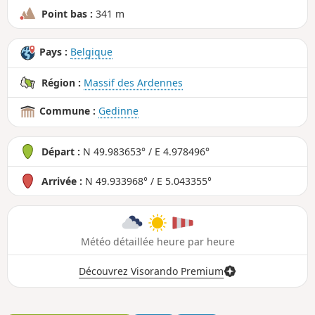
Point bas :
341 m
Pays :
Belgique
Région :
Massif des Ardennes
Commune :
Gedinne
Départ :
N 49.983653° / E 4.978496°
Arrivée :
N 49.933968° / E 5.043355°
Météo détaillée heure par heure
Découvrez Visorando Premium