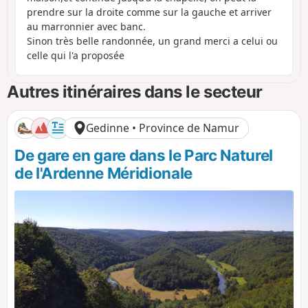
prendre sur la droite comme sur la gauche et arriver
au marronnier avec banc.
Sinon très belle randonnée, un grand merci a celui ou
celle qui l'a proposée
Autres itinéraires dans le secteur
Gedinne • Province de Namur
De gare en gare dans le Parc Naturel
de l'Ardenne Méridionale