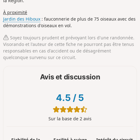
la Région.
À proximité
Jardin des Hiboux
: fauconnerie de plus de 75 oiseaux avec des
démonstrations d'oiseaux en vol.
Soyez toujours prudent et prévoyant lors d'une randonnée.
Visorando et l'auteur de cette fiche ne pourront pas être tenus
responsables en cas d'accident ou de désagrément
quelconque survenu sur ce circuit.
Avis et discussion
4.5
/
5
Sur la base de 2 avis
Fiabilité de la
Facilité à suivre
Intérêt du circuit