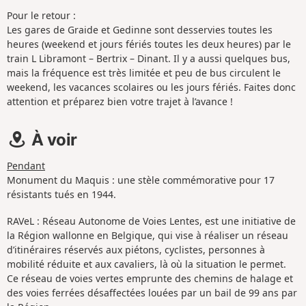
Pour le retour :
Les gares de Graide et Gedinne sont desservies toutes les
heures (weekend et jours fériés toutes les deux heures) par le
train L Libramont – Bertrix – Dinant. Il y a aussi quelques bus,
mais la fréquence est très limitée et peu de bus circulent le
weekend, les vacances scolaires ou les jours fériés. Faites donc
attention et préparez bien votre trajet à l’avance !
À voir
Pendant
Monument du Maquis : une stèle commémorative pour 17
résistants tués en 1944.
RAVeL : Réseau Autonome de Voies Lentes, est une initiative de
la Région wallonne en Belgique, qui vise à réaliser un réseau
d’itinéraires réservés aux piétons, cyclistes, personnes à
mobilité réduite et aux cavaliers, là où la situation le permet.
Ce réseau de voies vertes emprunte des chemins de halage et
des voies ferrées désaffectées louées par un bail de 99 ans par