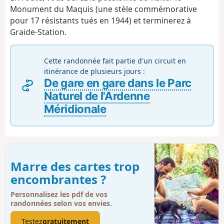
Monument du Maquis (une stèle commémorative
pour 17 résistants tués en 1944) et terminerez à
Graide-Station.
Cette randonnée fait partie d'un circuit en
itinérance de plusieurs jours :
De gare en gare dans le Parc
Naturel de l'Ardenne
Méridionale
Marre des cartes trop
encombrantes ?
Personnalisez les pdf de vos
randonnées selon vos envies.
Testez
gratuitement