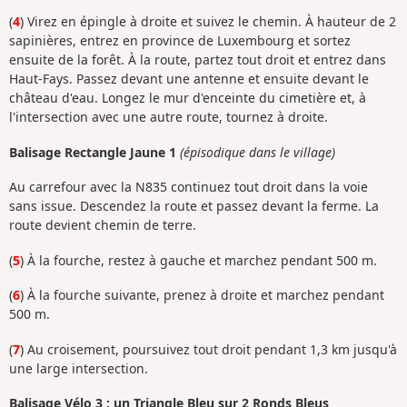
(
4
) Virez en épingle à droite et suivez le chemin. À hauteur de 2
sapinières, entrez en province de Luxembourg et sortez
ensuite de la forêt. À la route, partez tout droit et entrez dans
Haut-Fays. Passez devant une antenne et ensuite devant le
château d'eau. Longez le mur d'enceinte du cimetière et, à
l'intersection avec une autre route, tournez à droite.
Balisage Rectangle Jaune 1
(épisodique dans le village)
Au carrefour avec la N835 continuez tout droit dans la voie
sans issue. Descendez la route et passez devant la ferme. La
route devient chemin de terre.
(
5
) À la fourche, restez à gauche et marchez pendant 500 m.
(
6
) À la fourche suivante, prenez à droite et marchez pendant
500 m.
(
7
) Au croisement, poursuivez tout droit pendant 1,3 km jusqu'à
une large intersection.
Balisage Vélo 3 : un Triangle Bleu sur 2 Ronds Bleus