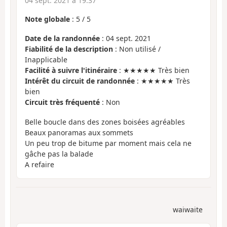
04 sept. 2021 à 19:37
Note globale
:
5
/
5
Date de la randonnée
: 04 sept. 2021
Fiabilité de la description
: Non utilisé /
Inapplicable
Facilité à suivre l'itinéraire
: ★★★★★ Très bien
Intérêt du circuit de randonnée
: ★★★★★ Très
bien
Circuit très fréquenté
: Non
Belle boucle dans des zones boisées agréables
Beaux panoramas aux sommets
Un peu trop de bitume par moment mais cela ne
gâche pas la balade
A refaire
waiwaite