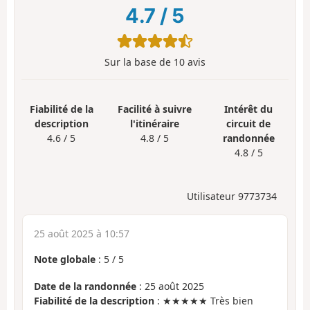
4.7
/
5
Sur la base de
10
avis
Fiabilité de la
Facilité à suivre
Intérêt du
description
l'itinéraire
circuit de
4.6 / 5
4.8 / 5
randonnée
4.8 / 5
Utilisateur 9773734
25 août 2025 à 10:57
Note globale
:
5
/
5
Date de la randonnée
: 25 août 2025
Fiabilité de la description
: ★★★★★ Très bien