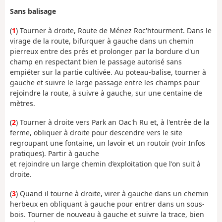
Sans balisage
(
1
) Tourner à droite, Route de Ménez Roc'htourment. Dans le
virage de la route, bifurquer à gauche dans un chemin
pierreux entre des prés et prolonger par la bordure d'un
champ en respectant bien le passage autorisé sans
empiéter sur la partie cultivée. Au poteau-balise, tourner à
gauche et suivre le large passage entre les champs pour
rejoindre la route, à suivre à gauche, sur une centaine de
mètres.
(
2
) Tourner à droite vers Park an Oac'h Ru et, à l'entrée de la
ferme, obliquer à droite pour descendre vers le site
regroupant une fontaine, un lavoir et un routoir (voir Infos
pratiques). Partir à gauche
et rejoindre un large chemin d’exploitation que l'on suit à
droite.
(
3
) Quand il tourne à droite, virer à gauche dans un chemin
herbeux en obliquant à gauche pour entrer dans un sous-
bois. Tourner de nouveau à gauche et suivre la trace, bien