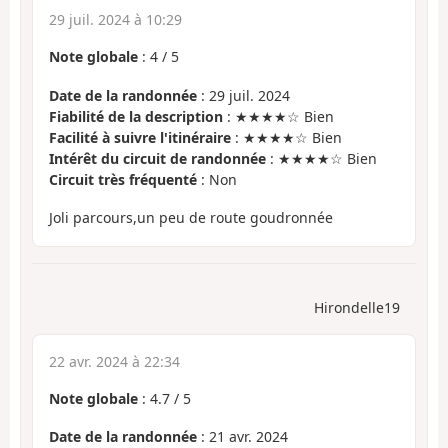
29 juil. 2024 à 10:29
Note globale
:
4
/
5
Date de la randonnée
: 29 juil. 2024
Fiabilité de la description
: ★★★★☆ Bien
Facilité à suivre l'itinéraire
: ★★★★☆ Bien
Intérêt du circuit de randonnée
: ★★★★☆ Bien
Circuit très fréquenté
: Non
Joli parcours,un peu de route goudronnée
Hirondelle19
22 avr. 2024 à 22:34
Note globale
:
4.7
/
5
Date de la randonnée
: 21 avr. 2024