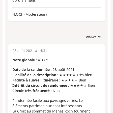
Cordialement.
FLOCH (Modérateur)
waiwaite
28 août 2021 à 14:31
Note globale
:
4.3
/
5
Date de la randonnée
: 28 août 2021
Fiabilité de la description
: ★★★★★ Très bien
Facilité à suivre l'itinéraire
: ★★★★☆ Bien
Intérêt du circuit de randonnée
: ★★★★☆ Bien
Circuit très fréquenté
: Non
Randonnée facile aux paysages variés. Les
éléments patrimoniaux sont intéressants.
La Croix au sommet du Menez Roch tourment