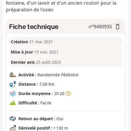
fontaine, d'un lavoir et d'un ancien routoir pour la
préparation de l'osier.
Fiche technique
n°
9490935
Création
21 mai 2021
Mise à jour
15 nov. 2021
Dernier avis
25 août 2025
Activité :
Randonnée Pédestre
Distance :
7,00 km
Durée moyenne :
2h 20
Difficulté :
Facile
Retour au départ :
Oui
Dénivelé positif :
+ 130 m