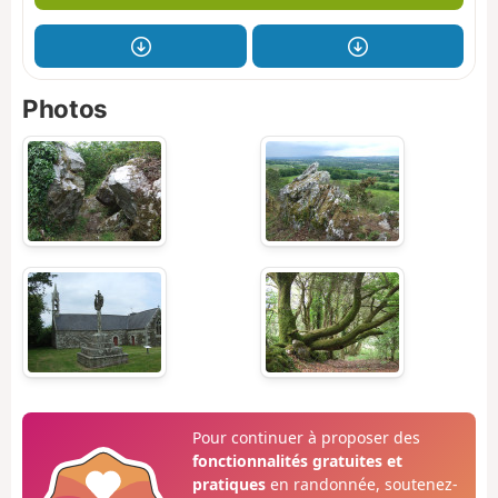
Photos
Pour continuer à proposer des
fonctionnalités gratuites et
pratiques
en randonnée, soutenez-