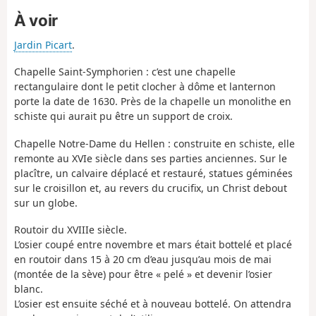
À voir
Jardin Picart
.
Chapelle Saint-Symphorien : c’est une chapelle
rectangulaire dont le petit clocher à dôme et lanternon
porte la date de 1630. Près de la chapelle un monolithe en
schiste qui aurait pu être un support de croix.
Chapelle Notre-Dame du Hellen : construite en schiste, elle
remonte au XVIe siècle dans ses parties anciennes. Sur le
placître, un calvaire déplacé et restauré, statues géminées
sur le croisillon et, au revers du crucifix, un Christ debout
sur un globe.
Routoir du XVIIIe siècle.
L’osier coupé entre novembre et mars était bottelé et placé
en routoir dans 15 à 20 cm d’eau jusqu’au mois de mai
(montée de la sève) pour être « pelé » et devenir l’osier
blanc.
L’osier est ensuite séché et à nouveau bottelé. On attendra