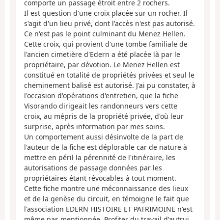
comporte un passage étroit entre 2 rochers.
Il est question d'une croix placée sur un rocher. Il
s'agit d'un lieu privé, dont l'accès n'est pas autorisé.
Ce n'est pas le point culminant du Menez Hellen.
Cette croix, qui provient d'une tombe familiale de
l'ancien cimetière d'Edern a été placée là par le
propriétaire, par dévotion. Le Menez Hellen est
constitué en totalité de propriétés privées et seul le
cheminement balisé est autorisé. J'ai pu constater, à
l'occasion d'opérations d'entretien, que la fiche
Visorando dirigeait les randonneurs vers cette
croix, au mépris de la propriété privée, d'où leur
surprise, après information par mes soins.
Un comportement aussi désinvolte de la part de
l'auteur de la fiche est déplorable car de nature à
mettre en péril la pérennité de l'itinéraire, les
autorisations de passage données par les
propriétaires étant révocables à tout moment.
Cette fiche montre une méconnaissance des lieux
et de la genèse du circuit, en témoigne le fait que
l'association EDERN HISTOIRE ET PATRIMOINE n'est
même pas mentionnée. Profiter du travail d'autrui