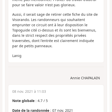
pour se faire valoir n'est pas glorieux.
Aussi, il serait sage de retirer cette fiche du site de
Visorando. Les randonneurs qui souhaitent
emprunter ce circuit ont à leur disposition le
Topoguide cité ci-dessus et ils sont les bienvenus,
dans le strict respect des propriétés privées
traversées, dont l'entrée est clairement indiquée
par de petits panneaux.
Lanig
Annie CHAPALAIN
08 nov. 2021 à 11:03
Note globale
:
4.7
/
5
Date de la randonnée
: 07 nov. 2021