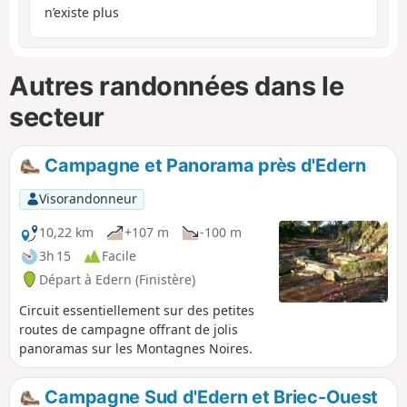
n’existe plus
Autres randonnées dans le
secteur
Campagne et Panorama près d'Edern
Visorandonneur
10,22 km
+107 m
-100 m
3h 15
Facile
Départ à Edern (Finistère)
Circuit essentiellement sur des petites
routes de campagne offrant de jolis
panoramas sur les Montagnes Noires.
Campagne Sud d'Edern et Briec-Ouest