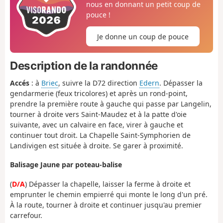
nous en donnant un petit coup de
pouce !
Je donne un coup de pouce
Description de la randonnée
Accés
: à
Briec
, suivre la D72 direction
Edern
. Dépasser la
gendarmerie (feux tricolores) et après un rond-point,
prendre la première route à gauche qui passe par Langelin,
tourner à droite vers Saint-Maudez et à la patte d'oie
suivante, avec un calvaire en face, virer à gauche et
continuer tout droit. La Chapelle Saint-Symphorien de
Landivigen est située à droite. Se garer à proximité.
Balisage Jaune par poteau-balise
(
D/A
) Dépasser la chapelle, laisser la ferme à droite et
emprunter le chemin empierré qui monte le long d'un pré.
À la route, tourner à droite et continuer jusqu'au premier
carrefour.