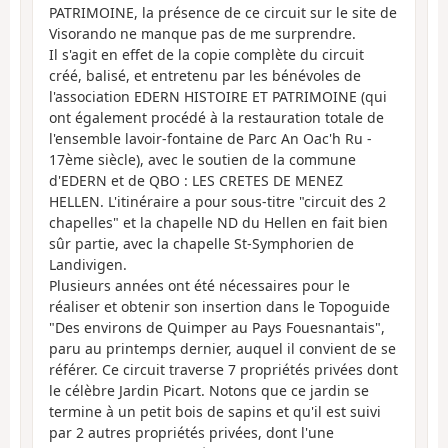
PATRIMOINE, la présence de ce circuit sur le site de
Visorando ne manque pas de me surprendre.
Il s'agit en effet de la copie complète du circuit
créé, balisé, et entretenu par les bénévoles de
l'association EDERN HISTOIRE ET PATRIMOINE (qui
ont également procédé à la restauration totale de
l'ensemble lavoir-fontaine de Parc An Oac'h Ru -
17ème siècle), avec le soutien de la commune
d'EDERN et de QBO : LES CRETES DE MENEZ
HELLEN. L'itinéraire a pour sous-titre "circuit des 2
chapelles" et la chapelle ND du Hellen en fait bien
sûr partie, avec la chapelle St-Symphorien de
Landivigen.
Plusieurs années ont été nécessaires pour le
réaliser et obtenir son insertion dans le Topoguide
"Des environs de Quimper au Pays Fouesnantais",
paru au printemps dernier, auquel il convient de se
référer. Ce circuit traverse 7 propriétés privées dont
le célèbre Jardin Picart. Notons que ce jardin se
termine à un petit bois de sapins et qu'il est suivi
par 2 autres propriétés privées, dont l'une