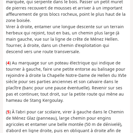
marquée, qui serpente dans le bois. Passer un petit muret
de pierres recouvert de mousses et arriver à un important
affleurement de gros blocs rocheux, point le plus haut de la
zone boisée.
Virer à droite, entamer une longue descente sur un terrain
herbeux qui rejoint, tout en bas, un chemin plus large (à
main gauche, vue sur la ligne de crête de Ménez Hellen.
Tourner, à droite, dans un chemin d'exploitation qui
descend vers une route transversale.
(
4
) Au marquage sur un poteau électrique qui indique de
tourner à gauche, faire une petite entorse au balisage pour
rejoindre à droite la Chapelle Notre-Dame de Hellen du XVIe
siècle pour ses parties anciennes et son calvaire dans le
placître (banc pour une pause éventuelle). Revenir sur ses
pas et continuer, tout droit, sur la petite route qui mène au
hameau de Stang Kergoulay.
(
5
) À l'abri pour car scolaire, virer à gauche dans le Chemin
de Ménez Glaz (panneau), large chemin pour engins
agricoles et entamer une belle montée (50 m de dénivelé),
d'abord en ligne droite, puis en obliquant à droite afin de