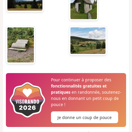
Pour continuer à proposer des
fonctionnalités gratuites et
pratiques
en randonnée, soutenez-
nous en donnant un petit coup de
pouce !
Je donne un coup de pouce