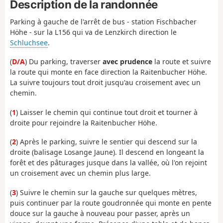
Description de la randonnée
Parking à gauche de l'arrêt de bus - station Fischbacher
Höhe - sur la L156 qui va de Lenzkirch direction le
Schluchsee
.
(
D/A
) Du parking, traverser
avec prudence
la route et suivre
la route qui monte en face direction la Raitenbucher Höhe.
La suivre toujours tout droit jusqu'au croisement avec un
chemin.
(
1
) Laisser le chemin qui continue tout droit et tourner à
droite pour rejoindre la Raitenbucher Höhe.
(
2
) Après le parking, suivre le sentier qui descend sur la
droite (balisage Losange Jaune). Il descend en longeant la
forêt et des pâturages jusque dans la vallée, où l'on rejoint
un croisement avec un chemin plus large.
(
3
) Suivre le chemin sur la gauche sur quelques mètres,
puis continuer par la route goudronnée qui monte en pente
douce sur la gauche à nouveau pour passer, après un