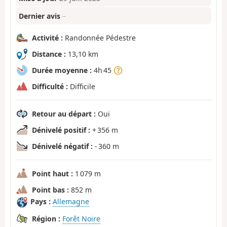
Dernier avis
–
Activité :
Randonnée Pédestre
Distance :
13,10 km
Durée moyenne :
4h 45
Difficulté :
Difficile
Retour au départ :
Oui
Dénivelé positif :
+ 356 m
Dénivelé négatif :
- 360 m
Point haut :
1 079 m
Point bas :
852 m
Pays :
Allemagne
Région :
Forêt Noire