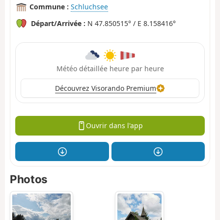
Commune :
Schluchsee
Départ/Arrivée :
N 47.850515° / E 8.158416°
Météo détaillée heure par heure
Découvrez Visorando Premium
Ouvrir dans l'app
Photos