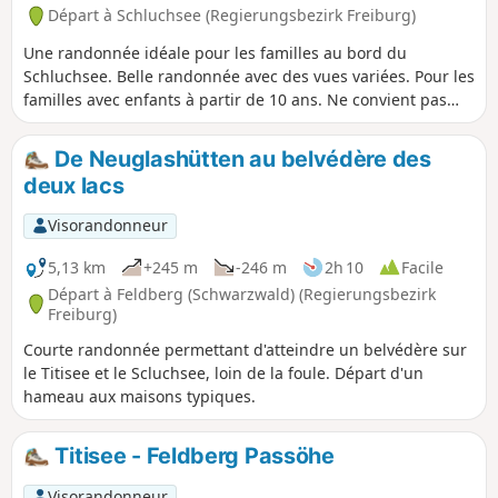
Départ à Schluchsee (Regierungsbezirk Freiburg)
Une randonnée idéale pour les familles au bord du
Schluchsee. Belle randonnée avec des vues variées. Pour les
familles avec enfants à partir de 10 ans. Ne convient pas
aux poussettes.
De Neuglashütten au belvédère des
deux lacs
Visorandonneur
5,13 km
+245 m
-246 m
2h 10
Facile
Départ à Feldberg (Schwarzwald) (Regierungsbezirk
Freiburg)
Courte randonnée permettant d'atteindre un belvédère sur
le Titisee et le Scluchsee, loin de la foule. Départ d'un
hameau aux maisons typiques.
Titisee - Feldberg Passöhe
Visorandonneur