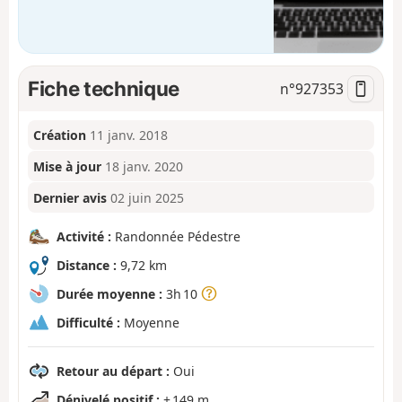
Fiche technique
n°
927353
Création
11 janv. 2018
Mise à jour
18 janv. 2020
Dernier avis
02 juin 2025
Activité :
Randonnée Pédestre
Distance :
9,72 km
Durée moyenne :
3h 10
Difficulté :
Moyenne
Retour au départ :
Oui
Dénivelé positif :
+ 149 m