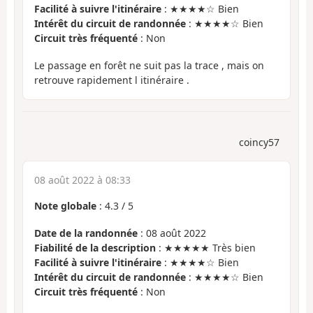
Facilité à suivre l'itinéraire
: ★★★★☆ Bien
Intérêt du circuit de randonnée
: ★★★★☆ Bien
Circuit très fréquenté
: Non
Le passage en forêt ne suit pas la trace , mais on
retrouve rapidement l itinéraire .
coincy57
08 août 2022 à 08:33
Note globale
:
4.3
/
5
Date de la randonnée
: 08 août 2022
Fiabilité de la description
: ★★★★★ Très bien
Facilité à suivre l'itinéraire
: ★★★★☆ Bien
Intérêt du circuit de randonnée
: ★★★★☆ Bien
Circuit très fréquenté
: Non