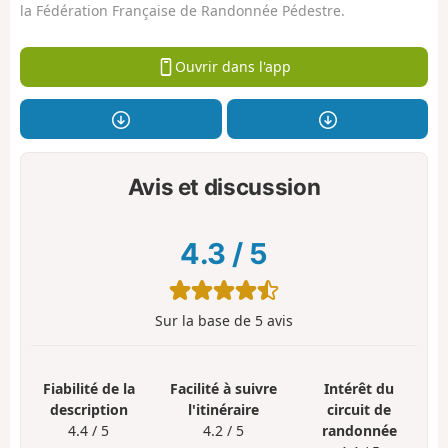
la Fédération Française de Randonnée Pédestre.
Ouvrir dans l'app
Avis et discussion
4.3
/
5
Sur la base de
5
avis
Fiabilité de la
Facilité à suivre
Intérêt du
description
l'itinéraire
circuit de
4.4 / 5
4.2 / 5
randonnée