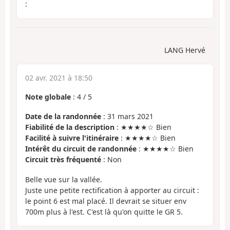
:
LANG Hervé
02 avr. 2021 à 18:50
Note globale
:
4
/
5
Date de la randonnée
: 31 mars 2021
Fiabilité de la description
: ★★★★☆ Bien
Facilité à suivre l'itinéraire
: ★★★★☆ Bien
Intérêt du circuit de randonnée
: ★★★★☆ Bien
Circuit très fréquenté
: Non
Belle vue sur la vallée.
Juste une petite rectification à apporter au circuit :
le point 6 est mal placé. Il devrait se situer env
700m plus à l'est. C'est là qu'on quitte le GR 5.