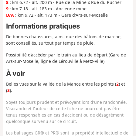
8
: km 6.72 - alt. 200 m - Rue de la Mine x Rue du Rucher
9
: km 7.18 - alt. 183 m - Ancienne mine
D/A
: km 9.72 - alt. 173 m - Gare d'Ars-sur-Moselle
Informations pratiques
De bonnes chaussures, ainsi que des bâtons de marche,
sont conseillés, surtout par temps de pluie.
Possibilité d’accéder par le train au lieu de départ (Gare de
Ars-sur-Moselle, ligne de Lérouville à Metz-Ville).
À voir
Belles vues sur la vallée de la Mance entre les points (
2
) et
(
3
).
Soyez toujours prudent et prévoyant lors d'une randonnée.
Visorando et l'auteur de cette fiche ne pourront pas être
tenus responsables en cas d'accident ou de désagrément
quelconque survenu sur ce circuit.
Les balisages GR® et PR® sont la propriété intellectuelle de