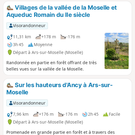
Villages de la vallée de la Moselle et
Aqueduc Romain du IIe siècle
Visorandonneur
11,31 km
+178 m
-176 m
3h 45
Moyenne
Départ à Ars-sur-Moselle (Moselle)
Randonnée en partie en forêt offrant de très
belles vues sur la vallée de la Moselle.
Sur les hauteurs d'Ancy à Ars-sur-
Moselle
Visorandonneur
7,96 km
+176 m
-176 m
2h 45
Facile
Départ à Ars-sur-Moselle (Moselle)
Promenade en grande partie en forêt et à travers des