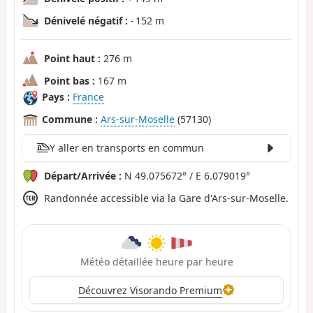
Dénivelé négatif :
- 152 m
Point haut :
276 m
Point bas :
167 m
Pays :
France
Commune :
Ars-sur-Moselle
(57130)
Y aller en transports en commun
Départ/Arrivée :
N 49.075672° / E 6.079019°
Randonnée accessible via la Gare d'Ars-sur-Moselle.
Météo détaillée heure par heure
Découvrez Visorando Premium