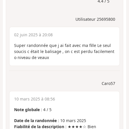
4.4 / 5
Utilisateur 25695800
02 juin 2025 à 20:08
Super randonnée que j ai fait avec ma fille Le seul
soucis c était le balisage , on c est perdu facilement
o niveau de veaux
Caro57
10 mars 2025 à 08:56
Note globale
:
4
/
5
Date de la randonnée
: 10 mars 2025
Fiabilité de la description
: ★★★★☆ Bien