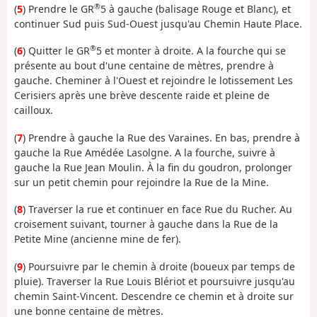
®
(
5
) Prendre le GR
5 à gauche (balisage Rouge et Blanc), et
continuer Sud puis Sud-Ouest jusqu'au Chemin Haute Place.
®
(
6
) Quitter le GR
5 et monter à droite. A la fourche qui se
présente au bout d'une centaine de mètres, prendre à
gauche. Cheminer à l'Ouest et rejoindre le lotissement Les
Cerisiers après une brève descente raide et pleine de
cailloux.
(
7
) Prendre à gauche la Rue des Varaines. En bas, prendre à
gauche la Rue Amédée Lasolgne. A la fourche, suivre à
gauche la Rue Jean Moulin. À la fin du goudron, prolonger
sur un petit chemin pour rejoindre la Rue de la Mine.
(
8
) Traverser la rue et continuer en face Rue du Rucher. Au
croisement suivant, tourner à gauche dans la Rue de la
Petite Mine (ancienne mine de fer).
(
9
) Poursuivre par le chemin à droite (boueux par temps de
pluie). Traverser la Rue Louis Blériot et poursuivre jusqu'au
chemin Saint-Vincent. Descendre ce chemin et à droite sur
une bonne centaine de mètres.