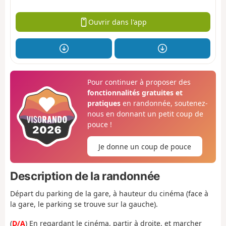
Ouvrir dans l'app
Pour continuer à proposer des
fonctionnalités gratuites et
pratiques
en randonnée, soutenez-
nous en donnant un petit coup de
pouce !
Je donne un coup de pouce
Description de la randonnée
Départ du parking de la gare, à hauteur du cinéma (face à
la gare, le parking se trouve sur la gauche).
(
D/A
) En regardant le cinéma, partir à droite, et marcher