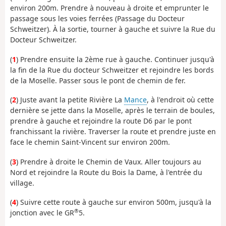
environ 200m. Prendre à nouveau à droite et emprunter le
passage sous les voies ferrées (Passage du Docteur
Schweitzer). À la sortie, tourner à gauche et suivre la Rue du
Docteur Schweitzer.
(
1
) Prendre ensuite la 2ème rue à gauche. Continuer jusqu'à
la fin de la Rue du docteur Schweitzer et rejoindre les bords
de la Moselle. Passer sous le pont de chemin de fer.
(
2
) Juste avant la petite Rivière La
Mance
, à l'endroit où cette
dernière se jette dans la Moselle, après le terrain de boules,
prendre à gauche et rejoindre la route D6 par le pont
franchissant la rivière. Traverser la route et prendre juste en
face le chemin Saint-Vincent sur environ 200m.
(
3
) Prendre à droite le Chemin de Vaux. Aller toujours au
Nord et rejoindre la Route du Bois la Dame, à l'entrée du
village.
(
4
) Suivre cette route à gauche sur environ 500m, jusqu'à la
®
jonction avec le GR
5.