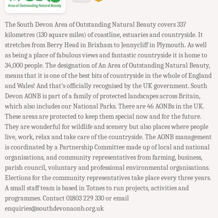
The South Devon Area of Outstanding Natural Beauty covers 337
kilometres (130 square miles) of coastline, estuaries and countryside. It
stretches from Berry Head in Brixham to Jennycliff in Plymouth. As well
as being a place of fabulous views and fantastic countryside it is home to
34,000 people. The designation of An Area of Outstanding Natural Beauty,
means that it is one of the best bits of countryside in the whole of England
and Wales! And that’s officially recognised by the UK government. South
Devon AONB is part of a family of protected landscapes across Britain,
which also includes our National Parks. There are 46 AONBs in the UK.
These areas are protected to keep them special now and for the future.
They are wonderful for wildlife and scenery but also places where people
live, work, relax and take care of the countryside. The AONB management
is coordinated by a Partnership Committee made up of local and national
organisations, and community representatives from farming, business,
parish council, voluntary and professional environmental organisations.
Elections for the community representatives take place every three years.
A small staff team is based in Totnes to run projects, activities and
programmes. Contact 01803 229 330 or email
enquiries@southdevonaonb.org.uk