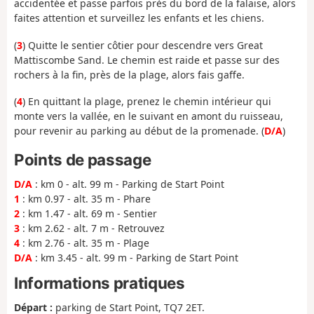
accidentée et passe parfois près du bord de la falaise, alors
faites attention et surveillez les enfants et les chiens.
(
3
) Quitte le sentier côtier pour descendre vers Great
Mattiscombe Sand. Le chemin est raide et passe sur des
rochers à la fin, près de la plage, alors fais gaffe.
(
4
) En quittant la plage, prenez le chemin intérieur qui
monte vers la vallée, en le suivant en amont du ruisseau,
pour revenir au parking au début de la promenade. (
D/A
)
Points de passage
D/A
: km 0 - alt. 99 m - Parking de Start Point
1
: km 0.97 - alt. 35 m - Phare
2
: km 1.47 - alt. 69 m - Sentier
3
: km 2.62 - alt. 7 m - Retrouvez
4
: km 2.76 - alt. 35 m - Plage
D/A
: km 3.45 - alt. 99 m - Parking de Start Point
Informations pratiques
Départ :
parking de Start Point, TQ7 2ET.