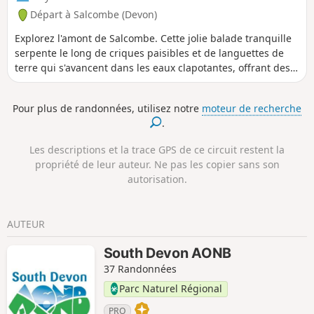
Départ à Salcombe (Devon)
Explorez l'amont de Salcombe. Cette jolie balade tranquille
serpente le long de criques paisibles et de languettes de
terre qui s'avancent dans les eaux clapotantes, offrant des
vues magnifiques et surprenantes qui éveilleront vos sens.
Pour plus de randonnées, utilisez notre
moteur de recherche
.
Les descriptions et la trace GPS de ce circuit restent la
propriété de leur auteur. Ne pas les copier sans son
autorisation.
AUTEUR
South Devon AONB
37 Randonnées
Parc Naturel Régional
PRO