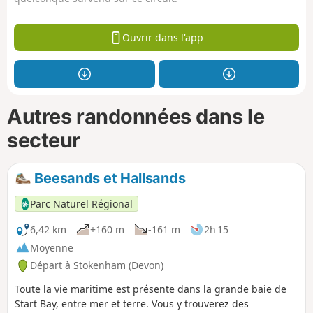
Ouvrir dans l'app
Autres randonnées dans le
secteur
Beesands et Hallsands
Parc Naturel Régional
6,42 km
+160 m
-161 m
2h 15
Moyenne
Départ à Stokenham (Devon)
Toute la vie maritime est présente dans la grande baie de
Start Bay, entre mer et terre. Vous y trouverez des