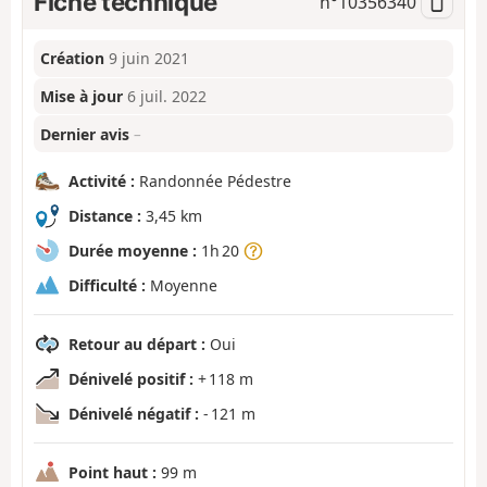
Fiche technique
n°
10356340
Création
9 juin 2021
Mise à jour
6 juil. 2022
Dernier avis
–
Activité :
Randonnée Pédestre
Distance :
3,45 km
Durée moyenne :
1h 20
Difficulté :
Moyenne
Retour au départ :
Oui
Dénivelé positif :
+ 118 m
Dénivelé négatif :
- 121 m
Point haut :
99 m