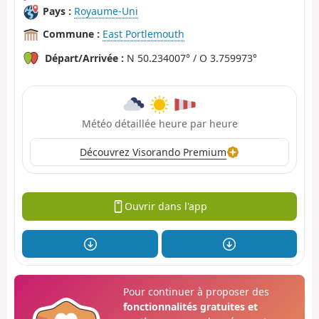
Pays :
Royaume-Uni
Commune :
East Portlemouth
Départ/Arrivée :
N 50.234007° / O 3.759973°
Météo détaillée heure par heure
Découvrez Visorando Premium
Ouvrir dans l'app
Pour continuer à proposer des
fonctionnalités gratuites et