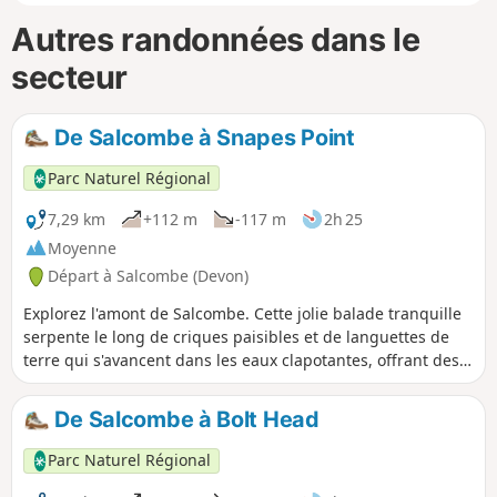
Autres randonnées dans le
secteur
De Salcombe à Snapes Point
Parc Naturel Régional
7,29 km
+112 m
-117 m
2h 25
Moyenne
Départ à Salcombe (Devon)
Explorez l'amont de Salcombe. Cette jolie balade tranquille
serpente le long de criques paisibles et de languettes de
terre qui s'avancent dans les eaux clapotantes, offrant des
vues magnifiques et surprenantes qui éveilleront vos sens.
De Salcombe à Bolt Head
Parc Naturel Régional