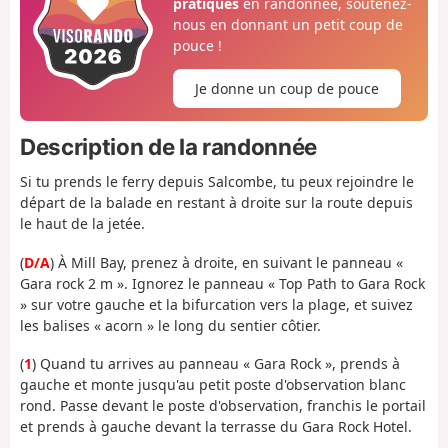
pratiques
en randonnée, soutenez-
nous en donnant un petit coup de
pouce !
Je donne un coup de pouce
Description de la randonnée
Si tu prends le ferry depuis Salcombe, tu peux rejoindre le
départ de la balade en restant à droite sur la route depuis
le haut de la jetée.
(
D/A
) À Mill Bay, prenez à droite, en suivant le panneau «
Gara rock 2 m ». Ignorez le panneau « Top Path to Gara Rock
» sur votre gauche et la bifurcation vers la plage, et suivez
les balises « acorn » le long du sentier côtier.
(
1
) Quand tu arrives au panneau « Gara Rock », prends à
gauche et monte jusqu'au petit poste d'observation blanc
rond. Passe devant le poste d'observation, franchis le portail
et prends à gauche devant la terrasse du Gara Rock Hotel.