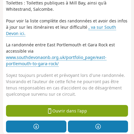
Toilettes : Toilettes publiques à Mill Bay, ainsi qu'à
Whitestrand, Salcombe.
Pour voir la liste complète des randonnées et avoir des infos
à jour sur les itinéraires et leur difficulté
, va sur South
Devon ici.
La randonnée entre East Portlemouth et Gara Rock est
accessible via
www.southdevonaonb.org.uk/portfolio_page/east-
portlemouth-to-gara-rock/
Soyez toujours prudent et prévoyant lors d'une randonnée.
Visorando et l'auteur de cette fiche ne pourront pas être
tenus responsables en cas d'accident ou de désagrément
quelconque survenu sur ce circuit.
Ouvrir dans l'app