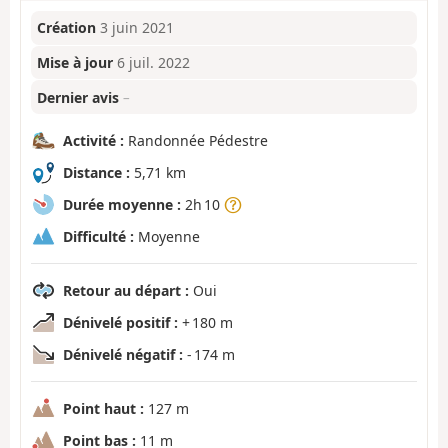
Création
3 juin 2021
Mise à jour
6 juil. 2022
Dernier avis
–
Activité :
Randonnée Pédestre
Distance :
5,71 km
Durée moyenne :
2h 10
Difficulté :
Moyenne
Retour au départ :
Oui
Dénivelé positif :
+ 180 m
Dénivelé négatif :
- 174 m
Point haut :
127 m
Point bas :
11 m