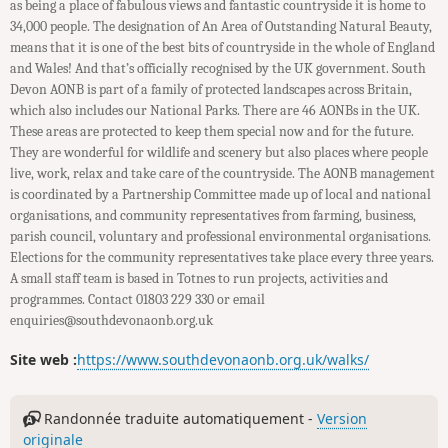
as being a place of fabulous views and fantastic countryside it is home to
34,000 people. The designation of An Area of Outstanding Natural Beauty,
means that it is one of the best bits of countryside in the whole of England
and Wales! And that’s officially recognised by the UK government. South
Devon AONB is part of a family of protected landscapes across Britain,
which also includes our National Parks. There are 46 AONBs in the UK.
These areas are protected to keep them special now and for the future.
They are wonderful for wildlife and scenery but also places where people
live, work, relax and take care of the countryside. The AONB management
is coordinated by a Partnership Committee made up of local and national
organisations, and community representatives from farming, business,
parish council, voluntary and professional environmental organisations.
Elections for the community representatives take place every three years.
A small staff team is based in Totnes to run projects, activities and
programmes. Contact 01803 229 330 or email
enquiries@southdevonaonb.org.uk
Site web :
https://www.southdevonaonb.org.uk/walks/
Randonnée traduite automatiquement -
Version
originale