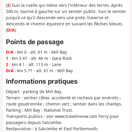
(
2
) Suis la ruelle qui mène vers l'intérieur des terres. Après
200 m, tourne à gauche sur un sentier public. Suis le sentier
jusqu'à ce qu'il descende vers une piste, traverse et
descends le chemin équestre en suivant les flèches bleues.
(
D/A
)
Points de passage
D/A
: km 0 - alt. 61 m - Mill Bay
1
: km 3.47 - alt. 46 m - Gara Rock
2
: km 4.1 - alt. 113 m - Lane
D/A
: km 5.71 - alt. 61 m - Mill Bay
Informations pratiques
Départ : parking de Mill Bay.
Terrain : sentier côtier, accidenté et rocheux par endroits ;
route goudronnée ; chemin vert ; sentier dans les champs.
Parking : Mill Bay - National Trust.
Transports publics : voir www.travelinesw.com Ferry pour
passagers depuis Salcombe.
Restauration : à Salcombe et East Portlemouth.