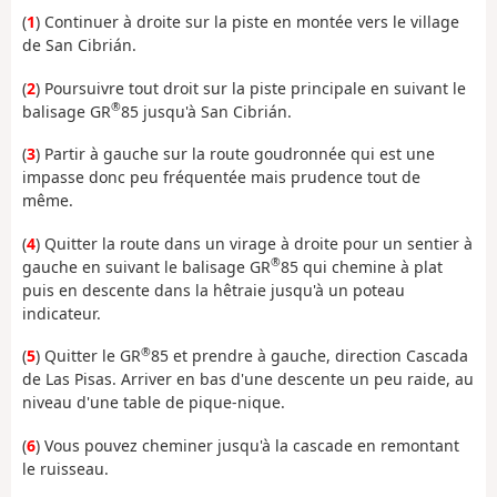
(
1
) Continuer à droite sur la piste en montée vers le village
de San Cibrián.
(
2
) Poursuivre tout droit sur la piste principale en suivant le
®
balisage GR
85 jusqu'à San Cibrián.
(
3
) Partir à gauche sur la route goudronnée qui est une
impasse donc peu fréquentée mais prudence tout de
même.
(
4
) Quitter la route dans un virage à droite pour un sentier à
®
gauche en suivant le balisage GR
85 qui chemine à plat
puis en descente dans la hêtraie jusqu'à un poteau
indicateur.
®
(
5
) Quitter le GR
85 et prendre à gauche, direction Cascada
de Las Pisas. Arriver en bas d'une descente un peu raide, au
niveau d'une table de pique-nique.
(
6
) Vous pouvez cheminer jusqu'à la cascade en remontant
le ruisseau.