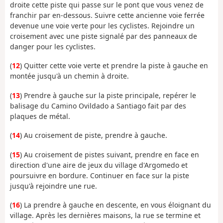
droite cette piste qui passe sur le pont que vous venez de
franchir par en-dessous. Suivre cette ancienne voie ferrée
devenue une voie verte pour les cyclistes. Rejoindre un
croisement avec une piste signalé par des panneaux de
danger pour les cyclistes.
(
12
) Quitter cette voie verte et prendre la piste à gauche en
montée jusqu'à un chemin à droite.
(
13
) Prendre à gauche sur la piste principale, repérer le
balisage du Camino Ovildado a Santiago fait par des
plaques de métal.
(
14
) Au croisement de piste, prendre à gauche.
(
15
) Au croisement de pistes suivant, prendre en face en
direction d'une aire de jeux du village d'Argomedo et
poursuivre en bordure. Continuer en face sur la piste
jusqu'à rejoindre une rue.
(
16
) La prendre à gauche en descente, en vous éloignant du
village. Après les dernières maisons, la rue se termine et