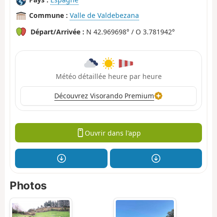
Commune :
Valle de Valdebezana
Départ/Arrivée :
N 42.969698° / O 3.781942°
Météo détaillée heure par heure
Découvrez Visorando Premium
Ouvrir dans l'app
Photos