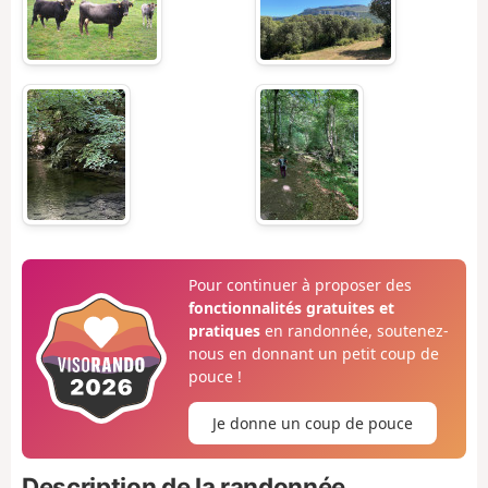
Pour continuer à proposer des
fonctionnalités gratuites et
pratiques
en randonnée, soutenez-
nous en donnant un petit coup de
pouce !
Je donne un coup de pouce
Description de la randonnée