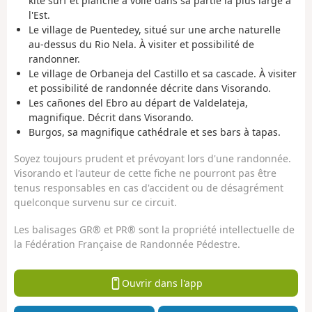
kite surf et planche à voile dans sa partie la plus large à
l'Est.
Le village de Puentedey, situé sur une arche naturelle
au-dessus du Rio Nela. À visiter et possibilité de
randonner.
Le village de Orbaneja del Castillo et sa cascade. À visiter
et possibilité de randonnée décrite dans Visorando.
Les cañones del Ebro au départ de Valdelateja,
magnifique. Décrit dans Visorando.
Burgos, sa magnifique cathédrale et ses bars à tapas.
Soyez toujours prudent et prévoyant lors d'une randonnée.
Visorando et l'auteur de cette fiche ne pourront pas être
tenus responsables en cas d'accident ou de désagrément
quelconque survenu sur ce circuit.
Les balisages GR® et PR® sont la propriété intellectuelle de
la Fédération Française de Randonnée Pédestre.
Ouvrir dans l'app