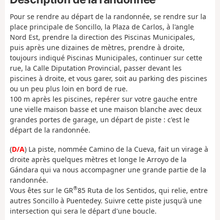
Pour se rendre au départ de la randonnée, se rendre sur la
place principale de Soncillo, la Plaza de Carlos, à l'angle
Nord Est, prendre la direction des Piscinas Municipales,
puis après une dizaines de mètres, prendre à droite,
toujours indiqué Piscinas Municipales, continuer sur cette
rue, la Calle Diputation Provincial, passer devant les
piscines à droite, et vous garer, soit au parking des piscines
ou un peu plus loin en bord de rue.
100 m après les piscines, repérer sur votre gauche entre
une vielle maison basse et une maison blanche avec deux
grandes portes de garage, un départ de piste : c'est le
départ de la randonnée.
(
D/A
) La piste, nommée Camino de la Cueva, fait un virage à
droite après quelques mètres et longe le Arroyo de la
Gándara qui va nous accompagner une grande partie de la
randonnée.
®
Vous êtes sur le GR
85 Ruta de los Sentidos, qui relie, entre
autres Soncillo à Puentedey. Suivre cette piste jusqu'à une
intersection qui sera le départ d'une boucle.