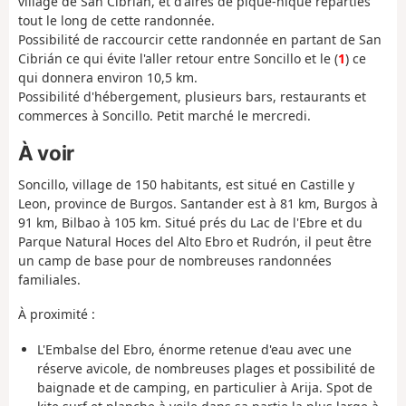
village de San Cibrián, et d'aires de pique-nique réparties
tout le long de cette randonnée.
Possibilité de raccourcir cette randonnée en partant de San
Cibrián ce qui évite l'aller retour entre Soncillo et le (
1
) ce
qui donnera environ 10,5 km.
Possibilité d'hébergement, plusieurs bars, restaurants et
commerces à Soncillo. Petit marché le mercredi.
À voir
Soncillo, village de 150 habitants, est situé en Castille y
Leon, province de Burgos. Santander est à 81 km, Burgos à
91 km, Bilbao à 105 km. Situé prés du Lac de l'Ebre et du
Parque Natural Hoces del Alto Ebro et Rudrón, il peut être
un camp de base pour de nombreuses randonnées
familiales.
À proximité :
L'Embalse del Ebro, énorme retenue d'eau avec une
réserve avicole, de nombreuses plages et possibilité de
baignade et de camping, en particulier à Arija. Spot de