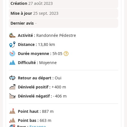
Création
27 août 2023
Mise à jour
25 sept. 2023
Dernier avis
–
Activité :
Randonnée Pédestre
Distance :
13,80 km
Durée moyenne :
5h 05
Difficulté :
Moyenne
Retour au départ :
Oui
Dénivelé positif :
+ 400 m
Dénivelé négatif :
- 406 m
Point haut :
887 m
Point bas :
663 m
Pays :
Espagne