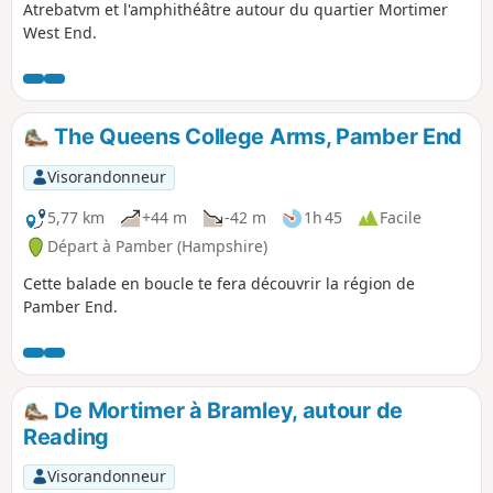
Atrebatvm et l'amphithéâtre autour du quartier Mortimer
West End.
The Queens College Arms, Pamber End
Visorandonneur
5,77 km
+44 m
-42 m
1h 45
Facile
Départ à Pamber (Hampshire)
Cette balade en boucle te fera découvrir la région de
Pamber End.
De Mortimer à Bramley, autour de
Reading
Visorandonneur