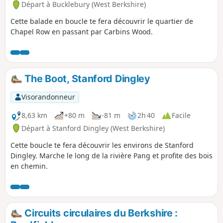
Départ à Bucklebury (West Berkshire)
Cette balade en boucle te fera découvrir le quartier de
Chapel Row en passant par Carbins Wood.
The Boot, Stanford Dingley
Visorandonneur
8,63 km
+80 m
-81 m
2h 40
Facile
Départ à Stanford Dingley (West Berkshire)
Cette boucle te fera découvrir les environs de Stanford
Dingley. Marche le long de la rivière Pang et profite des bois
en chemin.
Circuits circulaires du Berkshire :