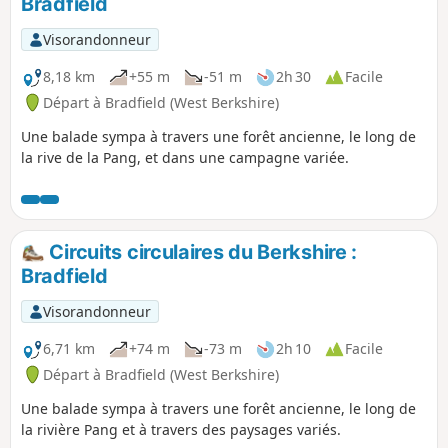
Bradfield
Visorandonneur
8,18 km
+55 m
-51 m
2h 30
Facile
Départ à Bradfield (West Berkshire)
Une balade sympa à travers une forêt ancienne, le long de
la rive de la Pang, et dans une campagne variée.
Circuits circulaires du Berkshire :
Bradfield
Visorandonneur
6,71 km
+74 m
-73 m
2h 10
Facile
Départ à Bradfield (West Berkshire)
Une balade sympa à travers une forêt ancienne, le long de
la rivière Pang et à travers des paysages variés.