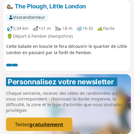
The Plough, Little London
Visorandonneur
5,34 km
+21 m
-18 m
1h 35
Facile
Départ à Pamber (Hampshire)
Cette balade en boucle te fera découvrir le quartier de Little
London en passant par la forêt de Pamber.
Personnalisez votre newsletter 
Chaque semaine, recevez des idées de randonnées qui
vous correspondent : choisissez la durée moyenne, la
difficulté, la zone et le type d’activités que vous souhaitez
privilégier.
Testez
gratuitement