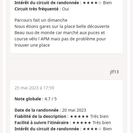
Intérêt du circuit de randonnée
: ★★★★☆ Bien
Circuit très fréquenté
: Oui
Parcours fait un dimanche
Nous étions gares sur la place belle découverte
Beau ouo de monde car marché aux puces et
course vélo l APM mais pas de problème pour
trouver une place
jlf13
25 mai 2023 à 17:59
Note globale
:
4.7
/
5
Date de la randonnée
: 20 mai 2023
Fiabilité de la description
: ★★★★★ Très bien
Facilité à suivre l'itinéraire
: ★★★★★ Très bien
Intérêt du circuit de randonnée
: ★★★★☆ Bien