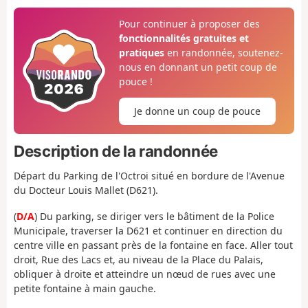
Pour continuer à proposer des
fonctionnalités gratuites et
pratiques
en randonnée, soutenez-
nous en donnant un petit coup de
pouce !
Je donne un coup de pouce
Description de la randonnée
Départ du Parking de l'Octroi situé en bordure de l'Avenue
du Docteur Louis Mallet (D621).
(
D/A
) Du parking, se diriger vers le bâtiment de la Police
Municipale, traverser la D621 et continuer en direction du
centre ville en passant près de la fontaine en face. Aller tout
droit, Rue des Lacs et, au niveau de la Place du Palais,
obliquer à droite et atteindre un nœud de rues avec une
petite fontaine à main gauche.