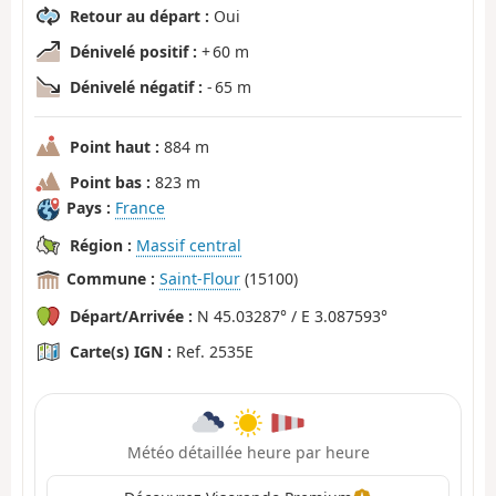
Retour au départ :
Oui
Dénivelé positif :
+ 60 m
Dénivelé négatif :
- 65 m
Point haut :
884 m
Point bas :
823 m
Pays :
France
Région :
Massif central
Commune :
Saint-Flour
(15100)
Départ/Arrivée :
N 45.03287° / E 3.087593°
Carte(s) IGN :
Ref. 2535E
Météo détaillée heure par heure