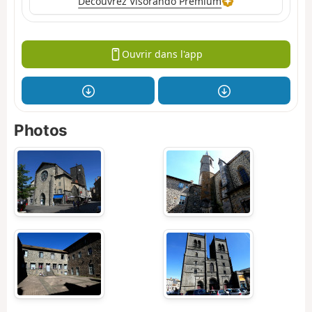
Découvrez Visorando Premium
Ouvrir dans l'app
Photos