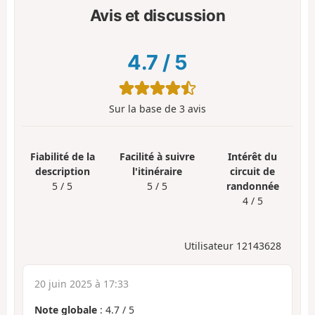
Avis et discussion
4.7
/
5
Sur la base de
3
avis
Fiabilité de la
Facilité à suivre
Intérêt du
description
l'itinéraire
circuit de
5 / 5
5 / 5
randonnée
4 / 5
Utilisateur 12143628
20 juin 2025 à 17:33
Note globale
:
4.7
/
5