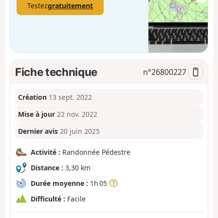
Testez
gratuitement
Fiche technique
n°
26800227
Création
13 sept. 2022
Mise à jour
22 nov. 2022
Dernier avis
20 juin 2025
Activité :
Randonnée Pédestre
Distance :
3,30 km
Durée moyenne :
1h 05
Difficulté :
Facile