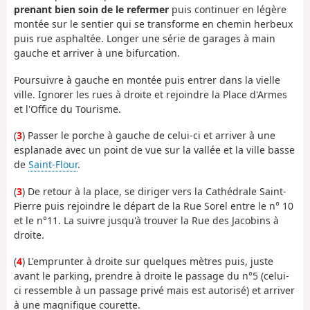
prenant bien soin de le refermer
puis continuer en légère
montée sur le sentier qui se transforme en chemin herbeux
puis rue asphaltée. Longer une série de garages à main
gauche et arriver à une bifurcation.
Poursuivre à gauche en montée puis entrer dans la vielle
ville. Ignorer les rues à droite et rejoindre la Place d'Armes
et l'Office du Tourisme.
(
3
) Passer le porche à gauche de celui-ci et arriver à une
esplanade avec un point de vue sur la vallée et la ville basse
de
Saint-Flour
.
(
3
) De retour à la place, se diriger vers la Cathédrale Saint-
Pierre puis rejoindre le départ de la Rue Sorel entre le n° 10
et le n°11. La suivre jusqu'à trouver la Rue des Jacobins à
droite.
(
4
) L'emprunter à droite sur quelques mètres puis, juste
avant le parking, prendre à droite le passage du n°5 (celui-
ci ressemble à un passage privé mais est autorisé) et arriver
à une magnifique courette.