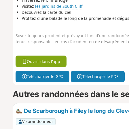
Traversez le Cliff Bridge
Visitez
les jardins de South Cliff
Découvrez la carte du ciel
Profitez d'une balade le long de la promenade et dégu
Soyez toujours prudent et prévoyant lors d'une randonnée. 
tenus responsables en cas d'accident ou de désagrément q
Ouvrir dans l'app
Télécharger le GPX
Télécharger le PDF
Autres randonnées dans le s
De Scarborough à Filey le long du Cle
Visorandonneur