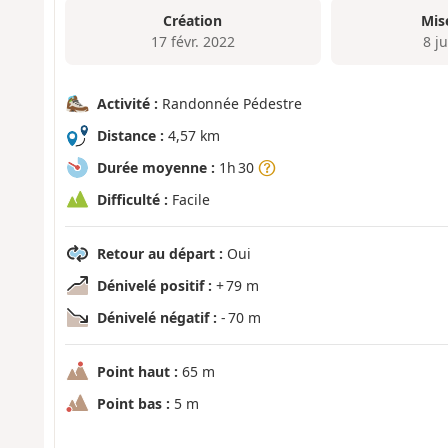
Création
Mis
17 févr. 2022
8 ju
Activité :
Randonnée Pédestre
Distance :
4,57 km
Durée moyenne :
1h 30
Difficulté :
Facile
Retour au départ :
Oui
Dénivelé positif :
+ 79 m
Dénivelé négatif :
- 70 m
Point haut :
65 m
Point bas :
5 m