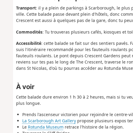
Transport
: il y a plein de parkings à Scarborough, le plus 
ville. Cette balade passe devant plein d'hôtels, donc comm
Crescent est aussi à quelques pas de la gare, donc tu peu
Commodités
: Tu trouveras plusieurs cafés, kiosques et t
Accessibilité
: cette balade se fait sur des sentiers pavés. 
suis l'itinéraire recommandé pour les fauteuils roulants po
fauteuils roulants. Le pont depuis Crescent Gardens peut n
reviens sur tes pas le long de The Crescent, traverse le ro
dans St Nicolas, d'où tu pourras accéder au Rotunda Museu
À voir
Cette balade dure environ 1 h 30 à 2 heures, mais si tu veu
plus longue.
Prends l'ascenseur victorien pour rejoindre le centre-vil
La Scarborough Art Gallery
propose plusieurs expos tem
Le
Rotunda Museum
retrace l'histoire de la région.