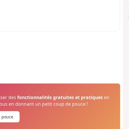
oser des
fonctionnalités gratuites et pratiques
en
us en donnant un petit coup de pouce !
e pouce