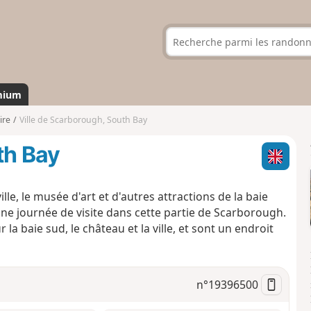
mium
ire
Ville de Scarborough, South Bay
th Bay
ville, le musée d'art et d'autres attractions de la baie
une journée de visite dans cette partie de Scarborough.
 la baie sud, le château et la ville, et sont un endroit
n°
19396500