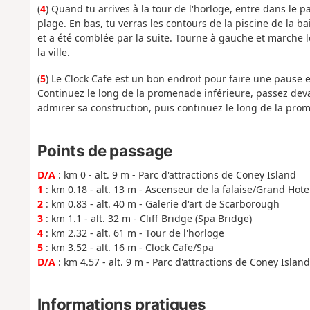
(
4
) Quand tu arrives à la tour de l'horloge, entre dans le
plage. En bas, tu verras les contours de la piscine de la
et a été comblée par la suite. Tourne à gauche et marche 
la ville.
(
5
) Le Clock Cafe est un bon endroit pour faire une pause 
Continuez le long de la promenade inférieure, passez devant
admirer sa construction, puis continuez le long de la pro
Points de passage
D/A
: km 0 - alt. 9 m - Parc d'attractions de Coney Island
1
: km 0.18 - alt. 13 m - Ascenseur de la falaise/Grand Hote
2
: km 0.83 - alt. 40 m - Galerie d'art de Scarborough
3
: km 1.1 - alt. 32 m - Cliff Bridge (Spa Bridge)
4
: km 2.32 - alt. 61 m - Tour de l'horloge
5
: km 3.52 - alt. 16 m - Clock Cafe/Spa
D/A
: km 4.57 - alt. 9 m - Parc d'attractions de Coney Island
Informations pratiques