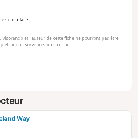
stez une glace
Visorando et l'auteur de cette fiche ne pourront pas être
uelconque survenu sur ce circuit.
ecteur
veland Way