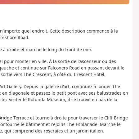
n'importe quel endroit. Cette description commence à la
oreshore Road.
ne à droite et marche le long du front de mer.
 pour monter en ville. À la sortie de l'ascenseur ou des
 gauche et continue sur Falconers Road en passant devant le
sortie vers The Crescent, à côté du Crescent Hotel.
rt Gallery. Depuis la galerie d'art, continuez à longer The
c en diagonale et passez le petit pont avec ses balustrades en
aitez visiter le Rotunda Museum, il se trouve en bas de la
ridge Terrace et tourne à droite pour traverser le Cliff Bridge
, contourne le bâtiment et rejoins The Esplanade. Marche le
e, qui comprend des roseraies et un jardin italien.