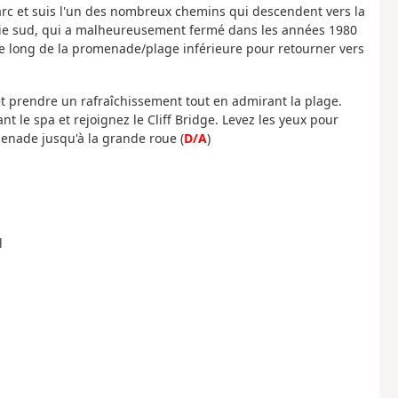
 parc et suis l'un des nombreux chemins qui descendent vers la
 baie sud, qui a malheureusement fermé dans les années 1980
le long de la promenade/plage inférieure pour retourner vers
et prendre un rafraîchissement tout en admirant la plage.
 le spa et rejoignez le Cliff Bridge. Levez les yeux pour
menade jusqu'à la grande roue (
D/A
)
l