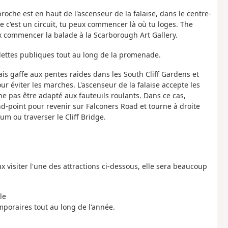
proche est en haut de l'ascenseur de la falaise, dans le centre-
e c'est un circuit, tu peux commencer là où tu loges. The
x commencer la balade à la Scarborough Art Gallery.
oilettes publiques tout au long de la promenade.
Fais gaffe aux pentes raides dans les South Cliff Gardens et
ur éviter les marches. L'ascenseur de la falaise accepte les
e pas être adapté aux fauteuils roulants. Dans ce cas,
nd-point pour revenir sur Falconers Road et tourne à droite
m ou traverser le Cliff Bridge.
x visiter l'une des attractions ci-dessous, elle sera beaucoup
le
poraires tout au long de l'année.