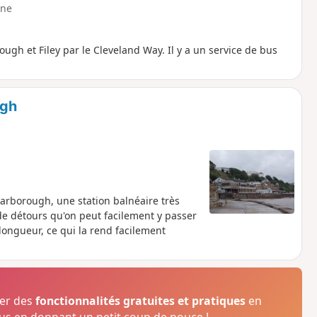
ne
ough et Filey par le Cleveland Way. Il y a un service de bus
ugh
Scarborough, une station balnéaire très
 de détours qu'on peut facilement y passer
 longueur, ce qui la rend facilement
ser des
fonctionnalités gratuites et pratiques
en