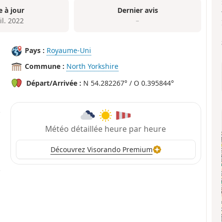
e à jour
Dernier avis
il. 2022
–
Pays :
Royaume-Uni
Commune :
North Yorkshire
Départ/Arrivée :
N 54.282267° / O 0.395844°
Météo détaillée heure par heure
Découvrez Visorando Premium