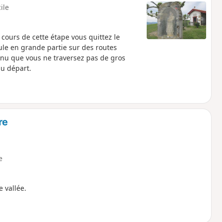
cile
ours de cette étape vous quittez le
ule en grande partie sur des routes
nu que vous ne traversez pas de gros
au départ.
re
e
 vallée.