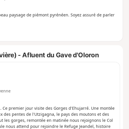
n beau paysage de piémont pyrénéen. Soyez assuré de parler
vière) - Afluent du Gave d'Oloron
yenne
. Ce premier jour visite des Gorges d'Ehujarré. Une montée
x des pentes de l'Utzigagna, le pays des moutons et des
ut les gorges, remontée en matinée nous rejoignons le Col
ule nous attend pour rejoindre le Refuge Jeandel, histoire