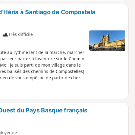
d’Héria à Santiago de Compostela
Très difficile
uté au rythme lent de la marche, marcher
passer : partez à l’aventure sur le Chemin
Moi, je suis parti de mon village dans le
aires balisés des chemins de Compostelles)
rien de vous empêche de partir de chez
Velay ou tout autre ville sur le
-Ouest du Pays Basque français
Moyenne