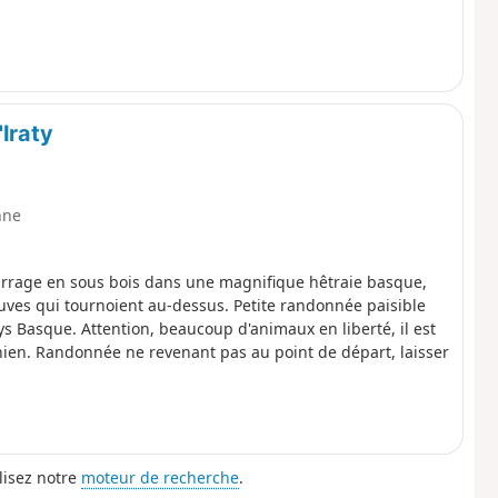
Iraty
nne
rrage en sous bois dans une magnifique hêtraie basque,
ves qui tournoient au-dessus. Petite randonnée paisible
s Basque. Attention, beaucoup d'animaux en liberté, il est
ien. Randonnée ne revenant pas au point de départ, laisser
lisez notre
moteur de recherche
.