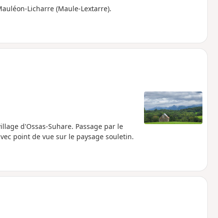
 Mauléon-Licharre (Maule-Lextarre).
village d'Ossas-Suhare. Passage par le
avec point de vue sur le paysage souletin.