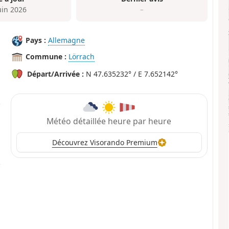
uin 2026
–
Pays :
Allemagne
Commune :
Lörrach
Départ/Arrivée :
N 47.635232° / E 7.652142°
Météo détaillée heure par heure
Découvrez Visorando Premium