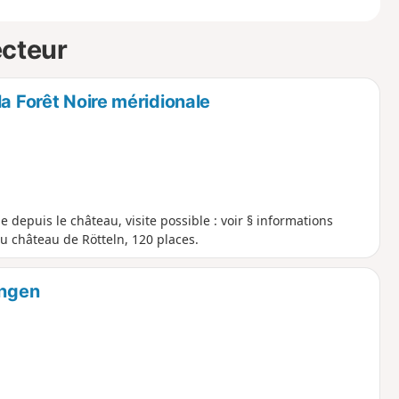
ecteur
a Forêt Noire méridionale
depuis le château, visite possible : voir § informations
u château de Rötteln, 120 places.
ingen