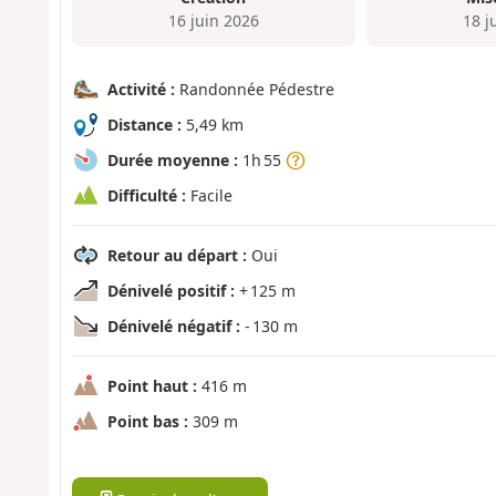
16 juin 2026
18 j
Activité :
Randonnée Pédestre
Distance :
5,49 km
Durée moyenne :
1h 55
Difficulté :
Facile
Retour au départ :
Oui
Dénivelé positif :
+ 125 m
Dénivelé négatif :
- 130 m
Point haut :
416 m
Point bas :
309 m