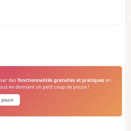
oser des
fonctionnalités gratuites et pratiques
en
us en donnant un petit coup de pouce !
e pouce