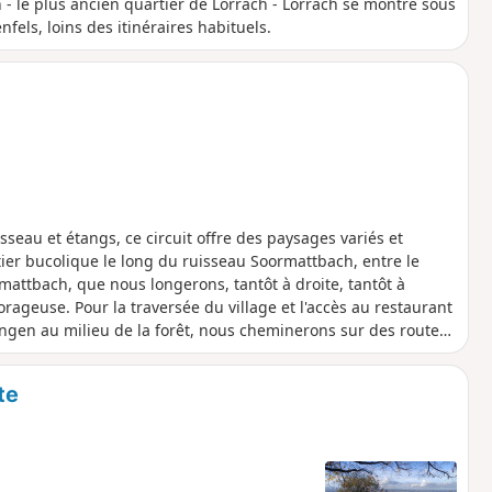
n - le plus ancien quartier de Lörrach - Lörrach se montre sous
nfels, loins des itinéraires habituels.
sseau et étangs, ce circuit offre des paysages variés et
ntier bucolique le long du ruisseau Soormattbach, entre le
ormattbach, que nous longerons, tantôt à droite, tantôt à
rageuse. Pour la traversée du village et l'accès au restaurant
ingen au milieu de la forêt, nous cheminerons sur des routes
te