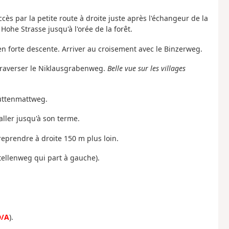
s par la petite route à droite juste après l'échangeur de la
he Strasse jusqu'à l'orée de la forêt.
en forte descente. Arriver au croisement avec le Binzerweg.
 Traverser le Niklausgrabenweg.
Belle vue sur les villages
Rüttenmattweg.
aller jusqu'à son terme.
reprendre à droite 150 m plus loin.
tellenweg qui part à gauche).
D/A
).