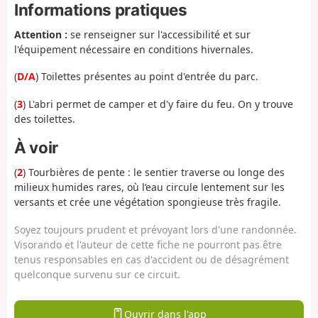
Informations pratiques
Attention :
se renseigner sur l'accessibilité et sur
l'équipement nécessaire en conditions hivernales.
(
D/A
) Toilettes présentes au point d'entrée du parc.
(
3
) L'abri permet de camper et d'y faire du feu. On y trouve
des toilettes.
À voir
(
2
) Tourbières de pente : le sentier traverse ou longe des
milieux humides rares, où l’eau circule lentement sur les
versants et crée une végétation spongieuse très fragile.
Soyez toujours prudent et prévoyant lors d'une randonnée.
Visorando et l'auteur de cette fiche ne pourront pas être
tenus responsables en cas d'accident ou de désagrément
quelconque survenu sur ce circuit.
Ouvrir dans l'app