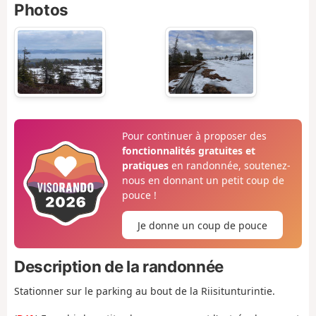
Photos
Pour continuer à proposer des
fonctionnalités gratuites et
pratiques
en randonnée, soutenez-
nous en donnant un petit coup de
pouce !
Je donne un coup de pouce
Description de la randonnée
Stationner sur le parking au bout de la Riisitunturintie.