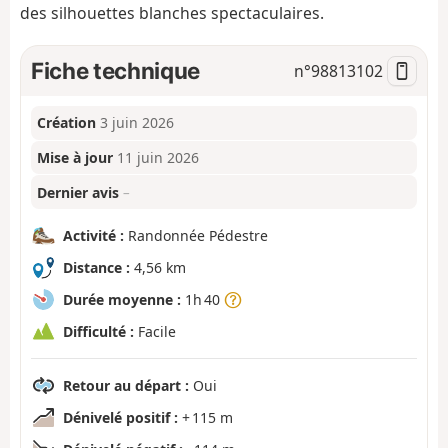
des silhouettes blanches spectaculaires.
Fiche technique
n°
98813102
Création
3 juin 2026
Mise à jour
11 juin 2026
Dernier avis
–
Activité :
Randonnée Pédestre
Distance :
4,56 km
Durée moyenne :
1h 40
Difficulté :
Facile
Retour au départ :
Oui
Dénivelé positif :
+ 115 m