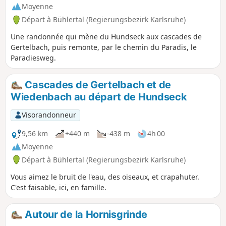
Moyenne
Départ à Bühlertal (Regierungsbezirk Karlsruhe)
Une randonnée qui mène du Hundseck aux cascades de
Gertelbach, puis remonte, par le chemin du Paradis, le
Paradiesweg.
Cascades de Gertelbach et de
Wiedenbach au départ de Hundseck
Visorandonneur
9,56 km
+440 m
-438 m
4h 00
Moyenne
Départ à Bühlertal (Regierungsbezirk Karlsruhe)
Vous aimez le bruit de l'eau, des oiseaux, et crapahuter.
C'est faisable, ici, en famille.
Autour de la Hornisgrinde