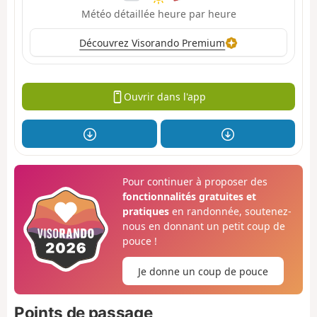
Météo détaillée heure par heure
Découvrez Visorando Premium
Ouvrir dans l'app
Pour continuer à proposer des
fonctionnalités gratuites et
pratiques
en randonnée, soutenez-
nous en donnant un petit coup de
pouce !
Je donne un coup de pouce
Points de passage