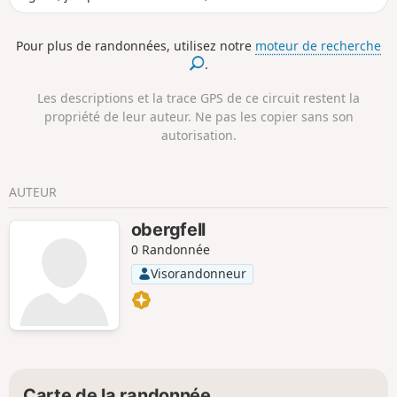
hauteurs. La randonnée est indiquée par les panneaux
"Kappler Genusstour".
Pour plus de randonnées, utilisez notre
moteur de recherche
.
Les descriptions et la trace GPS de ce circuit restent la
propriété de leur auteur. Ne pas les copier sans son
autorisation.
AUTEUR
obergfell
0 Randonnée
Visorandonneur
Carte de la randonnée