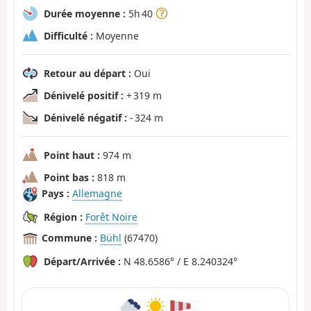
Durée moyenne :
5h 40
Difficulté :
Moyenne
Retour au départ :
Oui
Dénivelé positif :
+ 319 m
Dénivelé négatif :
- 324 m
Point haut :
974 m
Point bas :
818 m
Pays :
Allemagne
Région :
Forêt Noire
Commune :
Bühl
(67470)
Départ/Arrivée :
N 48.6586° / E 8.240324°