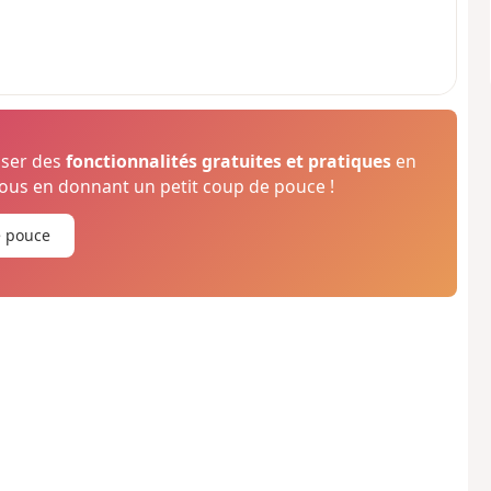
oser des
fonctionnalités gratuites et pratiques
en
us en donnant un petit coup de pouce !
e pouce