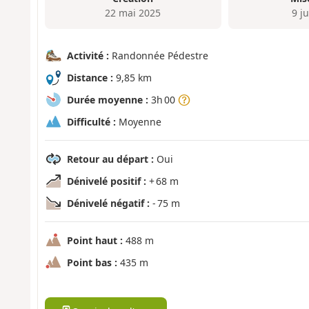
22 mai 2025
9 ju
Activité :
Randonnée Pédestre
Distance :
9,85 km
Durée moyenne :
3h 00
Difficulté :
Moyenne
Retour au départ :
Oui
Dénivelé positif :
+ 68 m
Dénivelé négatif :
- 75 m
Point haut :
488 m
Point bas :
435 m