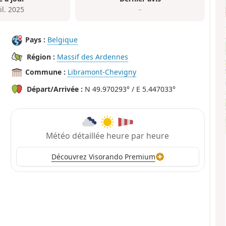
il. 2025
–
Pays :
Belgique
Région :
Massif des Ardennes
Commune :
Libramont-Chevigny
Départ/Arrivée :
N 49.970293° / E 5.447033°
Météo détaillée heure par heure
Découvrez Visorando Premium