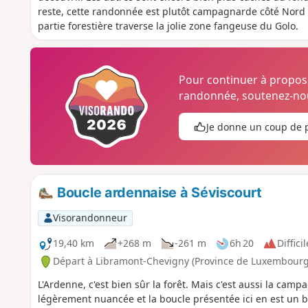
reste, cette randonnée est plutôt campagnarde côté Nord et
partie forestière traverse la jolie zone fangeuse du Golo.
Pour continuer à propo
randonnée, soutenez-nou
Je donne un coup de 
Boucle ardennaise à Séviscourt
Visorandonneur
19,40 km
+268 m
-261 m
6h 20
Difficil
Départ à Libramont-Chevigny (Province de Luxembourg
L'Ardenne, c'est bien sûr la forêt. Mais c'est aussi la camp
légèrement nuancée et la boucle présentée ici en est un b