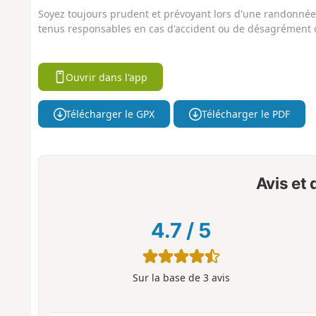
Soyez toujours prudent et prévoyant lors d'une randonnée. 
tenus responsables en cas d'accident ou de désagrément q
Ouvrir dans l'app
Télécharger le GPX
Télécharger le PDF
Avis et
4.7
/
5
Sur la base de
3
avis