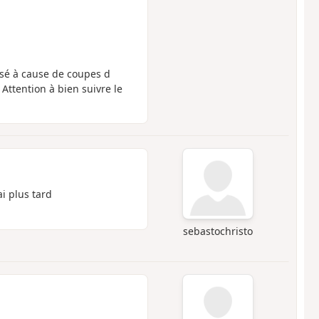
isé à cause de coupes d
Attention à bien suivre le
ai plus tard
sebastochristo