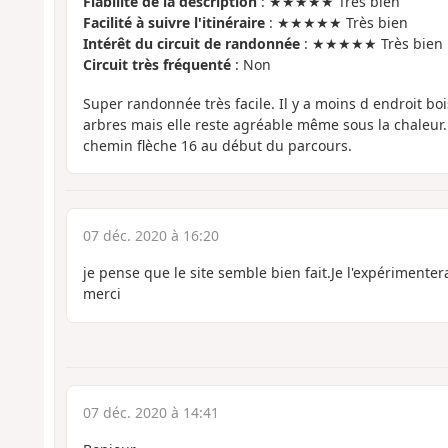
Fiabilité de la description
: ★★★★★ Très bien
Facilité à suivre l'itinéraire
: ★★★★★ Très bien
Intérêt du circuit de randonnée
: ★★★★★ Très bien
Circuit très fréquenté
: Non
Super randonnée très facile. Il y a moins d endroit bo
arbres mais elle reste agréable même sous la chaleur. 
chemin flèche 16 au début du parcours.
07 déc. 2020 à 16:20
je pense que le site semble bien fait.Je l'expérimenter
merci
07 déc. 2020 à 14:41