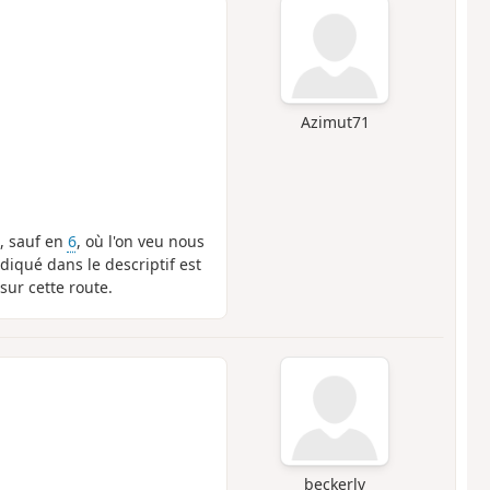
Azimut71
6, sauf en
6
, où l'on veu nous
ndiqué dans le descriptif est
 sur cette route.
beckerlv