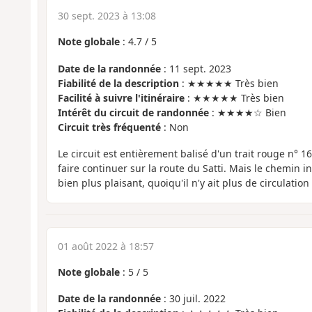
30 sept. 2023 à 13:08
Note globale
:
4.7
/
5
Date de la randonnée
: 11 sept. 2023
Fiabilité de la description
: ★★★★★ Très bien
Facilité à suivre l'itinéraire
: ★★★★★ Très bien
Intérêt du circuit de randonnée
: ★★★★☆ Bien
Circuit très fréquenté
: Non
Le circuit est entièrement balisé d'un trait rouge n° 1
faire continuer sur la route du Satti. Mais le chemin i
bien plus plaisant, quoiqu'il n'y ait plus de circulation
01 août 2022 à 18:57
Note globale
:
5
/
5
Date de la randonnée
: 30 juil. 2022