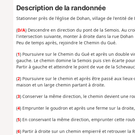
Description de la randonnée
Stationner près de l'église de Dohan, village de l'entité de 
(
D/A
) Descendre en direction du pont de la Semois. Au croi
l'intersection suivante, monter à droite dans la rue Dohan 
Peu de temps après, rejoindre le Chemin du Gué.
(
1
) Poursuivre sur le Chemin du Gué et après un double vir
gauche. Le chemin domine la Semois puis s'en écarte pour 
Partir à gauche et atteindre le point de vue de la Schevau
(
2
) Poursuivre sur le chemin et après être passé aux lieux-
maison et un large chemin partant à droite.
(
3
) Conserver la même direction, le chemin devient une ro
(
4
) Emprunter le goudron et après une ferme sur la droite,
(
5
) En conservant la même direction, emprunter cette route
(
6
) Partir à droite sur un chemin empierré et retrouver l