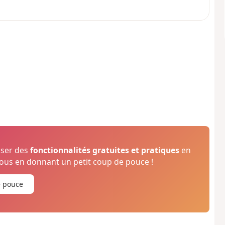
oser des
fonctionnalités gratuites et pratiques
en
us en donnant un petit coup de pouce !
e pouce