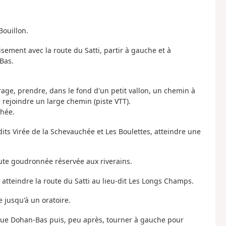
Bouillon.
sement avec la route du Satti, partir à gauche et à
Bas.
age, prendre, dans le fond d'un petit vallon, un chemin à
rejoindre un large chemin (piste VTT).
chée.
dits Virée de la Schevauchée et Les Boulettes, atteindre une
ute goudronnée réservée aux riverains.
 atteindre la route du Satti au lieu-dit Les Longs Champs.
 jusqu'à un oratoire.
a Rue Dohan-Bas puis, peu après, tourner à gauche pour