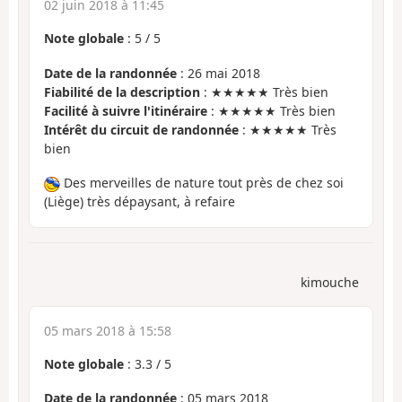
02 juin 2018 à 11:45
Note globale
:
5
/
5
Date de la randonnée
: 26 mai 2018
Fiabilité de la description
: ★★★★★ Très bien
Facilité à suivre l'itinéraire
: ★★★★★ Très bien
Intérêt du circuit de randonnée
: ★★★★★ Très
bien
Des merveilles de nature tout près de chez soi
(Liège) très dépaysant, à refaire
kimouche
05 mars 2018 à 15:58
Note globale
:
3.3
/
5
Date de la randonnée
: 05 mars 2018