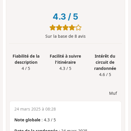
4.3
/
5
Sur la base de
8
avis
Fiabilité de la
Facilité à suivre
Intérêt du
description
l'itinéraire
circuit de
4 / 5
4.3 / 5
randonnée
4.6 / 5
Muf
24 mars 2025 à 08:28
Note globale
:
4.3
/
5
Date de la randonnée
: 24 mars 2025