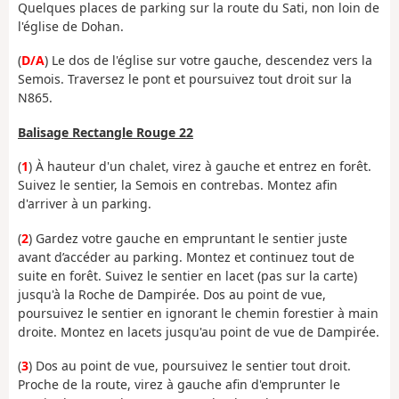
Quelques places de parking sur la route du Sati, non loin de
l'église de Dohan.
(
D/A
) Le dos de l'église sur votre gauche, descendez vers la
Semois. Traversez le pont et poursuivez tout droit sur la
N865.
Balisage Rectangle Rouge 22
(
1
) À hauteur d'un chalet, virez à gauche et entrez en forêt.
Suivez le sentier, la Semois en contrebas. Montez afin
d'arriver à un parking.
(
2
) Gardez votre gauche en empruntant le sentier juste
avant d’accéder au parking. Montez et continuez tout de
suite en forêt. Suivez le sentier en lacet (pas sur la carte)
jusqu'à la Roche de Dampirée. Dos au point de vue,
poursuivez le sentier en ignorant le chemin forestier à main
droite. Montez en lacets jusqu'au point de vue de Dampirée.
(
3
) Dos au point de vue, poursuivez le sentier tout droit.
Proche de la route, virez à gauche afin d'emprunter le