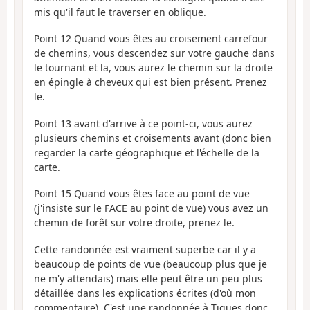
mis qu'il faut le traverser en oblique.
Point 12 Quand vous êtes au croisement carrefour
de chemins, vous descendez sur votre gauche dans
le tournant et la, vous aurez le chemin sur la droite
en épingle à cheveux qui est bien présent. Prenez
le.
Point 13 avant d'arrive à ce point-ci, vous aurez
plusieurs chemins et croisements avant (donc bien
regarder la carte géographique et l'échelle de la
carte.
Point 15 Quand vous êtes face au point de vue
(j'insiste sur le FACE au point de vue) vous avez un
chemin de forêt sur votre droite, prenez le.
Cette randonnée est vraiment superbe car il y a
beaucoup de points de vue (beaucoup plus que je
ne m'y attendais) mais elle peut être un peu plus
détaillée dans les explications écrites (d'où mon
commentaire). C'est une randonnée à Tiques donc