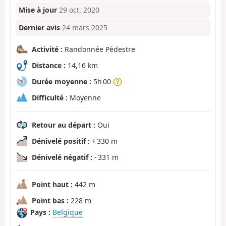
Mise à jour
29 oct. 2020
Dernier avis
24 mars 2025
Activité :
Randonnée Pédestre
Distance :
14,16 km
Durée moyenne :
5h 00
Difficulté :
Moyenne
Retour au départ :
Oui
Dénivelé positif :
+ 330 m
Dénivelé négatif :
- 331 m
Point haut :
442 m
Point bas :
228 m
Pays :
Belgique