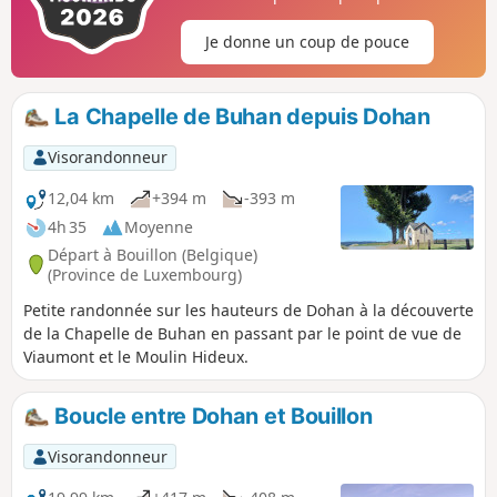
Je donne un coup de pouce
La Chapelle de Buhan depuis Dohan
Visorandonneur
12,04 km
+394 m
-393 m
4h 35
Moyenne
Départ à Bouillon (Belgique)
(Province de Luxembourg)
Petite randonnée sur les hauteurs de Dohan à la découverte
de la Chapelle de Buhan en passant par le point de vue de
Viaumont et le Moulin Hideux.
Boucle entre Dohan et Bouillon
Visorandonneur