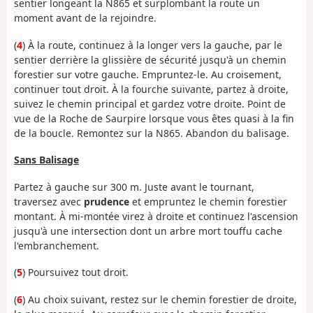
sentier longeant la N865 et surplombant la route un
moment avant de la rejoindre.
(
4
) À la route, continuez à la longer vers la gauche, par le
sentier derrière la glissière de sécurité jusqu'à un chemin
forestier sur votre gauche. Empruntez-le. Au croisement,
continuer tout droit. À la fourche suivante, partez à droite,
suivez le chemin principal et gardez votre droite. Point de
vue de la Roche de Saurpire lorsque vous êtes quasi à la fin
de la boucle. Remontez sur la N865. Abandon du balisage.
Sans Balisage
Partez à gauche sur 300 m. Juste avant le tournant,
traversez avec
prudence
et empruntez le chemin forestier
montant. À mi-montée virez à droite et continuez l'ascension
jusqu'à une intersection dont un arbre mort touffu cache
l'embranchement.
(
5
) Poursuivez tout droit.
(
6
) Au choix suivant, restez sur le chemin forestier de droite,