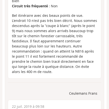
bien
Circuit très fréquenté
: Non
Bel itinéraire avec des beaux points de vue.
L'endroit 10 n'est pas très bien décrit. Nous sommes
descendus après la "coupe à blanc" (après le point
9) mais nous sommes alors arrivés beaucoup trop
tôt sur le chemin forestier carrossable, très
fastidieux. Il faut apparemment continuer
beaucoup plus loin sur les hauteurs. Autre
recommandation : quand on atteint la N816 après
le point 11 il est fortement recommandé de
prendre le chemin bien tracé directement en face
qui longe la route à quelque distance. On évite
alors les 400 m de route.
Ceulemans Frans
22 juil. 2019 à 09:58