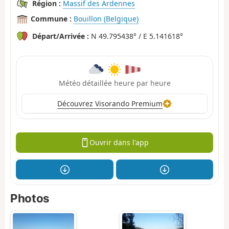
Région :
Massif des Ardennes
Commune :
Bouillon (Belgique)
Départ/Arrivée :
N 49.795438° / E 5.141618°
Météo détaillée heure par heure
Découvrez Visorando Premium
Ouvrir dans l'app
Photos