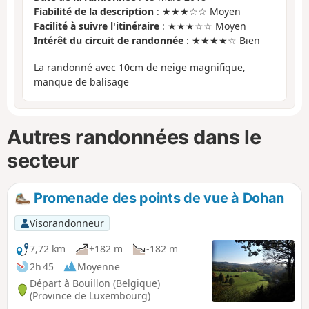
Fiabilité de la description
: ★★★☆☆ Moyen
Facilité à suivre l'itinéraire
: ★★★☆☆ Moyen
Intérêt du circuit de randonnée
: ★★★★☆ Bien
La randonné avec 10cm de neige magnifique,
manque de balisage
Autres randonnées dans le
secteur
Promenade des points de vue à Dohan
Visorandonneur
7,72 km
+182 m
-182 m
2h 45
Moyenne
Départ à Bouillon (Belgique)
(Province de Luxembourg)