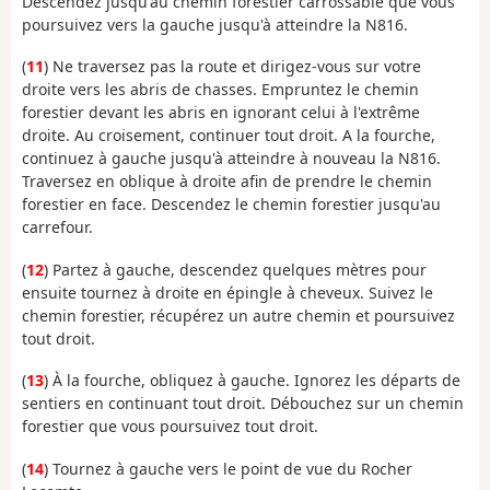
Descendez jusqu'au chemin forestier carrossable que vous
poursuivez vers la gauche jusqu'à atteindre la N816.
(
11
) Ne traversez pas la route et dirigez-vous sur votre
droite vers les abris de chasses. Empruntez le chemin
forestier devant les abris en ignorant celui à l'extrême
droite. Au croisement, continuer tout droit. A la fourche,
continuez à gauche jusqu'à atteindre à nouveau la N816.
Traversez en oblique à droite afin de prendre le chemin
forestier en face. Descendez le chemin forestier jusqu'au
carrefour.
(
12
) Partez à gauche, descendez quelques mètres pour
ensuite tournez à droite en épingle à cheveux. Suivez le
chemin forestier, récupérez un autre chemin et poursuivez
tout droit.
(
13
) À la fourche, obliquez à gauche. Ignorez les départs de
sentiers en continuant tout droit. Débouchez sur un chemin
forestier que vous poursuivez tout droit.
(
14
) Tournez à gauche vers le point de vue du Rocher