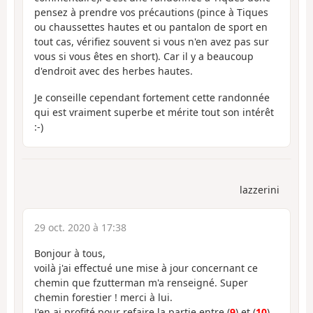
pensez à prendre vos précautions (pince à Tiques
ou chaussettes hautes et ou pantalon de sport en
tout cas, vérifiez souvent si vous n'en avez pas sur
vous si vous êtes en short). Car il y a beaucoup
d'endroit avec des herbes hautes.
Je conseille cependant fortement cette randonnée
qui est vraiment superbe et mérite tout son intérêt
:-)
lazzerini
29 oct. 2020 à 17:38
Bonjour à tous,
voilà j'ai effectué une mise à jour concernant ce
chemin que fzutterman m'a renseigné. Super
chemin forestier ! merci à lui.
J'en ai profité pour refaire la partie entre (
9
) et (
10
),