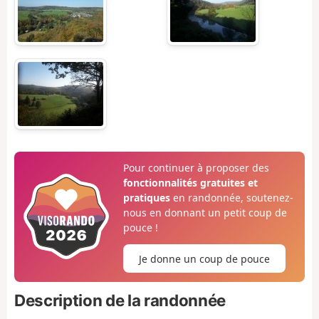
Pour continuer à proposer des
fonctionnalités gratuites et
pratiques
en randonnée, soutenez-
nous en donnant un petit coup de
pouce !
Je donne un coup de pouce
Description de la randonnée