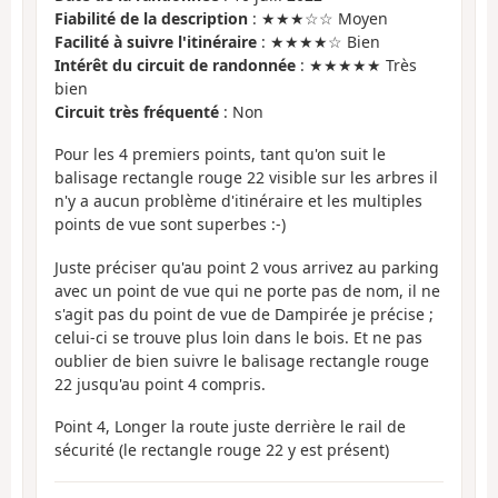
Fiabilité de la description
: ★★★☆☆ Moyen
Facilité à suivre l'itinéraire
: ★★★★☆ Bien
Intérêt du circuit de randonnée
: ★★★★★ Très
bien
Circuit très fréquenté
: Non
Pour les 4 premiers points, tant qu'on suit le
balisage rectangle rouge 22 visible sur les arbres il
n'y a aucun problème d'itinéraire et les multiples
points de vue sont superbes :-)
Juste préciser qu'au point 2 vous arrivez au parking
avec un point de vue qui ne porte pas de nom, il ne
s'agit pas du point de vue de Dampirée je précise ;
celui-ci se trouve plus loin dans le bois. Et ne pas
oublier de bien suivre le balisage rectangle rouge
22 jusqu'au point 4 compris.
Point 4, Longer la route juste derrière le rail de
sécurité (le rectangle rouge 22 y est présent)