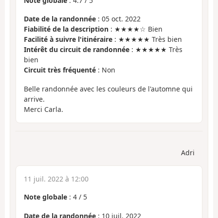
Note globale
:
4.7
/
5
Date de la randonnée
: 05 oct. 2022
Fiabilité de la description
: ★★★★☆ Bien
Facilité à suivre l'itinéraire
: ★★★★★ Très bien
Intérêt du circuit de randonnée
: ★★★★★ Très
bien
Circuit très fréquenté
: Non
Belle randonnée avec les couleurs de l'automne qui
arrive.
Merci Carla.
Adri
11 juil. 2022 à 12:00
Note globale
:
4
/
5
Date de la randonnée
: 10 juil. 2022