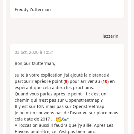
Freddy Zutterman
lazzerini
03 oct. 2020 à 10:31
Bonjour fzutterman,
suite à votre explication j'ai ajouté la distance à
parcourir après le point (
9
) pour arriver au (
10
) en
espérant que cela aidera les prochains.
Quand vous parlez après le point 11 : c'est un
chemin qui n'est pas sur Oppenstreetmap ?
Il y est sur IGN mais pas sur Openstreetmap.
Je ne m'en souviens pas de l'avoir vu sur place mais
cela date de 2017 ...
A l'occasion aussi il faudra que j'y aille. Après Les
Hayons peut-être, ce n'est pas bien loin.