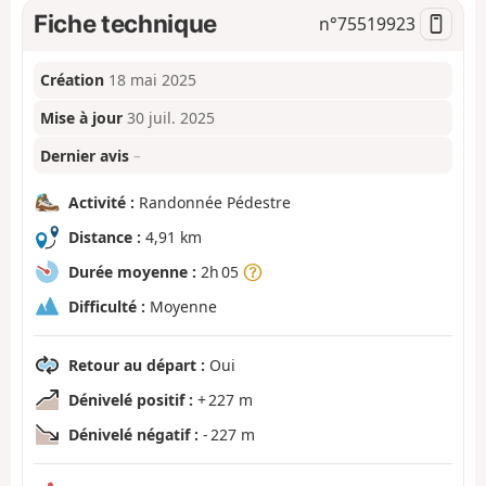
Fiche technique
n°
75519923
Création
18 mai 2025
Mise à jour
30 juil. 2025
Dernier avis
–
Activité :
Randonnée Pédestre
Distance :
4,91 km
Durée moyenne :
2h 05
Difficulté :
Moyenne
Retour au départ :
Oui
Dénivelé positif :
+ 227 m
Dénivelé négatif :
- 227 m