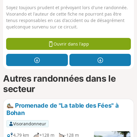
Soyez toujours prudent et prévoyant lors d'une randonnée.
Visorando et l'auteur de cette fiche ne pourront pas être
tenus responsables en cas d'accident ou de désagrément
quelconque survenu sur ce circuit.
Ouvrir dans l'app
Autres randonnées dans le
secteur
Promenade de "La table des Fées" à
Bohan
Visorandonneur
4,79 km
+128 m
-128 m