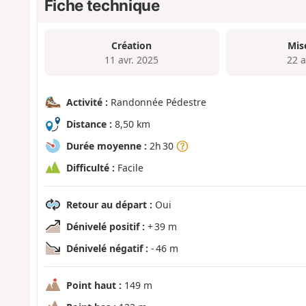
Fiche technique
Création
Mis
11 avr. 2025
22 a
Activité :
Randonnée Pédestre
Distance :
8,50 km
Durée moyenne :
2h 30
Difficulté :
Facile
Retour au départ :
Oui
Dénivelé positif :
+ 39 m
Dénivelé négatif :
- 46 m
Point haut :
149 m