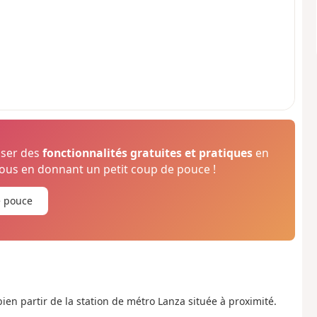
oser des
fonctionnalités gratuites et pratiques
en
us en donnant un petit coup de pouce !
e pouce
en partir de la station de métro Lanza située à proximité.