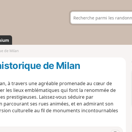
mium
ue de Milan
istorique de Milan
ilan, à travers une agréable promenade au cœur de
lorer les lieux emblématiques qui font la renommée de
es prestigieuses. Laissez-vous séduire par
en parcourant ses rues animées, et en admirant son
rsion culturelle au fil de monuments incontournables