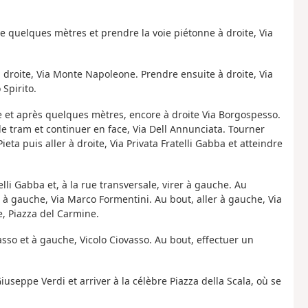
e quelques mètres et prendre la voie piétonne à droite, Via
 droite, Via Monte Napoleone. Prendre ensuite à droite, Via
Spirito.
e et après quelques mètres, encore à droite Via Borgospesso.
 de tram et continuer en face, Via Dell Annunciata. Tourner
eta puis aller à droite, Via Privata Fratelli Gabba et atteindre
lli Gabba et, à la rue transversale, virer à gauche. Au
r à gauche, Via Marco Formentini. Au bout, aller à gauche, Via
e, Piazza del Carmine.
vasso et à gauche, Vicolo Ciovasso. Au bout, effectuer un
Giuseppe Verdi et arriver à la célèbre Piazza della Scala, où se