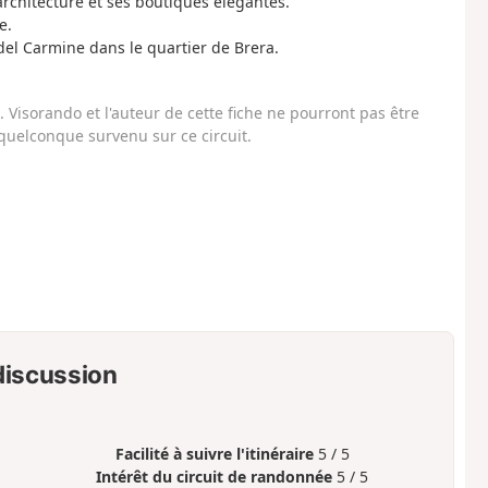
architecture et ses boutiques élégantes.
e.
a del Carmine dans le quartier de Brera.
Visorando et l'auteur de cette fiche ne pourront pas être
uelconque survenu sur ce circuit.
 discussion
Facilité à suivre l'itinéraire
5 / 5
Intérêt du circuit de randonnée
5 / 5