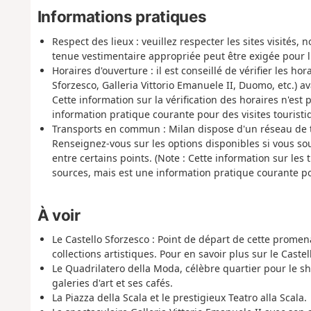
Informations pratiques
Respect des lieux :
veuillez respecter les sites visités
tenue vestimentaire appropriée peut être exigée pour l'e
Horaires d'ouverture :
il est conseillé de vérifier les ho
Sforzesco, Galleria Vittorio Emanuele II, Duomo, etc.) ava
Cette information sur la vérification des horaires n'est
information pratique courante pour des visites touristiq
Transports en commun :
Milan dispose d'un réseau de 
Renseignez-vous sur les options disponibles si vous s
entre certains points.
(Note : Cette information sur le
sources, mais est une information pratique courante po
À voir
Le Castello Sforzesco
: Point de départ de cette promen
collections artistiques.
Pour en savoir plus sur le Caste
Le Quadrilatero della Moda, célèbre quartier pour le s
galeries d'art et ses cafés.
La Piazza della Scala et le prestigieux Teatro alla Scala.