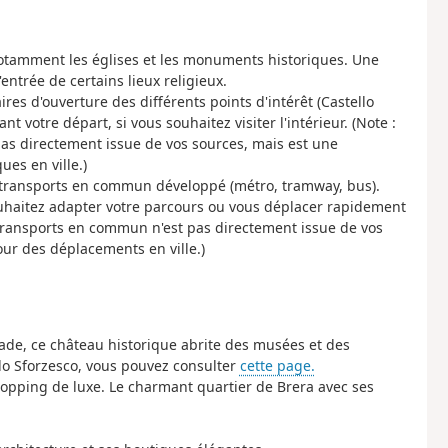
, notamment les églises et les monuments historiques. Une
ntrée de certains lieux religieux.
raires d'ouverture des différents points d'intérêt (Castello
nt votre départ, si vous souhaitez visiter l'intérieur.
(Note :
 pas directement issue de vos sources, mais est une
ues en ville.)
transports en commun développé (métro, tramway, bus).
ouhaitez adapter votre parcours ou vous déplacer rapidement
s transports en commun n'est pas directement issue de vos
ur des déplacements en ville.)
ade, ce château historique abrite des musées et des
llo Sforzesco, vous pouvez consulter
cette page.
hopping de luxe.
Le charmant quartier de Brera avec ses