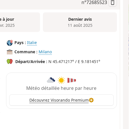
n°
72685523
e à jour
Dernier avis
vr. 2025
11 août 2025
Pays :
Italie
Commune :
Milano
Départ/Arrivée :
N 45.471217° / E 9.181451°
Météo détaillée heure par heure
Découvrez Visorando Premium