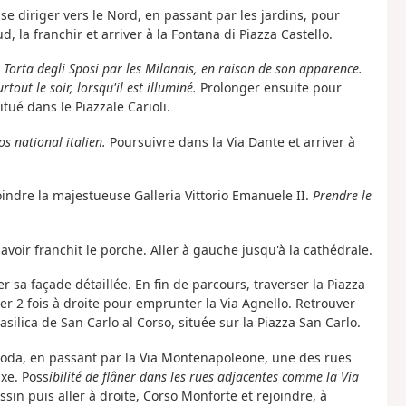
 se diriger vers le Nord, en passant par les jardins, pour
, la franchir et arriver à la Fontana di Piazza Castello.
Torta degli Sposi par les Milanais, en raison de son apparence.
ut le soir, lorsqu'il est illuminé.
Prolonger ensuite pour
ué dans le Piazzale Carioli.
s national italien.
Poursuivre dans la Via Dante et arriver à
oindre la majestueuse Galleria Vittorio Emanuele II.
Prendre le
avoir franchit le porche. Aller à gauche jusqu'à la cathédrale.
er sa façade détaillée. En fin de parcours, traverser la Piazza
 2 fois à droite pour emprunter la Via Agnello. Retrouver
silica de San Carlo al Corso, située sur la Piazza San Carlo.
Moda, en passant par la Via Montenapoleone, une des rues
xe. Poss
ibilité de flâner dans les rues adjacentes comme la Via
sin puis aller à droite, Corso Monforte et rejoindre, à