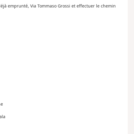
 déjà emprunté, Via Tommaso Grossi et effectuer le chemin
ne
ala