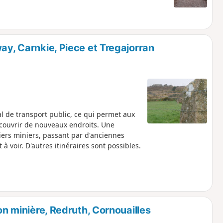
ay, Carnkie, Piece et Tregajorran
 de transport public, ce qui permet aux
couvrir de nouveaux endroits. Une
ers miniers, passant par d'anciennes
à voir. D'autres itinéraires sont possibles.
on minière, Redruth, Cornouailles