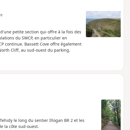
e
d'une petite section qui offre à la fois des
ations du SWCP, en particulier en
SWCP continue. Bassett Cove offre également
North Cliff, au sud-ouest du parking.
Tehidy le long du sentier Illogan BR 2 et les
e la côte sud-ouest.