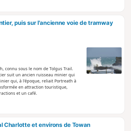
tier, puis sur l'ancienne voie de tramway
, connu sous le nom de Tolgus Trail.
ier suit un ancien ruisseau minier qui
ier qui, à l'époque, reliait Portreath à
nsformée en attraction touristique,
ractions et un café.
 Charlotte et environs de Towan