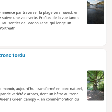
ommence par traverser la plage vers l'ouest, en
 suivre une voie verte. Profitez de la vue tandis
qu'au sentier de Feadon Lane, qui longe un
Portreath.
tronc tordu
 manoir, aujourd'hui transformé en parc naturel,
grande variété d'arbres, dont un hêtre au tronc
 « Queens Green Canopy », en commémoration du