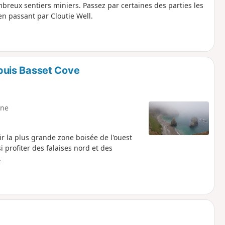
reux sentiers miniers. Passez par certaines des parties les
n passant par Cloutie Well.
uis Basset Cove
ne
r la plus grande zone boisée de l'ouest
i profiter des falaises nord et des
.