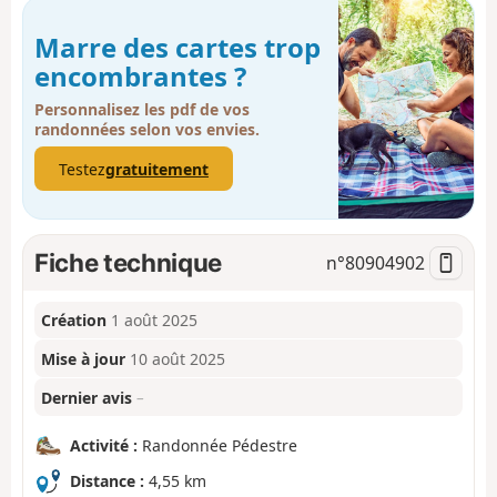
Marre des cartes trop
encombrantes ?
Personnalisez les pdf de vos
randonnées selon vos envies.
Testez
gratuitement
Fiche technique
n°
80904902
Création
1 août 2025
Mise à jour
10 août 2025
Dernier avis
–
Activité :
Randonnée Pédestre
Distance :
4,55 km