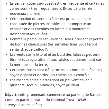
Le sentier côtier sud-ouest est très fréquenté et certaines
zones sont « très fréquentées ». Évitez de créer de
nouveaux chemins.
Cette section du sentier côtier est principalement
constituée de pierres instables ; elle comporte un
échalier et des chemins en lacets qui montent et
descendent les vallées.
Comme le parcours est vallonné, soyez prudent et portez
de bonnes chaussures (les semelles fines vous feront
sentir chaque caillou !).
Les vents sur le littoral et au bord des falaises peuvent
être forts ; soyez attentif aux rafales soudaines, tant sur
la mer que sur la terre.
Certaines zones sont très proches du bord de la falaise ;
soyez vigilant et gardez vos chiens sous contrôle.
Les rochers et les pierres sont ou peuvent devenir
glissants, secs ou humides, soyez prudent.
Départ
:
cette promenade commence au parking de Bassett
Cove, un parking gratuit du National Trust -
W3W-
surveyed.users.leafing