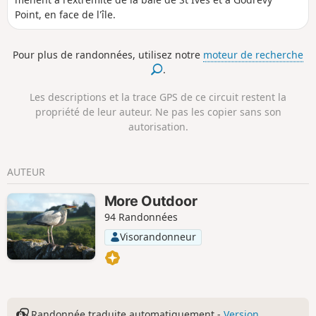
Point, en face de l'île.
Pour plus de randonnées, utilisez notre
moteur de recherche
.
Les descriptions et la trace GPS de ce circuit restent la
propriété de leur auteur. Ne pas les copier sans son
autorisation.
AUTEUR
More Outdoor
94 Randonnées
Visorandonneur
Randonnée traduite automatiquement -
Version