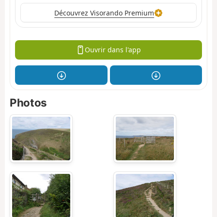
Découvrez Visorando Premium
Ouvrir dans l'app
Photos