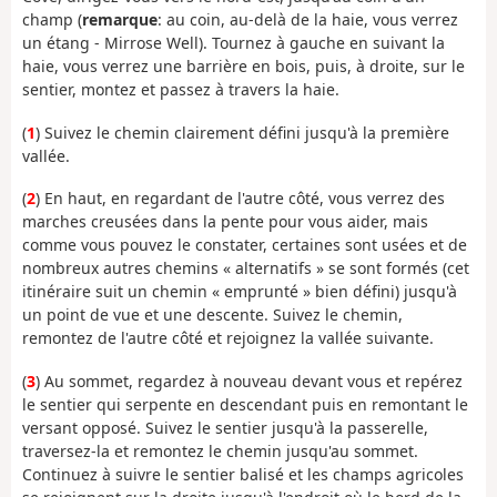
champ (
remarque
: au coin, au-delà de la haie, vous verrez
un étang - Mirrose Well). Tournez à gauche en suivant la
haie, vous verrez une barrière en bois, puis, à droite, sur le
sentier, montez et passez à travers la haie.
(
1
) Suivez le chemin clairement défini jusqu'à la première
vallée.
(
2
) En haut, en regardant de l'autre côté, vous verrez des
marches creusées dans la pente pour vous aider, mais
comme vous pouvez le constater, certaines sont usées et de
nombreux autres chemins « alternatifs » se sont formés (cet
itinéraire suit un chemin « emprunté » bien défini) jusqu'à
un point de vue et une descente. Suivez le chemin,
remontez de l'autre côté et rejoignez la vallée suivante.
(
3
) Au sommet, regardez à nouveau devant vous et repérez
le sentier qui serpente en descendant puis en remontant le
versant opposé. Suivez le sentier jusqu'à la passerelle,
traversez-la et remontez le chemin jusqu'au sommet.
Continuez à suivre le sentier balisé et les champs agricoles