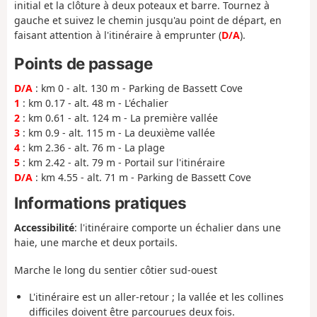
initial et la clôture à deux poteaux et barre. Tournez à
gauche et suivez le chemin jusqu'au point de départ, en
faisant attention à l'itinéraire à emprunter (
D/A
).
Points de passage
D/A
: km 0 - alt. 130 m - Parking de Bassett Cove
1
: km 0.17 - alt. 48 m - L'échalier
2
: km 0.61 - alt. 124 m - La première vallée
3
: km 0.9 - alt. 115 m - La deuxième vallée
4
: km 2.36 - alt. 76 m - La plage
5
: km 2.42 - alt. 79 m - Portail sur l'itinéraire
D/A
: km 4.55 - alt. 71 m - Parking de Bassett Cove
Informations pratiques
Accessibilité
:
l'itinéraire comporte un échalier dans une
haie, une marche et deux portails.
Marche le long du sentier côtier sud-ouest
L'itinéraire est un aller-retour ; la vallée et les collines
difficiles doivent être parcourues deux fois.