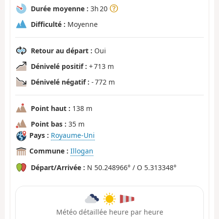
Durée moyenne :
3h 20
Difficulté :
Moyenne
Retour au départ :
Oui
Dénivelé positif :
+ 713 m
Dénivelé négatif :
- 772 m
Point haut :
138 m
Point bas :
35 m
Pays :
Royaume-Uni
Commune :
Illogan
Départ/Arrivée :
N 50.248966° / O 5.313348°
Météo détaillée heure par heure