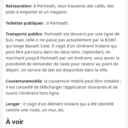
Restauration
:
À Portreath, vous trouverez des cafés, des
plats à emporter et un magasin.
Toilettes publiques :
à Portreath.
Transports publics
: Portreath est desservi par une ligne de
bus, mais celle-ci ne passe pas actuellement par la B3301
qui longe Bassett Cove. Il s'agit d'un itinéraire linéaire qui
peut être parcouru dans les deux sens. Cependant, en
marchant jusqu'à Portreath par cet itinéraire, vous aurez la
possibilité de demander de l'aide pour revenir au point de
départ. Un service de taxi est disponible dans la ville.
Couverture
mobile
: la couverture mobile peut être instable ;
il est conseillé de télécharger l'application Visorando et de
suivre l'itinéraire hors ligne.
Longer :
il s'agit d'un élément linéaire qui a été identifié
comme une route, un mur, etc.
À voir