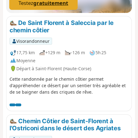
autre à l'arrivée.
Testez
gratuitement
De Saint Florent à Saleccia par le
chemin côtier
Visorandonneur
17,75 km
+129 m
-126 m
5h 25
Moyenne
Départ à Saint-Florent (Haute-Corse)
Cette randonnée par le chemin côtier permet
d'appréhender ce désert par un sentier très agréable et
de se baigner dans des criques de rêve.
Chemin Côtier de Saint-Florent à
l'Ostriconi dans le désert des Agriates