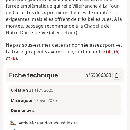
ferrée emblématique qui relie Villefranche à La Tour-
de-Carol. Les deux premières heures de montée sont
exigeantes, mais elles offrent de très belles vues. À la
montée, passage recommandé à la Chapelle de
Notre-Dame-de-Vie (aller-retour).
Ne pas sous-estimer cette randonnée assez sportive.
La trace gpx peut s'avérer utile, surtout entre (
4
), (
5
)
et (
6
).
Fiche technique
n°
69866363
Création
21 févr. 2025
Mise à jour
12 avr. 2025
Dernier avis
–
Activité :
Randonnée Pédestre