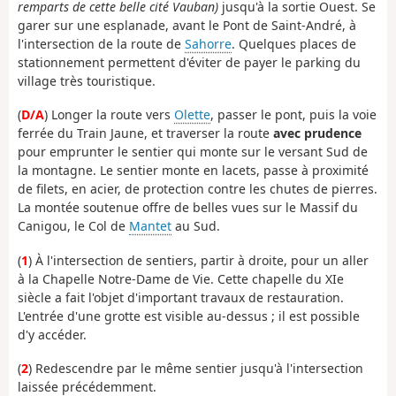
remparts de cette belle cité Vauban)
jusqu'à la sortie Ouest. Se
garer sur une esplanade, avant le Pont de Saint-André, à
l'intersection de la route de
Sahorre
. Quelques places de
stationnement permettent d'éviter de payer le parking du
village très touristique.
(
D/A
) Longer la route vers
Olette
, passer le pont, puis la voie
ferrée du Train Jaune, et traverser la route
avec prudence
pour emprunter le sentier qui monte sur le versant Sud de
la montagne. Le sentier monte en lacets, passe à proximité
de filets, en acier, de protection contre les chutes de pierres.
La montée soutenue offre de belles vues sur le Massif du
Canigou, le Col de
Mantet
au Sud.
(
1
) À l'intersection de sentiers, partir à droite, pour un aller
à la Chapelle Notre-Dame de Vie. Cette chapelle du XIe
siècle a fait l'objet d'important travaux de restauration.
L'entrée d'une grotte est visible au-dessus ; il est possible
d'y accéder.
(
2
) Redescendre par le même sentier jusqu'à l'intersection
laissée précédemment.