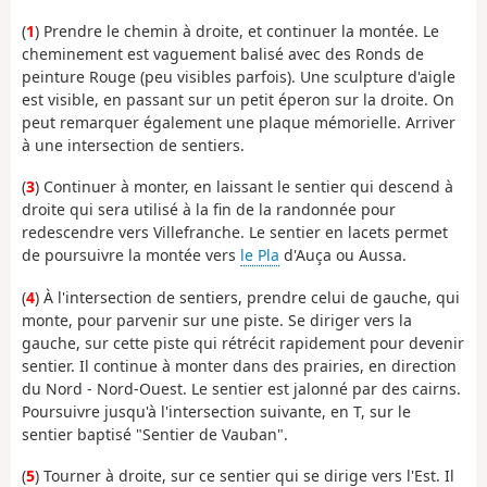
(
1
) Prendre le chemin à droite, et continuer la montée. Le
cheminement est vaguement balisé avec des Ronds de
peinture Rouge (peu visibles parfois). Une sculpture d'aigle
est visible, en passant sur un petit éperon sur la droite. On
peut remarquer également une plaque mémorielle. Arriver
à une intersection de sentiers.
(
3
) Continuer à monter, en laissant le sentier qui descend à
droite qui sera utilisé à la fin de la randonnée pour
redescendre vers Villefranche. Le sentier en lacets permet
de poursuivre la montée vers
le Pla
d'Auça ou Aussa.
(
4
) À l'intersection de sentiers, prendre celui de gauche, qui
monte, pour parvenir sur une piste. Se diriger vers la
gauche, sur cette piste qui rétrécit rapidement pour devenir
sentier. Il continue à monter dans des prairies, en direction
du Nord - Nord-Ouest. Le sentier est jalonné par des cairns.
Poursuivre jusqu'à l'intersection suivante, en T, sur le
sentier baptisé "Sentier de Vauban".
(
5
) Tourner à droite, sur ce sentier qui se dirige vers l'Est. Il