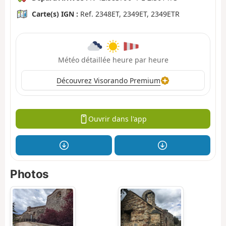
Carte(s) IGN :
Ref. 2348ET, 2349ET, 2349ETR
Météo détaillée heure par heure
Découvrez Visorando Premium
Ouvrir dans l'app
Photos