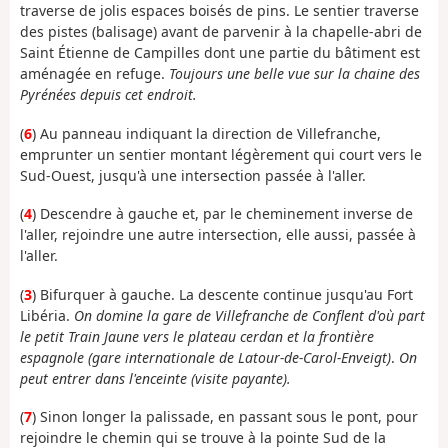
traverse de jolis espaces boisés de pins. Le sentier traverse
des pistes (balisage) avant de parvenir à la chapelle-abri de
Saint Étienne de Campilles dont une partie du bâtiment est
aménagée en refuge.
Toujours une belle vue sur la chaine des
Pyrénées depuis cet endroit.
(
6
) Au panneau indiquant la direction de Villefranche,
emprunter un sentier montant légèrement qui court vers le
Sud-Ouest, jusqu'à une intersection passée à l'aller.
(
4
) Descendre à gauche et, par le cheminement inverse de
l'aller, rejoindre une autre intersection, elle aussi, passée à
l'aller.
(
3
) Bifurquer à gauche. La descente continue jusqu'au Fort
Libéria.
On domine la gare de Villefranche de Conflent d'où part
le petit Train Jaune vers le plateau cerdan et la frontière
espagnole (gare internationale de Latour-de-Carol-Enveigt)
.
On
peut entrer dans l'enceinte (visite payante).
(
7
) Sinon longer la palissade, en passant sous le pont, pour
rejoindre le chemin qui se trouve à la pointe Sud de la