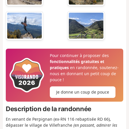
Pour continuer à proposer des
fonctionnalités gratuites et
pratiques
en randonnée, soutenez-
nous en donnant un petit coup de
pouce !
Je donne un coup de pouce
Description de la randonnée
En venant de Perpignan (ex-RN 116 rebaptisée RD 66),
dépasser le village de Villefranche
(en passant, admirer les