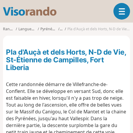
V
O
i
u
s
v
o
Randonnées
Languedoc-Roussillon
Pyrénées-Orientales
Fuilla
Pla d'Auçà et dels Horts, N-D de Vie, St-Étienne de Campilles, Fort Liberia
r
r
i
a
r
n
Pla d'Auçà et dels Horts, N-D de Vie,
l
d
a
St-Étienne de Campilles, Fort
o
n
Liberia
a
v
i
Cette randonnée démarre de Villefranche-de-
g
Conflent. Elle se développe en versant Sud, donc elle
a
est faisable en hiver, lorsqu'il n'y a pas trop de neige.
t
Tout au long de l'ascension, elle offre de belles vues
i
sur le Massif du Canigou, le Col de Mantet et la chaine
o
des Pyrénées, jusqu'au haut Vallespir. Dans la
n
dernière partie, la descente surplombe la gare du
petit train jaune et le cheminement de cette voie