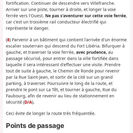
fortification. Continuer de descendre vers Villefranche.
Arriver sur une piste, tourner à droite, et longer la voie
ferrée vers l'Ouest.
Ne pas s'aventurer sur cette voie ferrée
,
car c'est un troisième rail conducteur électrifié qui
représente le danger.
(
8
) Parvenir à un bâtiment qui contient l'arrivée d'un énorme
escalier souterrain qui descend du Fort Libéria. Bifurquer à
gauche, et traverser la voie ferrée,
avec prudence,
au
passage sécurisé, pour entrer dans la ville fortifiée dans
laquelle il sera intéressant d'effectuer une visite. Prendre
tout de suite à gauche, le Chemin de Ronde pour revenir
par la Rue Saint-Jean, et sortir de la cité sur un grand
parking, à traverser. Poursuivre le long de la route, et
prendre le pont sur La Têt, et tourner à gauche, Rue du
Faubourg, afin de revenir au lieu de stationnement en
sécurité (
D/A
).
Ceci évite de longer la route très fréquentée.
Points de passage