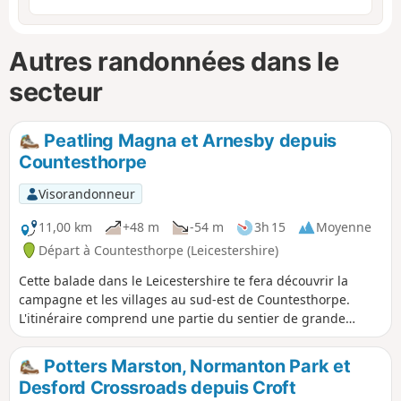
Autres randonnées dans le
secteur
Peatling Magna et Arnesby depuis
Countesthorpe
Visorandonneur
11,00 km
+48 m
-54 m
3h 15
Moyenne
Départ à Countesthorpe (Leicestershire)
Cette balade dans le Leicestershire te fera découvrir la
campagne et les villages au sud-est de Countesthorpe.
L'itinéraire comprend une partie du sentier de grande
randonnée Leicestershire Round.
Potters Marston, Normanton Park et
Desford Crossroads depuis Croft