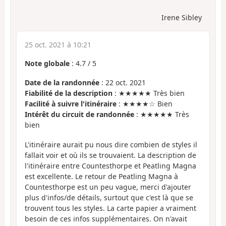
Irene Sibley
25 oct. 2021 à 10:21
Note globale
:
4.7
/
5
Date de la randonnée
: 22 oct. 2021
Fiabilité de la description
: ★★★★★ Très bien
Facilité à suivre l'itinéraire
: ★★★★☆ Bien
Intérêt du circuit de randonnée
: ★★★★★ Très
bien
L'itinéraire aurait pu nous dire combien de styles il
fallait voir et où ils se trouvaient. La description de
l'itinéraire entre Countesthorpe et Peatling Magna
est excellente. Le retour de Peatling Magna à
Countesthorpe est un peu vague, merci d'ajouter
plus d'infos/de détails, surtout que c'est là que se
trouvent tous les styles. La carte papier a vraiment
besoin de ces infos supplémentaires. On n'avait