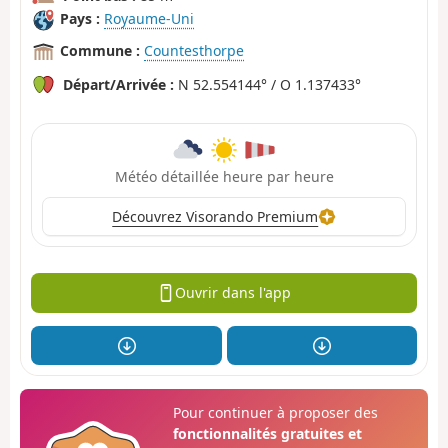
Pays :
Royaume-Uni
Commune :
Countesthorpe
Départ/Arrivée :
N 52.554144° / O 1.137433°
Météo détaillée heure par heure
Découvrez Visorando Premium
Ouvrir dans l'app
Pour continuer à proposer des
fonctionnalités gratuites et