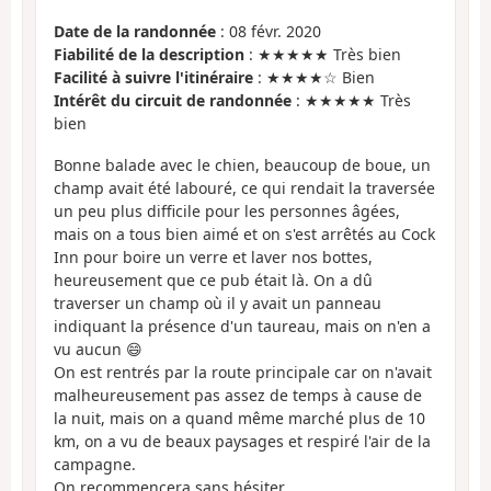
Date de la randonnée
: 08 févr. 2020
Fiabilité de la description
: ★★★★★ Très bien
Facilité à suivre l'itinéraire
: ★★★★☆ Bien
Intérêt du circuit de randonnée
: ★★★★★ Très
bien
Bonne balade avec le chien, beaucoup de boue, un
champ avait été labouré, ce qui rendait la traversée
un peu plus difficile pour les personnes âgées,
mais on a tous bien aimé et on s'est arrêtés au Cock
Inn pour boire un verre et laver nos bottes,
heureusement que ce pub était là. On a dû
traverser un champ où il y avait un panneau
indiquant la présence d'un taureau, mais on n'en a
vu aucun 😄
On est rentrés par la route principale car on n'avait
malheureusement pas assez de temps à cause de
la nuit, mais on a quand même marché plus de 10
km, on a vu de beaux paysages et respiré l'air de la
campagne.
On recommencera sans hésiter.