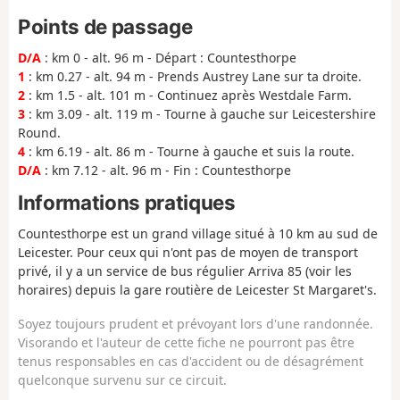
Points de passage
D/A
: km 0 - alt. 96 m - Départ : Countesthorpe
1
: km 0.27 - alt. 94 m - Prends Austrey Lane sur ta droite.
2
: km 1.5 - alt. 101 m - Continuez après Westdale Farm.
3
: km 3.09 - alt. 119 m - Tourne à gauche sur Leicestershire
Round.
4
: km 6.19 - alt. 86 m - Tourne à gauche et suis la route.
D/A
: km 7.12 - alt. 96 m - Fin : Countesthorpe
Informations pratiques
Countesthorpe est un grand village situé à 10 km au sud de
Leicester. Pour ceux qui n'ont pas de moyen de transport
privé, il y a un service de bus régulier Arriva 85 (voir les
horaires) depuis la gare routière de Leicester St Margaret's.
Soyez toujours prudent et prévoyant lors d'une randonnée.
Visorando et l'auteur de cette fiche ne pourront pas être
tenus responsables en cas d'accident ou de désagrément
quelconque survenu sur ce circuit.