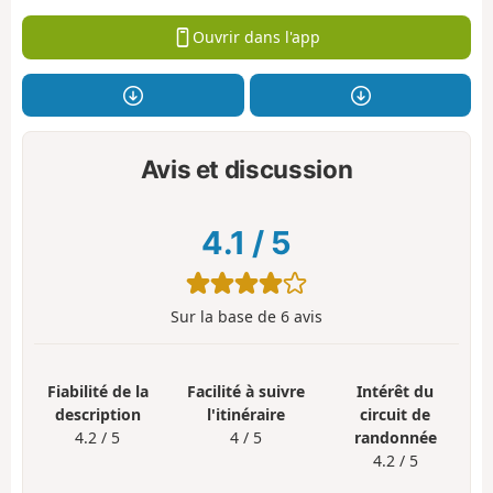
Ouvrir dans l'app
Avis et discussion
4.1
/
5
Sur la base de
6
avis
Fiabilité de la
Facilité à suivre
Intérêt du
description
l'itinéraire
circuit de
4.2 / 5
4 / 5
randonnée
4.2 / 5