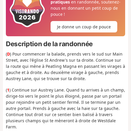
pratiques
en randonnée, soutenez-
nous en donnant un petit coup de
pouce !
Je donne un coup de pouce
Description de la randonnée
(
D
) Pour commencer la balade, prends vers le sud sur Main
Street, avec l'église St Andrew's sur ta droite. Continue sur
la route qui mène à Peatling Magna en passant les virages à
gauche et à droite. Au deuxième virage à gauche, prends
Austrey Lane, qui se trouve sur ta droite.
(
1
) Continue sur Austrey Lane. Quand tu arrives à un champ,
dirige-toi vers le point le plus éloigné, passe par un portail
pour rejoindre un petit sentier fermé. Il se termine par un
autre portail. Prends à gauche avec la haie sur ta gauche.
Continue tout droit sur ce sentier bien balisé à travers
plusieurs champs qui te mèneront à droite de Westdale
Farm.