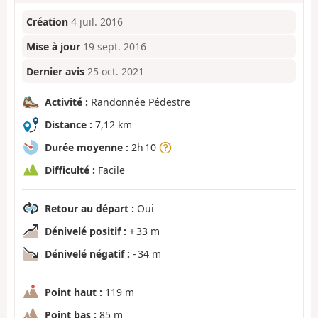
Création
4 juil. 2016
Mise à jour
19 sept. 2016
Dernier avis
25 oct. 2021
Activité :
Randonnée Pédestre
Distance :
7,12 km
Durée moyenne :
2h 10
Difficulté :
Facile
Retour au départ :
Oui
Dénivelé positif :
+ 33 m
Dénivelé négatif :
- 34 m
Point haut :
119 m
Point bas :
85 m