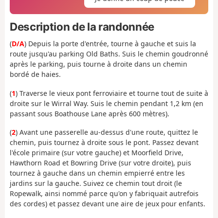
Description de la randonnée
(
D/A
) Depuis la porte d'entrée, tourne à gauche et suis la
route jusqu'au parking Old Baths. Suis le chemin goudronné
après le parking, puis tourne à droite dans un chemin
bordé de haies.
(
1
) Traverse le vieux pont ferroviaire et tourne tout de suite à
droite sur le Wirral Way. Suis le chemin pendant 1,2 km (en
passant sous Boathouse Lane après 600 mètres).
(
2
) Avant une passerelle au-dessus d'une route, quittez le
chemin, puis tournez à droite sous le pont. Passez devant
l'école primaire (sur votre gauche) et Moorfield Drive,
Hawthorn Road et Bowring Drive (sur votre droite), puis
tournez à gauche dans un chemin empierré entre les
jardins sur la gauche. Suivez ce chemin tout droit (le
Ropewalk, ainsi nommé parce qu'on y fabriquait autrefois
des cordes) et passez devant une aire de jeux pour enfants.