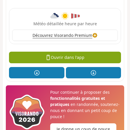
Météo détaillée heure par heure
Découvrez Visorando Premium
Ouvrir dans l'app
Pour continuer à proposer des
fonctionnalités gratuites et
pratiques
en randonnée, soutenez-
nous en donnant un petit coup de
pouce !
Je donne un coup de pouce