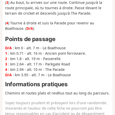
(
3
) Au bout, tu arrives sur une route. Continue jusqu'à la
route principale, où tu tournes à droite. Passe devant le
terrain de cricket et descends jusqu'à The Parade.
(
4
) Tourne à droite et suis la Parade pour revenir au
Boathouse. (
D/A
)
Points de passage
D/A
: km 0 - alt. 7 m - Le Boathouse
1
: km 0.71 - alt. 16 m - Ancien pont ferroviaire.
2
: km 1.8 - alt. 19 m - Passerelle
3
: km 2.64 - alt. 17 m - Parkgate Road
4
: km 2.94 - alt. 10 m - The Parade
D/A
: km 3.95 - alt. 7 m - Le Boathouse
Informations pratiques
Chemins et routes plats et revêtus tout au long du parcours.
Soyez toujours prudent et prévoyant lors d'une randonnée.
Visorando et l'auteur de cette fiche ne pourront pas être
tenus responsables en cas d'accident ou de désagrément