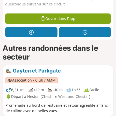
quelconque survenu sur ce circuit.
Ouvrir dans l'app
Autres randonnées dans le
secteur
Gayton et Parkgate
Association / Club / AMM
6,21 km
+40 m
-40 m
1h 55
Facile
Départ à Neston (Cheshire West and Chester)
Promenade au bord de l'estuaire et retour agréable à flanc
de colline avec de belles vues.