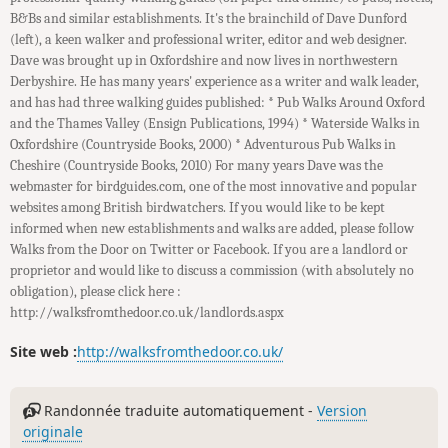
B&Bs and similar establishments. It's the brainchild of Dave Dunford
(left), a keen walker and professional writer, editor and web designer.
Dave was brought up in Oxfordshire and now lives in northwestern
Derbyshire. He has many years' experience as a writer and walk leader,
and has had three walking guides published: * Pub Walks Around Oxford
and the Thames Valley (Ensign Publications, 1994) * Waterside Walks in
Oxfordshire (Countryside Books, 2000) * Adventurous Pub Walks in
Cheshire (Countryside Books, 2010) For many years Dave was the
webmaster for birdguides.com, one of the most innovative and popular
websites among British birdwatchers. If you would like to be kept
informed when new establishments and walks are added, please follow
Walks from the Door on Twitter or Facebook. If you are a landlord or
proprietor and would like to discuss a commission (with absolutely no
obligation), please click here :
http://walksfromthedoor.co.uk/landlords.aspx
Site web :
http://walksfromthedoor.co.uk/
Randonnée traduite automatiquement -
Version
originale