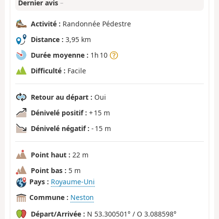
Dernier avis
–
Activité :
Randonnée Pédestre
Distance :
3,95 km
Durée moyenne :
1h 10
Difficulté :
Facile
Retour au départ :
Oui
Dénivelé positif :
+ 15 m
Dénivelé négatif :
- 15 m
Point haut :
22 m
Point bas :
5 m
Pays :
Royaume-Uni
Commune :
Neston
Départ/Arrivée :
N 53.300501° / O 3.088598°