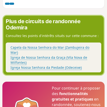
vues grandioses depuis la crête.
Plus de circuits de randonnée
Odemira
Consultez les points d'intérêts situés sur cette commune :
Capela da Nossa Senhora do Mar (Zambujeira do
Mar)
Igreja de Nossa Senhora da Graça (Vila Nova de
Milfontes)
Igreja Nossa Senhora da Piedade (Odeceixe)
Pour continuer à proposer
des
fonctionnalités
gratuites et pratiques
en
randonnée, soutenez-nous