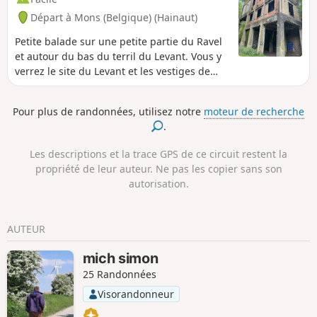
Départ à Mons (Belgique) (Hainaut)
Petite balade sur une petite partie du Ravel
et autour du bas du terril du Levant. Vous y
verrez le site du Levant et les vestiges de
l’ancien charbonnage.Si le courage vous en
dit, vous pouvez y monter.
Pour plus de randonnées, utilisez notre
moteur de recherche
.
Les descriptions et la trace GPS de ce circuit restent la
propriété de leur auteur. Ne pas les copier sans son
autorisation.
AUTEUR
mich simon
25 Randonnées
Visorandonneur