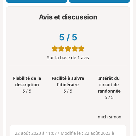
Avis et discussion
5
/
5
Sur la base de
1
avis
Fiabilité de la
Facilité à suivre
Intérêt du
description
l'itinéraire
circuit de
5 / 5
5 / 5
randonnée
5 / 5
mich simon
22 août 2023 à 11:07
• Modifié le :
22 août 2023 à