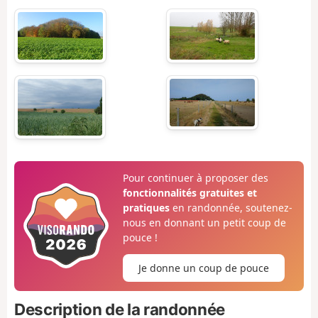
Pour continuer à proposer des
fonctionnalités gratuites et
pratiques
en randonnée, soutenez-
nous en donnant un petit coup de
pouce !
Je donne un coup de pouce
Description de la randonnée