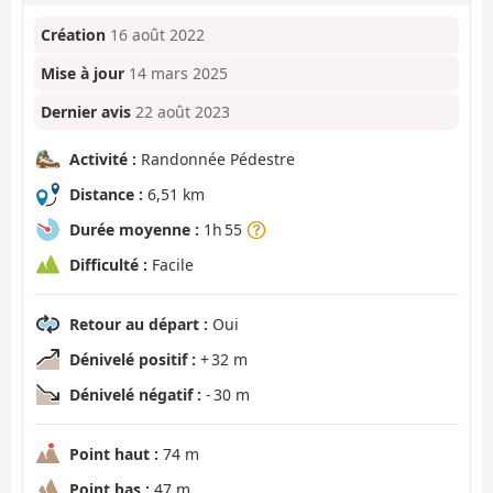
Création
16 août 2022
Mise à jour
14 mars 2025
Dernier avis
22 août 2023
Activité :
Randonnée Pédestre
Distance :
6,51 km
Durée moyenne :
1h 55
Difficulté :
Facile
Retour au départ :
Oui
Dénivelé positif :
+ 32 m
Dénivelé négatif :
- 30 m
Point haut :
74 m
Point bas :
47 m