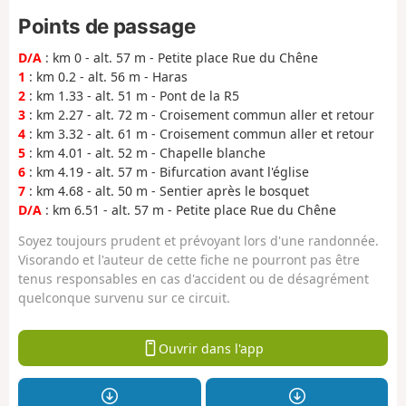
Points de passage
D/A
: km 0 - alt. 57 m - Petite place Rue du Chêne
1
: km 0.2 - alt. 56 m - Haras
2
: km 1.33 - alt. 51 m - Pont de la R5
3
: km 2.27 - alt. 72 m - Croisement commun aller et retour
4
: km 3.32 - alt. 61 m - Croisement commun aller et retour
5
: km 4.01 - alt. 52 m - Chapelle blanche
6
: km 4.19 - alt. 57 m - Bifurcation avant l'église
7
: km 4.68 - alt. 50 m - Sentier après le bosquet
D/A
: km 6.51 - alt. 57 m - Petite place Rue du Chêne
Soyez toujours prudent et prévoyant lors d'une randonnée.
Visorando et l'auteur de cette fiche ne pourront pas être
tenus responsables en cas d'accident ou de désagrément
quelconque survenu sur ce circuit.
Ouvrir dans l'app