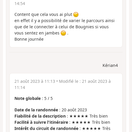
14:54
Content que cela vous ai plut
en effet il y a possibilité de varier le parcours ainsi
que de le connecter à celui de Bougnies si vous
vous sentez en jambes
.
Bonne journée
Kérian4
21 août 2023 à 11:13
• Modifié le :
21 août 2023 à
11:14
Note globale
:
5
/
5
Date de la randonnée
: 20 août 2023
Fiabilité de la description
: ★★★★★ Très bien
Facilité à suivre l'itinéraire
: ★★★★★ Très bien
Intérêt du circuit de randonnée
: ★★★★★ Très