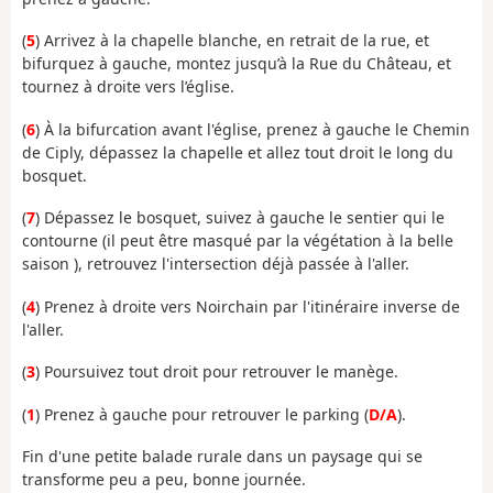
(
5
) Arrivez à la chapelle blanche, en retrait de la rue, et
bifurquez à gauche, montez jusqu’à la Rue du Château, et
tournez à droite vers l’église.
(
6
) À la bifurcation avant l'église, prenez à gauche le Chemin
de Ciply, dépassez la chapelle et allez tout droit le long du
bosquet.
(
7
) Dépassez le bosquet, suivez à gauche le sentier qui le
contourne (il peut être masqué par la végétation à la belle
saison ), retrouvez l'intersection déjà passée à l'aller.
(
4
) Prenez à droite vers Noirchain par l'itinéraire inverse de
l'aller.
(
3
) Poursuivez tout droit pour retrouver le manège.
(
1
) Prenez à gauche pour retrouver le parking (
D/A
).
Fin d'une petite balade rurale dans un paysage qui se
transforme peu a peu, bonne journée.