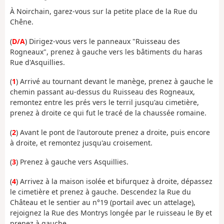
À Noirchain, garez-vous sur la petite place de la Rue du
Chêne.
(
D/A
) Dirigez-vous vers le panneaux "Ruisseau des
Rogneaux", prenez à gauche vers les bâtiments du haras
Rue d'Asquillies.
(
1
) Arrivé au tournant devant le manège, prenez à gauche le
chemin passant au-dessus du Ruisseau des Rogneaux,
remontez entre les prés vers le terril jusqu'au cimetière,
prenez à droite ce qui fut le tracé de la chaussée romaine.
(
2
) Avant le pont de l'autoroute prenez a droite, puis encore
à droite, et remontez jusqu'au croisement.
(
3
) Prenez à gauche vers Asquillies.
(
4
) Arrivez à la maison isolée et bifurquez à droite, dépassez
le cimetière et prenez à gauche. Descendez la Rue du
Château et le sentier au n°19 (portail avec un attelage),
rejoignez la Rue des Montrys longée par le ruisseau le By et
prenez à gauche.