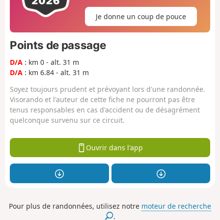
Je donne un coup de pouce
Points de passage
D/A
: km 0 - alt. 31 m
D/A
: km 6.84 - alt. 31 m
Soyez toujours prudent et prévoyant lors d'une randonnée.
Visorando et l'auteur de cette fiche ne pourront pas être
tenus responsables en cas d'accident ou de désagrément
quelconque survenu sur ce circuit.
Ouvrir dans l'app
Pour plus de randonnées, utilisez notre
moteur de recherche
.