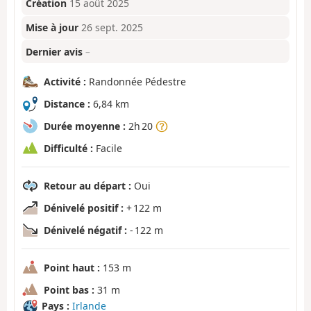
Création
15 août 2025
Mise à jour
26 sept. 2025
Dernier avis
–
Activité :
Randonnée Pédestre
Distance :
6,84 km
Durée moyenne :
2h 20
Difficulté :
Facile
Retour au départ :
Oui
Dénivelé positif :
+ 122 m
Dénivelé négatif :
- 122 m
Point haut :
153 m
Point bas :
31 m
Pays :
Irlande