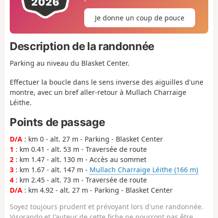
Je donne un coup de pouce
Description de la randonnée
Parking au niveau du Blasket Center.
Effectuer la boucle dans le sens inverse des aiguilles d'une
montre, avec un bref aller-retour à Mullach Charraige
Léithe.
Points de passage
D/A
: km 0 - alt. 27 m - Parking - Blasket Center
1
: km 0.41 - alt. 53 m - Traversée de route
2
: km 1.47 - alt. 130 m - Accès au sommet
3
: km 1.67 - alt. 147 m -
Mullach Charraige Léithe (166 m)
4
: km 2.45 - alt. 73 m - Traversée de route
D/A
: km 4.92 - alt. 27 m - Parking - Blasket Center
Soyez toujours prudent et prévoyant lors d'une randonnée.
Visorando et l'auteur de cette fiche ne pourront pas être