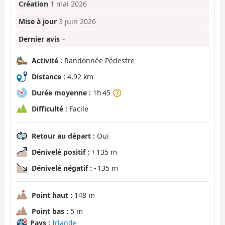
Création
1 mai 2026
Mise à jour
3 juin 2026
Dernier avis
–
Activité :
Randonnée Pédestre
Distance :
4,92 km
Durée moyenne :
1h 45
Difficulté :
Facile
Retour au départ :
Oui
Dénivelé positif :
+ 135 m
Dénivelé négatif :
- 135 m
Point haut :
148 m
Point bas :
5 m
Pays :
Irlande