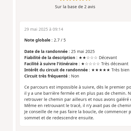
Sur la base de
2
avis
29 mai 2025 à 09:14
Note globale
:
2.7
/
5
Date de la randonnée
: 25 mai 2025
Fiabilité de la description
: ★★☆☆☆ Décevant
Facilité à suivre l'itinéraire
: ★☆☆☆☆ Très décevant
Intérêt du circuit de randonnée
: ★★★★★ Très bien
Circuit très fréquenté
: Non
Ce parcours est impossible à suivre, dès le premier po
il y a une barrière fermée et en plus pas de chemin. 
retrouver le chemin par ailleurs et nous avons galéré
Même en retrouvant le tracé, il n’y avait pas de chemi
Je conseille de ne pas faire la boucle, de commencer p
sommet et de redescendre ensuite.