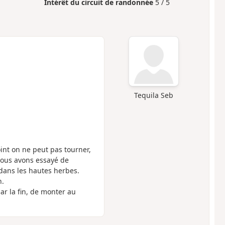
Intérêt du circuit de randonnée
5 / 5
Tequila Seb
int on ne peut pas tourner,
Nous avons essayé de
 dans les hautes herbes.
n.
ar la fin, de monter au