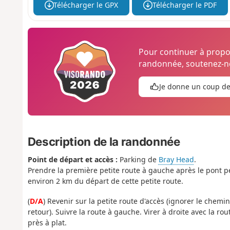
Télécharger le GPX
Télécharger le PDF
Pour continuer à prop
randonnée, soutenez-no
Je donne un coup d
Description de la randonnée
Point de départ et accès :
Parking de
Bray Head
.
Prendre la première petite route à gauche après le pont per
environ 2 km du départ de cette petite route.
(
D/A
) Revenir sur la petite route d'accès (ignorer le chemin
retour). Suivre la route à gauche. Virer à droite avec la r
près à plat.