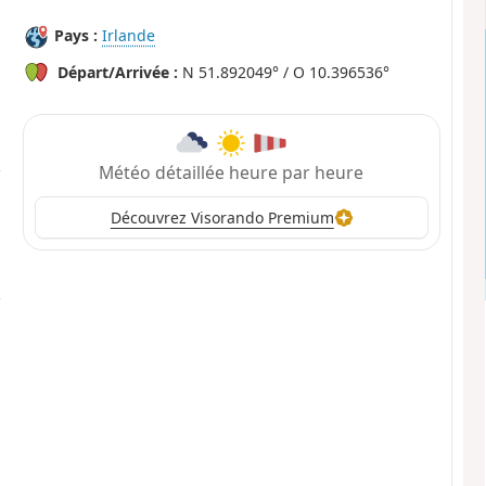
Pays :
Irlande
Départ/Arrivée :
N 51.892049° / O 10.396536°
Météo détaillée heure par heure
Découvrez Visorando Premium