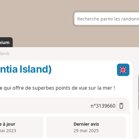
mium
sland)
ntia Island)
 qui offre de superbes points de vue sur la mer !
n°
3139660
e à jour
Dernier avis
mai 2023
29 mai 2025