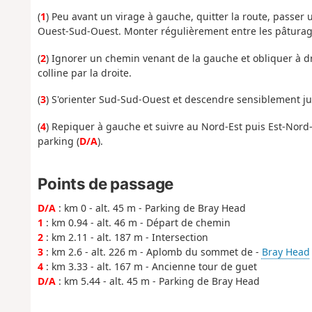
(
1
) Peu avant un virage à gauche, quitter la route, passer
Ouest-Sud-Ouest. Monter régulièrement entre les pâturag
(
2
) Ignorer un chemin venant de la gauche et obliquer à 
colline par la droite.
(
3
) S'orienter Sud-Sud-Ouest et descendre sensiblement ju
(
4
) Repiquer à gauche et suivre au Nord-Est puis Est-Nor
parking (
D/A
).
Points de passage
D/A
: km 0 - alt. 45 m - Parking de Bray Head
1
: km 0.94 - alt. 46 m - Départ de chemin
2
: km 2.11 - alt. 187 m - Intersection
3
: km 2.6 - alt. 226 m - Aplomb du sommet de -
Bray Head
4
: km 3.33 - alt. 167 m - Ancienne tour de guet
D/A
: km 5.44 - alt. 45 m - Parking de Bray Head