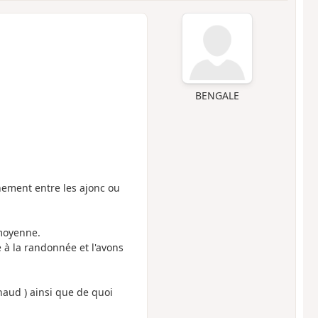
BENGALE
nement entre les ajonc ou
 moyenne.
 à la randonnée et l'avons
chaud ) ainsi que de quoi