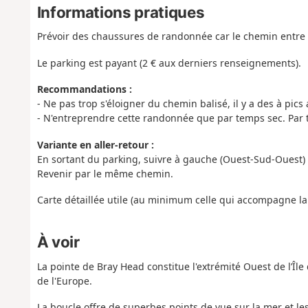
Informations pratiques
Prévoir des chaussures de randonnée car le chemin entre 
Le parking est payant (2 € aux derniers renseignements).
Recommandations :
- Ne pas trop s'éloigner du chemin balisé, il y a des à pics
- N'entreprendre cette randonnée que par temps sec. Par 
Variante en aller-retour :
En sortant du parking, suivre à gauche (Ouest-Sud-Ouest)
Revenir par le même chemin.
Carte détaillée utile (au minimum celle qui accompagne la
À voir
La pointe de Bray Head constitue l'extrémité Ouest de l’Île 
de l'Europe.
La boucle offre de superbes points de vue sur la mer et les 