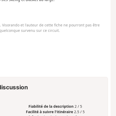
Visorando et l'auteur de cette fiche ne pourront pas être
uelconque survenu sur ce circuit.
 discussion
Fiabilité de la description
2 / 5
Facilité à suivre l'itinéraire
2.5 / 5