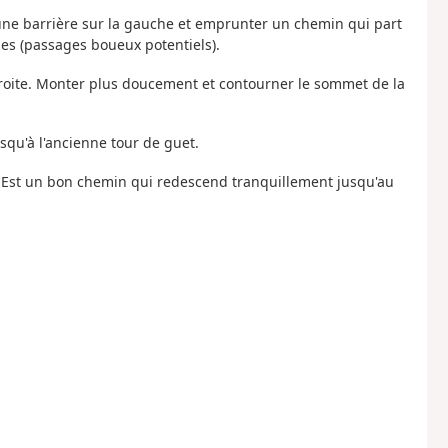
 une barrière sur la gauche et emprunter un chemin qui part
es (passages boueux potentiels).
droite. Monter plus doucement et contourner le sommet de la
squ'à l'ancienne tour de guet.
d-Est un bon chemin qui redescend tranquillement jusqu'au