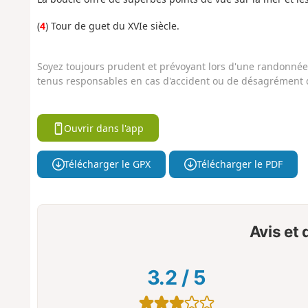
(
4
) Tour de guet du XVIe siècle.
Soyez toujours prudent et prévoyant lors d'une randonnée. 
tenus responsables en cas d'accident ou de désagrément q
Ouvrir dans l'app
Télécharger le GPX
Télécharger le PDF
Avis et
3.2
/
5