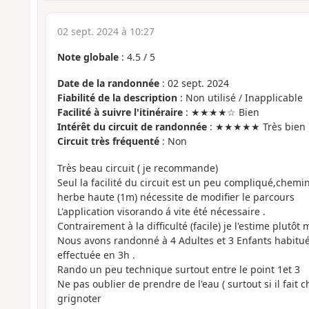
02 sept. 2024 à 10:27
Note globale
:
4.5
/
5
Date de la randonnée
: 02 sept. 2024
Fiabilité de la description
: Non utilisé / Inapplicable
Facilité à suivre l'itinéraire
: ★★★★☆ Bien
Intérêt du circuit de randonnée
: ★★★★★ Très bien
Circuit très fréquenté
: Non
Très beau circuit ( je recommande)
Seul la facilité du circuit est un peu compliqué,chemi
herbe haute (1m) nécessite de modifier le parcours
L'application visorando á vite été nécessaire .
Contrairement à la difficulté (facile) je l'estime plutôt
Nous avons randonné à 4 Adultes et 3 Enfants habitué
effectuée en 3h .
Rando un peu technique surtout entre le point 1et 3
Ne pas oublier de prendre de l'eau ( surtout si il fait 
grignoter