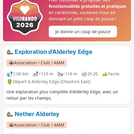
fonctionnalités gratuites et pratiques
en randonnée, soutenez-nous en
donnant un petit coup de pouce !
Je donne un coup de pouce
Exploration d'Alderley Edge
Association / Club / AMM
7,06 km
+123 m
-118 m
2h 20
Facile
Départ à Alderley Edge (Cheshire East)
Une exploration plus complète d'Alderley Edge, avec un
retour par les champs.
Nether Alderley
Association / Club / AMM