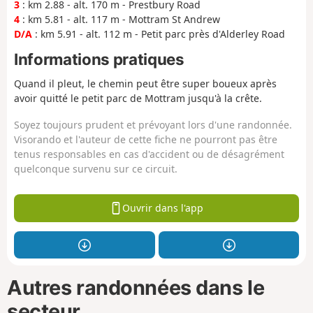
3
: km 2.88 - alt. 170 m - Prestbury Road
4
: km 5.81 - alt. 117 m - Mottram St Andrew
D/A
: km 5.91 - alt. 112 m - Petit parc près d'Alderley Road
Informations pratiques
Quand il pleut, le chemin peut être super boueux après
avoir quitté le petit parc de Mottram jusqu'à la crête.
Soyez toujours prudent et prévoyant lors d'une randonnée.
Visorando et l'auteur de cette fiche ne pourront pas être
tenus responsables en cas d'accident ou de désagrément
quelconque survenu sur ce circuit.
Ouvrir dans l'app
Autres randonnées dans le
secteur