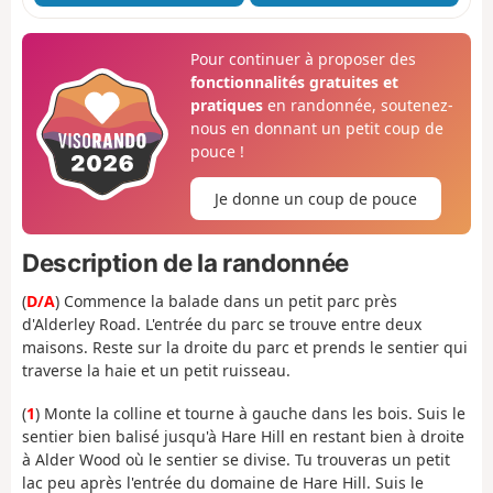
Pour continuer à proposer des
fonctionnalités gratuites et
pratiques
en randonnée, soutenez-
nous en donnant un petit coup de
pouce !
Je donne un coup de pouce
Description de la randonnée
(
D/A
) Commence la balade dans un petit parc près
d'Alderley Road. L'entrée du parc se trouve entre deux
maisons. Reste sur la droite du parc et prends le sentier qui
traverse la haie et un petit ruisseau.
(
1
) Monte la colline et tourne à gauche dans les bois. Suis le
sentier bien balisé jusqu'à Hare Hill en restant bien à droite
à Alder Wood où le sentier se divise. Tu trouveras un petit
lac peu après l'entrée du domaine de Hare Hill. Suis le