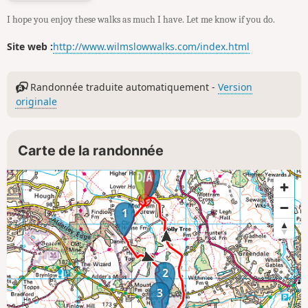
I hope you enjoy these walks as much I have. Let me know if you do.
Site web :
http://www.wilmslowwalks.com/index.html
Randonnée traduite automatiquement -
Version
originale
Carte de la randonnée
4
1
2
3