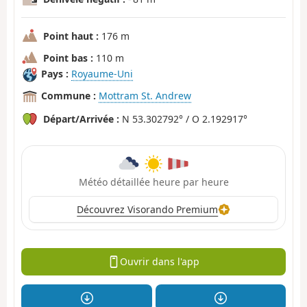
Point haut :
176 m
Point bas :
110 m
Pays :
Royaume-Uni
Commune :
Mottram St. Andrew
Départ/Arrivée :
N 53.302792° / O 2.192917°
Météo détaillée heure par heure
Découvrez Visorando Premium
Ouvrir dans l'app