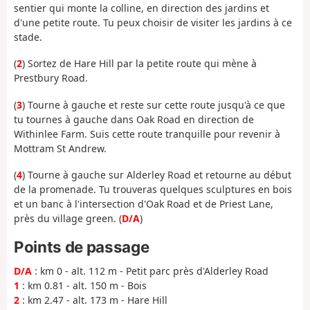
sentier qui monte la colline, en direction des jardins et
d'une petite route. Tu peux choisir de visiter les jardins à ce
stade.
(
2
) Sortez de Hare Hill par la petite route qui mène à
Prestbury Road.
(
3
) Tourne à gauche et reste sur cette route jusqu'à ce que
tu tournes à gauche dans Oak Road en direction de
Withinlee Farm. Suis cette route tranquille pour revenir à
Mottram St Andrew.
(
4
) Tourne à gauche sur Alderley Road et retourne au début
de la promenade. Tu trouveras quelques sculptures en bois
et un banc à l'intersection d'Oak Road et de Priest Lane,
près du village green. (
D/A
)
Points de passage
D/A
: km 0 - alt. 112 m - Petit parc près d'Alderley Road
1
: km 0.81 - alt. 150 m - Bois
2
: km 2.47 - alt. 173 m - Hare Hill