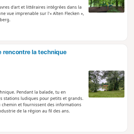
res d'art et littéraires intégrées dans la
une vue imprenable sur l'« Alten Flecken »,
berg.
e rencontre la technique
hnique. Pendant la balade, tu en
s stations ludiques pour petits et grands.
 chemin et fournissent des informations
dustrie de la région au fil des ans.