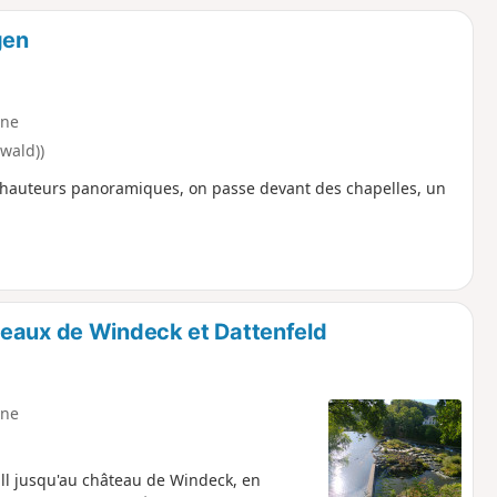
gen
ne
wald))
 hauteurs panoramiques, on passe devant des chapelles, un
teaux de Windeck et Dattenfeld
ne
ll jusqu'au château de Windeck, en