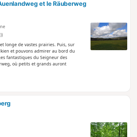
 l'Auenlandweg et le Räuberweg
ne
))
t longe de vastes prairies. Puis, sur
olkien et pouvons admirer au bord du
ges fantastiques du Seigneur des
weg, où petits et grands auront
berg