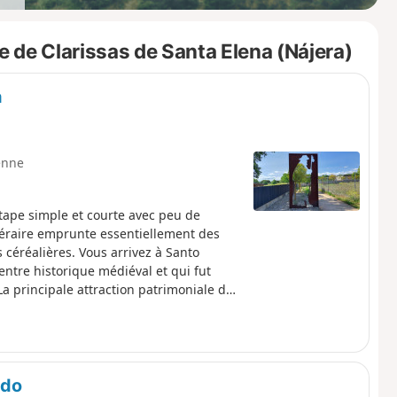
 de Clarissas de Santa Elena (Nájera)
a
enne
ape simple et courte avec peu de
inéraire emprunte essentiellement des
s céréalières. Vous arrivez à Santo
ntre historique médiéval et qui fut
La principale attraction patrimoniale de
ado