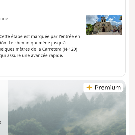
enne
ette étape est marquée par l'entrée en
rañón. Le chemin qui mène jusqu'à
elques mètres de la Carretera (N-120)
 qui assure une avancée rapide.
s