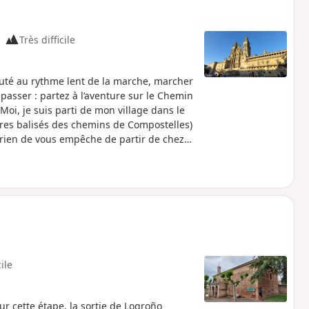
Très difficile
uté au rythme lent de la marche, marcher
passer : partez à l’aventure sur le Chemin
Moi, je suis parti de mon village dans le
aires balisés des chemins de Compostelles)
rien de vous empêche de partir de chez
Velay ou tout autre ville sur le
cile
 cette étape, la sortie de Logroño