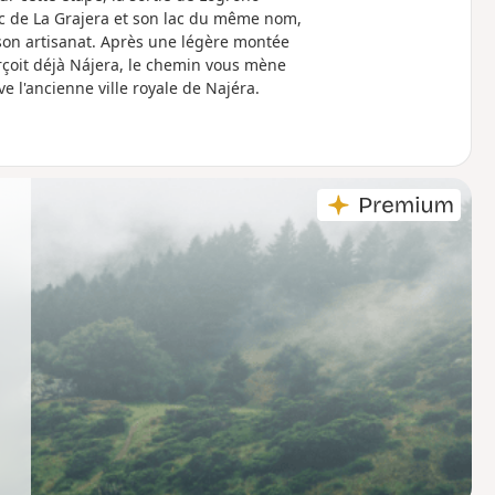
rc de La Grajera et son lac du même nom,
son artisanat. Après une légère montée
erçoit déjà Nájera, le chemin vous mène
ve l'ancienne ville royale de Najéra.