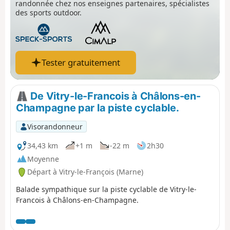
randonnée chez nos enseignes partenaires, spécialistes
des sports outdoor.
Tester gratuitement
De Vitry-le-Francois à Châlons-en-
Champagne par la piste cyclable.
Visorandonneur
34,43 km
+1 m
-22 m
2h30
Moyenne
Départ à Vitry-le-François (Marne)
Balade sympathique sur la piste cyclable de Vitry-le-
Francois à Châlons-en-Champagne.