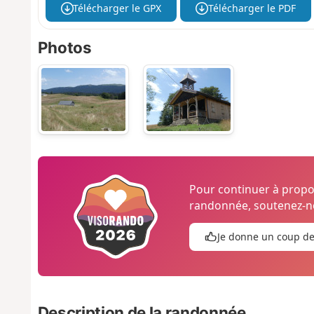
Télécharger le GPX
Télécharger le PDF
Photos
Pour continuer à prop
randonnée, soutenez-no
Je donne un coup d
Description de la randonnée