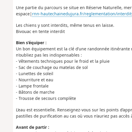
Une partie du parcours se situe en Réserve Naturelle, merc
espace|
rnn-hautechainedujura.fr/reglementation/interdit
Les chiens y sont interdits, même tenus en laisse.
Bivouac en tente interdit
Bien s’équiper :
Un bon équipement est la clé d’une randonnée itinérante ré
n’oubliez pas les indispensables :
- Vêtements techniques pour le froid et la pluie
- Sac de couchage ou matelas de sol
- Lunettes de soleil
- Nourriture et eau
- Lampe frontale
- Bâtons de marche
- Trousse de secours complète
L’eau est essentielle. Renseignez-vous sur les points d’app
pastilles de purification au cas où vous n’auriez pas accès 
Avant de partir :