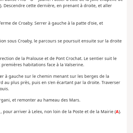
). Descendre cette dernière, en prenant à droite, et aller
 ferme de Croaby. Serrer à gauche à la patte d'oie, et
tion sous Croaby, le parcours se poursuit ensuite sur la droite
rection de la Pralouse et de Pont Crochat. Le sentier suit le
x premières habitations face à la Valserine.
uler à gauche sur le chemin menant sur les berges de la
d au plus près, puis en s'en écartant par la droite. Traverser
ouis.
Murgani, et remonter au hameau des Mars.
our arriver à Lelex, non loin de la Poste et de la Mairie (
A
).