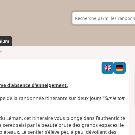
mium
ex
erve d'absence d'enneigement.
pe de la randonnée itinérante sur deux jours "
Sur le toit
du Léman, cet itinéraire vous plonge dans l’authenticité
 serez saisi par la beauté brute des grands espaces, le
plateaux. Le sentier s’élève peu à peu, dévoilant des