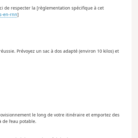
i de respecter la [règlementation spécifique à cet
s-en-rnn
]
ussie. Prévoyez un sac à dos adapté (environ 10 kilos) et
rovisionnement le long de votre itinéraire et emportez des
à de l’eau potable.