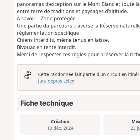
panoramas d’exception sur le Mont Blanc et toute l
entre terre de traditions et paysages d’altitude.
À savoir – Zone protégée
Une partie du parcours traverse la Réserve naturell
réglementation spécifique :
Chiens interdits, même tenus en laisse.
Bivouac en tente interdit.
Merci de respecter ces règles pour préserver la ric
Cette randonnée fait partie d'un circuit en itiné
Jura depuis Lélex
Fiche technique
Création
Mis
13 déc. 2024
23 j