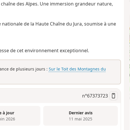
a chaîne des Alpes. Une immersion grandeur nature,
e nationale de la Haute Chaîne du Jura, soumise à une
hesse de cet environnement exceptionnel.
rance de plusieurs jours :
Sur le Toit des Montagnes du
n°
67373723
e à jour
Dernier avis
uin 2026
11 mai 2025