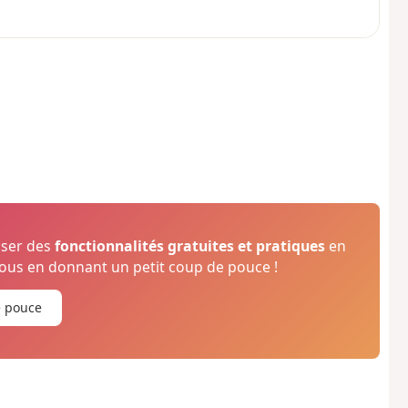
oser des
fonctionnalités gratuites et pratiques
en
us en donnant un petit coup de pouce !
e pouce