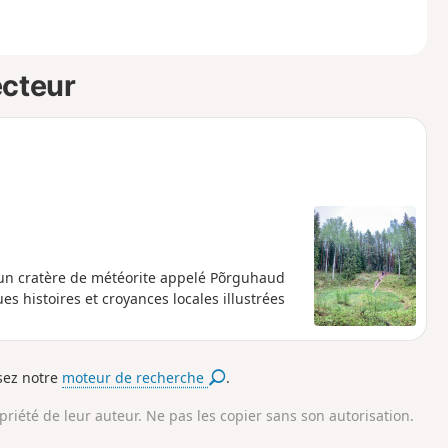
ecteur
un cratère de météorite appelé Põrguhaud
s histoires et croyances locales illustrées
isez notre
moteur de recherche
.
opriété de leur auteur. Ne pas les copier sans son autorisation.