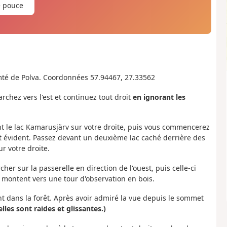
e pouce
é de Polva. Coordonnées 57.94467, 27.33562
chez vers l'est et continuez tout droit
en ignorant les
ant le lac Kamarusjärv sur votre droite, puis vous commencerez
st évident. Passez devant un deuxième lac caché derrière des
ur votre droite.
er sur la passerelle en direction de l'ouest, puis celle-ci
 montent vers une tour d'observation en bois.
nt dans la forêt. Après avoir admiré la vue depuis le sommet
les sont raides et glissantes.)