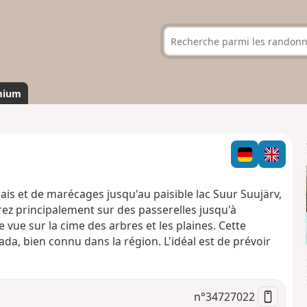
mium
is et de marécages jusqu'au paisible lac Suur Suujärv,
ez principalement sur des passerelles jusqu'à
 vue sur la cime des arbres et les plaines. Cette
da, bien connu dans la région. L'idéal est de prévoir
n°
34727022