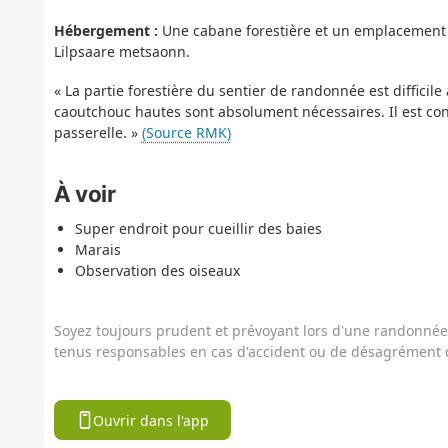
Hébergement :
Une cabane forestière et un emplacement 
Lilpsaare metsaonn.
« La partie forestière du sentier de randonnée est difficile
caoutchouc hautes sont absolument nécessaires. Il est co
passerelle. »
(Source RMK)
À voir
Super endroit pour cueillir des baies
Marais
Observation des oiseaux
Soyez toujours prudent et prévoyant lors d'une randonnée. 
tenus responsables en cas d'accident ou de désagrément q
Ouvrir dans l'app