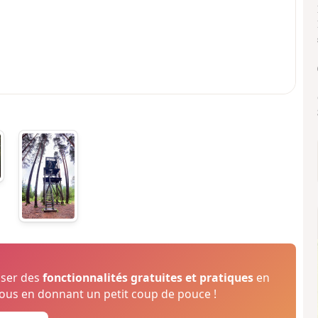
oser des
fonctionnalités gratuites et pratiques
en
us en donnant un petit coup de pouce !