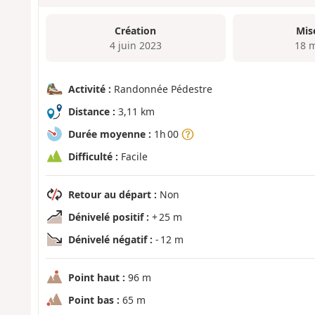
Création
Mis
4 juin 2023
18 
Activité :
Randonnée Pédestre
Distance :
3,11 km
Durée moyenne :
1h 00
Difficulté :
Facile
Retour au départ :
Non
Dénivelé positif :
+ 25 m
Dénivelé négatif :
- 12 m
Point haut :
96 m
Point bas :
65 m