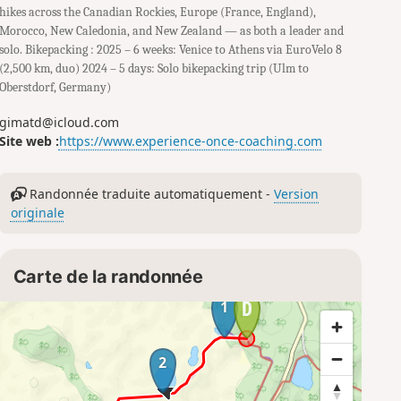
hikes across the Canadian Rockies, Europe (France, England),
Morocco, New Caledonia, and New Zealand — as both a leader and
solo. Bikepacking : 2025 – 6 weeks: Venice to Athens via EuroVelo 8
(2,500 km, duo) 2024 – 5 days: Solo bikepacking trip (Ulm to
Oberstdorf, Germany)
gimatd@icloud.com
Site web :
https://www.experience-once-coaching.com
Randonnée traduite automatiquement -
Version
originale
Carte de la randonnée
1
2