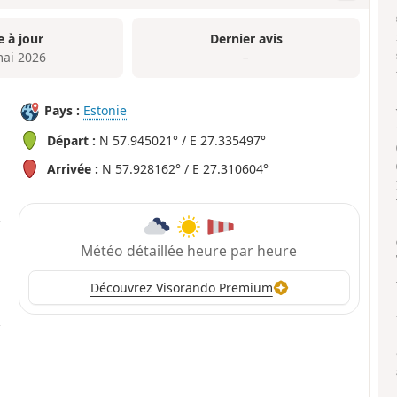
e à jour
Dernier avis
mai 2026
–
Pays :
Estonie
Départ :
N 57.945021° / E 27.335497°
Arrivée :
N 57.928162° / E 27.310604°
Météo détaillée heure par heure
Découvrez Visorando Premium