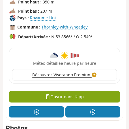
Point haut :
350 m
Point bas :
207 m
Pays :
Royaume-Uni
Commune :
Thornley-with-Wheatley
Départ/Arrivée :
N 53.8566° / O 2.549°
Météo détaillée heure par heure
Découvrez Visorando Premium
Ouvrir dans l'app
Photos