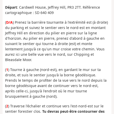
Départ
: Cardwell House, Jeffrey Hill, PR3 2TT. Référence
cartographique : SD 640 409
(
D/A
) Prenez la barrière tournante à l'extrémité est (à droite)
du parking et suivez le sentier vers le nord-est en montant
Jeffrey Hill en direction du pilier en pierre sur la ligne
d'horizon. Au pilier en pierre, prenez d'abord à gauche en
suivant le sentier qui tourne à droite (est) et monte
lentement jusqu'à ce qu'un mur croise votre chemin. Vous
aurez ici une belle vue vers le nord, sur Chipping et
Bleasdale Moor.
(
1
) Tourne à gauche (nord-est), en gardant le mur sur ta
droite, et suis le sentier jusqu'à la borne géodésique.
Prends le temps de profiter de la vue vers le nord depuis la
borne géodésique avant de continuer vers le nord-est,
après celle-ci, jusqu'à l'endroit où le mur tourne
brusquement à gauche (nord).
(
2
) Traverse l'échalier et continue vers l'est-nord-est sur le
sentier forestier clos.
Tu devras peut-être contourner des