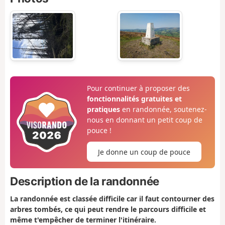
Pour continuer à proposer des
fonctionnalités gratuites et
pratiques
en randonnée, soutenez-
nous en donnant un petit coup de
pouce !
Je donne un coup de pouce
Description de la randonnée
La randonnée est classée difficile car il faut contourner des
arbres tombés, ce qui peut rendre le parcours difficile et
même t'empêcher de terminer l'itinéraire.