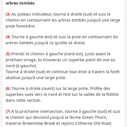
arbres tombés.
(
3
) Au poteau indicateur, tourne à droite (sud) et suis le
chemin en contournant les arbres tombés jusqu'à une large
piste forestière.
(
4
) Tourne à gauche (est) et suis la piste en contournant les
arbres tombés jusqu'à ce qu'elle se divise.
(
5
) Prends le chemin à gauche (nord-est). Juste avant le
prochain virage, tu trouveras un superbe point de vue au
nord (à gauche).
Tourne à droite (sud) et continue tout droit à travers la forêt
abattue jusqu'à une large piste.
(
6
) Tourne à droite (ouest) sur la large piste. Profite des
superbes vues vers le nord et l'est sur la vallée de la Ribble
dans cette section.
(
7
) À la prochaine intersection, tourne à gauche (sud) et suis
le chemin qui descend jusqu'à la ferme Green Thorn,
traverse Brownslow Brook et rejoins Clitheroe Old Road.