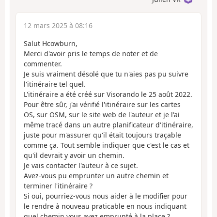
12 mars 2025 à 08:16
Salut Hcowburn,
Merci d'avoir pris le temps de noter et de
commenter.
Je suis vraiment désolé que tu n'aies pas pu suivre
l'itinéraire tel quel.
L'itinéraire a été créé sur Visorando le 25 août 2022.
Pour être sûr, j'ai vérifié l'itinéraire sur les cartes
OS, sur OSM, sur le site web de l'auteur et je l'ai
même tracé dans un autre planificateur d'itinéraire,
juste pour m'assurer qu'il était toujours traçable
comme ça. Tout semble indiquer que c'est le cas et
qu'il devrait y avoir un chemin.
Je vais contacter l'auteur à ce sujet.
Avez-vous pu emprunter un autre chemin et
terminer l'itinéraire ?
Si oui, pourriez-vous nous aider à le modifier pour
le rendre à nouveau praticable en nous indiquant
quel chemin vous avez emprunté à la place ?