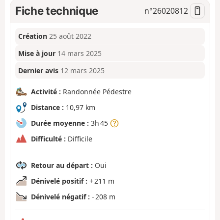
Fiche technique
n°
26020812
Création
25 août 2022
Mise à jour
14 mars 2025
Dernier avis
12 mars 2025
Activité :
Randonnée Pédestre
Distance :
10,97 km
Durée moyenne :
3h 45
Difficulté :
Difficile
Retour au départ :
Oui
Dénivelé positif :
+ 211 m
Dénivelé négatif :
- 208 m