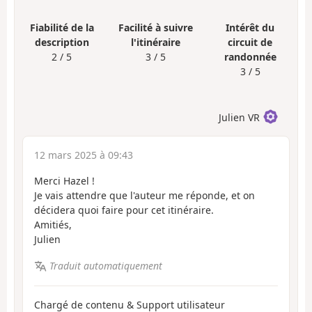
Fiabilité de la
Facilité à suivre
Intérêt du
description
l'itinéraire
circuit de
2 / 5
3 / 5
randonnée
3 / 5
Julien VR
12 mars 2025 à 09:43
Merci Hazel !
Je vais attendre que l'auteur me réponde, et on
décidera quoi faire pour cet itinéraire.
Amitiés,
Julien
Traduit automatiquement
Chargé de contenu & Support utilisateur